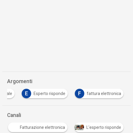
Argomenti
E
F
igitale
Esperto risponde
fattura elettronica
Canali
Fatturazione elettronica
L'esperto risponde