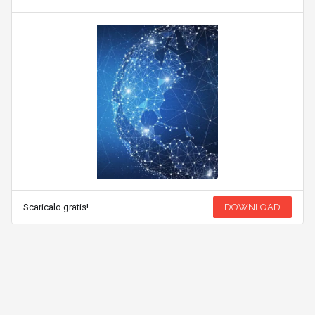
Scaricalo gratis!
DOWNLOAD