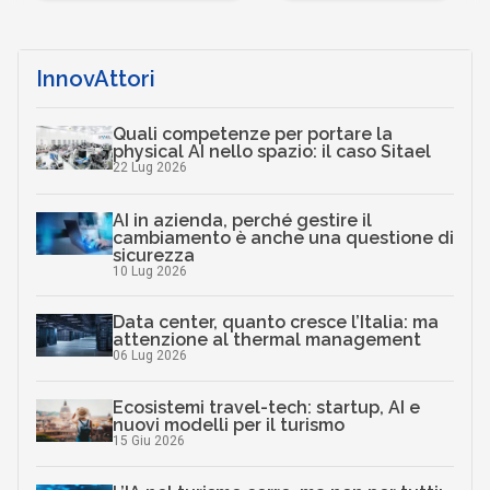
InnovAttori
Quali competenze per portare la
physical AI nello spazio: il caso Sitael
22 Lug 2026
AI in azienda, perché gestire il
cambiamento è anche una questione di
sicurezza
10 Lug 2026
Data center, quanto cresce l’Italia: ma
attenzione al thermal management
06 Lug 2026
Ecosistemi travel-tech: startup, AI e
nuovi modelli per il turismo
15 Giu 2026