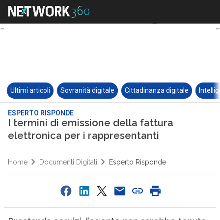
Ultimi articoli
Sovranità digitale
Cittadinanza digitale
Intelli
ESPERTO RISPONDE
I termini di emissione della fattura
elettronica per i rappresentanti
Home
Documenti Digitali
Esperto Risponde