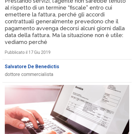
Prestando servizi, l’agente non sarebbe tenuto
al rispetto di un termine “fiscale” entro cui
emettere la fattura, perché gli accordi
contrattuali generalmente prevedono che il
pagamento avvenga decorsi alcuni giorni dalla
data della fattura. Ma la situazione non è utile:
vediamo perché
Pubblicato il 17 Giu 2019
Salvatore De Benedictis
dottore commercialista