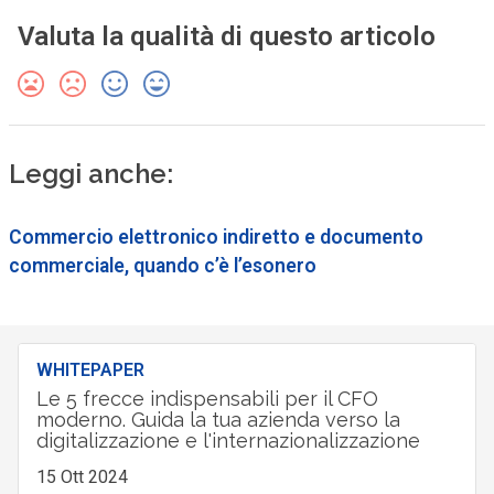
Valuta la qualità di questo articolo
Leggi anche:
Commercio elettronico indiretto e documento
commerciale, quando c’è l’esonero
WHITEPAPER
Le 5 frecce indispensabili per il CFO
moderno. Guida la tua azienda verso la
digitalizzazione e l'internazionalizzazione
15 Ott 2024