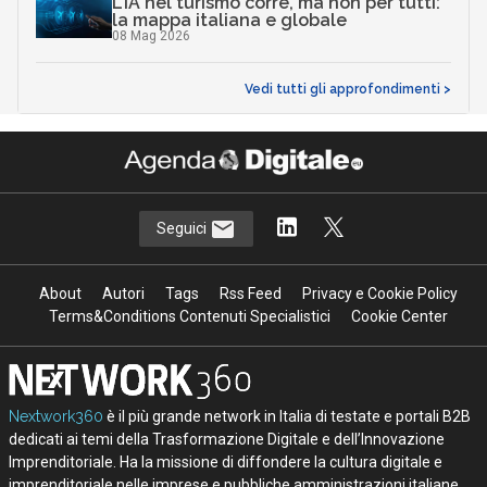
L’IA nel turismo corre, ma non per tutti:
la mappa italiana e globale
08 Mag 2026
Vedi tutti gli approfondimenti >
Seguici
About
Autori
Tags
Rss Feed
Privacy e Cookie Policy
Terms&Conditions Contenuti Specialistici
Cookie Center
Nextwork360
è il più grande network in Italia di testate e portali B2B
dedicati ai temi della Trasformazione Digitale e dell’Innovazione
Imprenditoriale. Ha la missione di diffondere la cultura digitale e
imprenditoriale nelle imprese e pubbliche amministrazioni italiane.