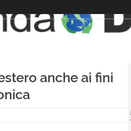
estero anche ai fini
ronica