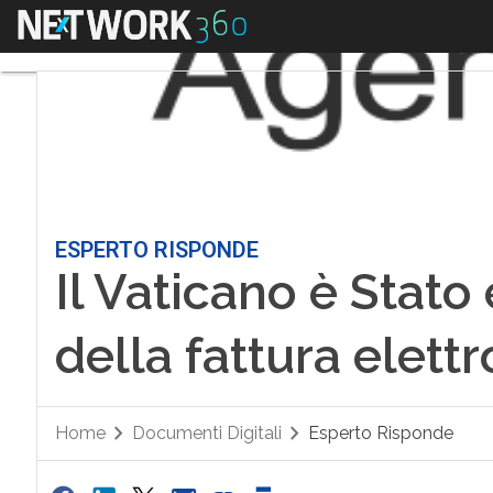
Menu
ESPERTO RISPONDE
Il Vaticano è Stato 
della fattura elett
Home
Documenti Digitali
Esperto Risponde