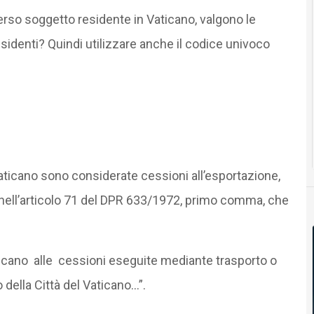
so soggetto residente in Vaticano, valgono le
sidenti? Quindi utilizzare anche il codice univoco
Vaticano sono considerate cessioni all’esportazione,
 nell’articolo 71 del DPR 633/1972, primo comma, che
plicano alle cessioni eseguite mediante trasporto o
 della Città del Vaticano…”.