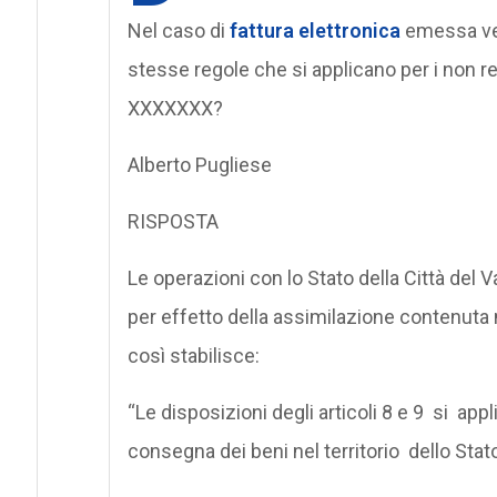
Nel caso di
fattura elettronica
emessa ver
stesse regole che si applicano per i non re
XXXXXXX?
Alberto Pugliese
RISPOSTA
Le operazioni con lo Stato della Città del 
per effetto della assimilazione contenuta
così stabilisce:
“Le disposizioni degli articoli 8 e 9 si ap
consegna dei beni nel territorio dello Stato