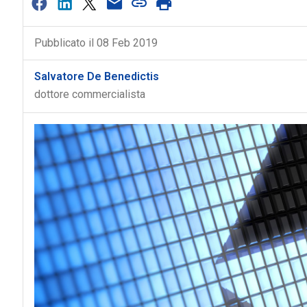
Pubblicato il 08 Feb 2019
Salvatore De Benedictis
dottore commercialista