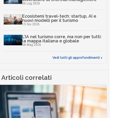
06 Lug 2026
Ecosistemi travel-tech: startup, AI e
nuovi modelli per il turismo
15 Giu 2026
L’IA nel turismo corre, ma non per tutti:
la mappa italiana e globale
08 Mag 2026
Vedi tutti gli approfondimenti >
Articoli correlati