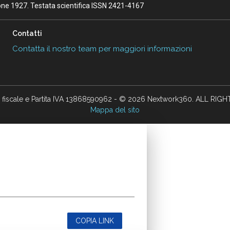
ione 1927. Testata scientifica ISSN 2421-4167
Contatti
Contatta il nostro team per maggiori informazioni
 fiscale e Partita IVA 13868590962 - © 2026 Nextwork360. ALL RIG
Mappa del sito
COPIA LINK