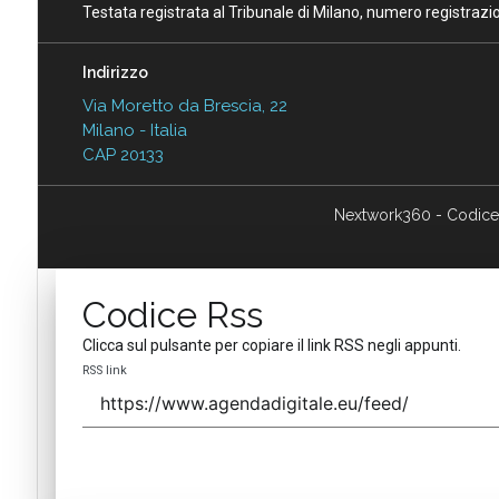
Testata registrata al Tribunale di Milano, numero registraz
Indirizzo
Via Moretto da Brescia, 22
Milano - Italia
CAP 20133
Nextwork360 - Codice
Codice Rss
Clicca sul pulsante per copiare il link RSS negli appunti.
RSS link