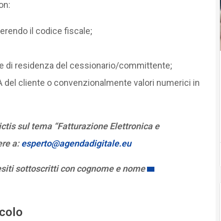
on:
endo il codice fiscale;
ese di residenza del cessionario/committente;
 IVA del cliente o convenzionalmente valori numerici in
tis sul tema “Fatturazione Elettronica e
ere a:
esperto@agendadigitale.eu
esiti sottoscritti con cognome e nome
icolo