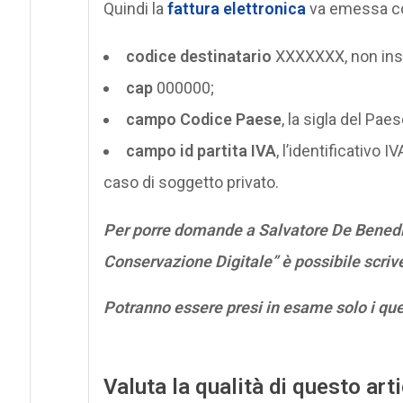
Quindi la
fattura elettronica
va emessa c
codice destinatario
XXXXXXX, non inser
cap
000000;
campo Codice Paese
, la sigla del Pa
campo id partita IVA
, l’identificativo
caso di soggetto privato.
Per porre domande a Salvatore De Benedic
Conservazione Digitale” è possibile scriv
Potranno essere presi in esame solo i qu
Valuta la qualità di questo art