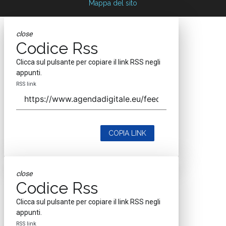
Mappa del sito
close
Codice Rss
Clicca sul pulsante per copiare il link RSS negli
appunti.
RSS link
COPIA LINK
close
Codice Rss
Clicca sul pulsante per copiare il link RSS negli
appunti.
RSS link