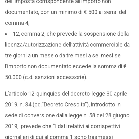
dell’imposta corrispondente all’importo non
documentato, con un minimo di € 500 ai sensi del
comma 4;
12, comma 2, che prevede la sospensione della
licenza/autorizzazione dell’attività commerciale da
tre giorni a un mese o da tre mesi a sei mesi se
l’importo non documentato eccede la somma di €
50.000 (c.d. sanzioni accessorie).
L’articolo 12-quinquies del decreto-legge 30 aprile
2019, n. 34 (cd.“Decreto Crescita”), introdotto in
sede di conversione dalla legge n. 58 del 28 giugno
2019, prevede che “I dati relativi ai corrispettivi
giornalieri di cui al comma 1 sono trasmessi