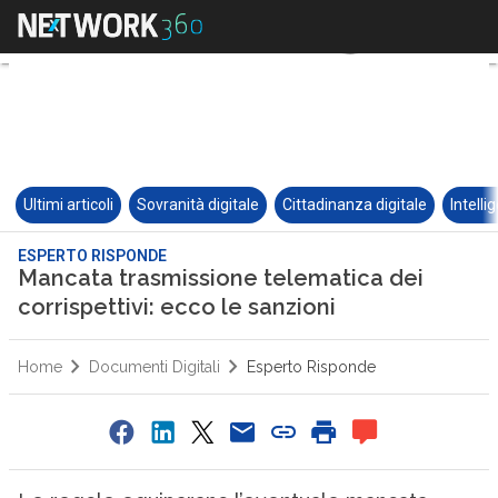
Ultimi articoli
Sovranità digitale
Cittadinanza digitale
Intelli
ESPERTO RISPONDE
Mancata trasmissione telematica dei
corrispettivi: ecco le sanzioni
Home
Documenti Digitali
Esperto Risponde