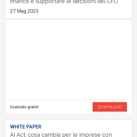
finance e supportare le decisioni del CFO
27 Mag 2025
Scaricalo gratis!
DOWNLOAD
WHITE PAPER
AI Act: cosa cambia per le imprese con