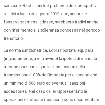
sanzione. Resta aperto il problema dei corrispettivi
relativi a luglio ed agosto 2019, che, anche se
fossero trasmessi adesso, sarebbero tradivi anche
con riferimento alla tolleranza concessa nel periodo
transitorio.
La norma sanzionatrice, sopra riportata, equipara
(ingiustamente, a mio avviso) la ipotesi di mancata
memorizzazione a quella di omissione della
trasmissione (100% dell’imposta per ciascuno con
un minimo di 500 euro ed eventuali sanzioni
accessorie). Nel caso da lei rappresentato le
operazioni effettuate (cessioni) sono documentate