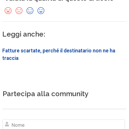
Leggi anche:
Fatture scartate, perché il destinatario non ne ha
traccia
Partecipa alla community
N