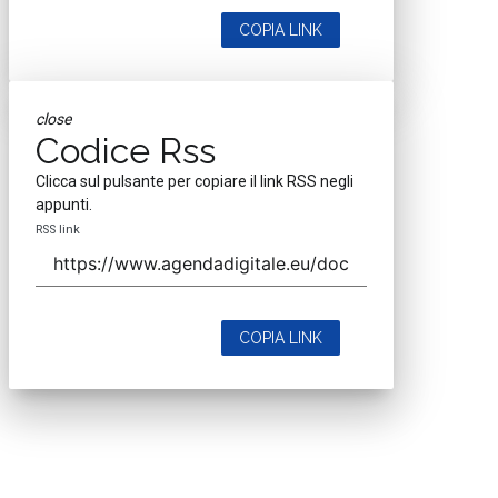
COPIA LINK
close
Codice Rss
Clicca sul pulsante per copiare il link RSS negli
appunti.
RSS link
COPIA LINK