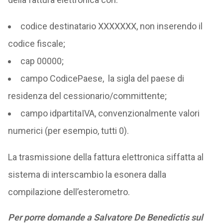
codice destinatario XXXXXXX, non inserendo il
codice fiscale;
cap 00000;
campo CodicePaese, la sigla del paese di
residenza del cessionario/committente;
campo idpartitaIVA, convenzionalmente valori
numerici (per esempio, tutti 0).
La trasmissione della fattura elettronica siffatta al
sistema di interscambio la esonera dalla
compilazione dell’esterometro.
Per porre domande a Salvatore De Benedictis sul