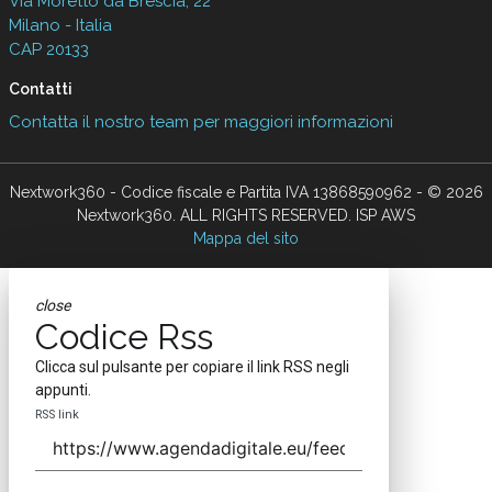
Via Moretto da Brescia, 22
Milano - Italia
CAP 20133
Contatti
Contatta il nostro team per maggiori informazioni
Nextwork360 - Codice fiscale e Partita IVA 13868590962 - © 2026
Nextwork360. ALL RIGHTS RESERVED. ISP AWS
Mappa del sito
close
Codice Rss
Clicca sul pulsante per copiare il link RSS negli
appunti.
RSS link