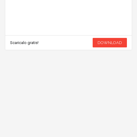
Scaricalo gratis!
DOWNLOAD