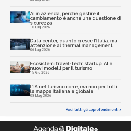
AI in azienda, perché gestire il
cambiamento è anche una questione di
sicurezza
10 Lug 2026
Data center, quanto cresce l’Italia: ma
attenzione al thermal management
06 Lug 2026
Ecosistemi travel-tech: startup, AI e
nuovi modelli per il turismo
15 Giu 2026
L’IA nel turismo corre, ma non per tutti:
la mappa italiana e globale
08 Mag 2026
Vedi tutti gli approfondimenti >