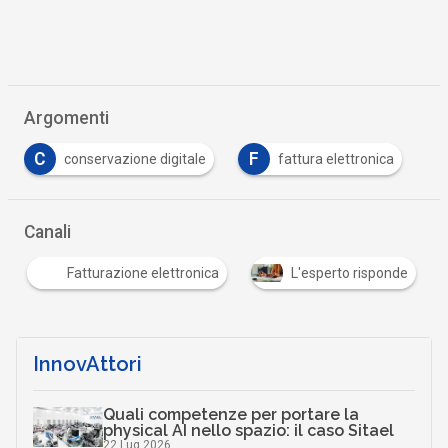
Argomenti
C
F
conservazione digitale
fattura elettronica
Canali
Fatturazione elettronica
L'esperto risponde
InnovAttori
Quali competenze per portare la
physical AI nello spazio: il caso Sitael
22 Lug 2026