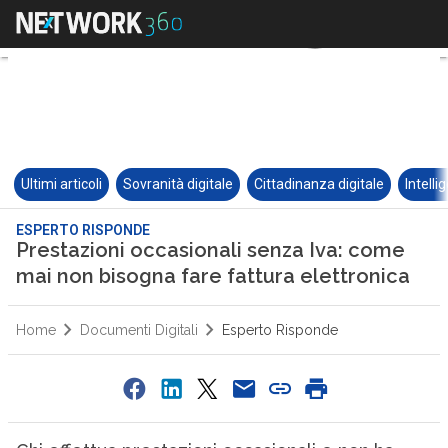
Ultimi articoli
Sovranità digitale
Cittadinanza digitale
Intelli
ESPERTO RISPONDE
Prestazioni occasionali senza Iva: come
mai non bisogna fare fattura elettronica
Home
Documenti Digitali
Esperto Risponde