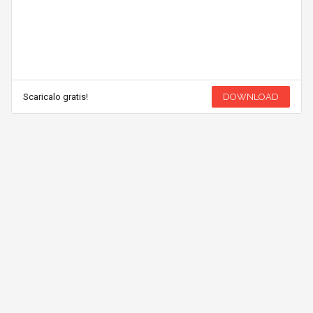
Scaricalo gratis!
DOWNLOAD