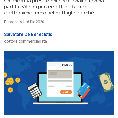
Chi effettua prestazioni occasionali e non ha
partita IVA non può emettere fatture
elettroniche: ecco nel dettaglio perché
Pubblicato il 18 Dic 2020
Salvatore De Benedictis
dottore commercialista