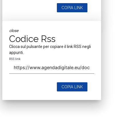
COPIA LINK
close
Codice Rss
Clicca sul pulsante per copiare il link RSS negli
appunti.
RSS link
COPIA LINK