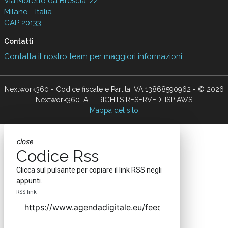
Via Moretto da Brescia, 22
Milano - Italia
CAP 20133
Contatti
Contatta il nostro team per maggiori informazioni
Nextwork360 - Codice fiscale e Partita IVA 13868590962 - © 2026
Nextwork360. ALL RIGHTS RESERVED. ISP AWS
Mappa del sito
close
Codice Rss
Clicca sul pulsante per copiare il link RSS negli
appunti.
RSS link