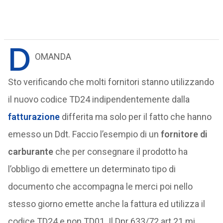
D
OMANDA
Sto verificando che molti fornitori stanno utilizzando
il nuovo codice TD24 indipendentemente dalla
fatturazione
differita ma solo per il fatto che hanno
emesso un Ddt. Faccio l’esempio di un
fornitore di
carburante
che per consegnare il prodotto ha
l’obbligo di emettere un determinato tipo di
documento che accompagna le merci poi nello
stesso giorno emette anche la fattura ed utilizza il
codice TD24 e non TD01. Il Dpr 633/72 art.21 mi