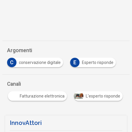
Argomenti
C
E
conservazione digitale
Esperto risponde
…
Canali
Fatturazione elettronica
L'esperto risponde
…
InnovAttori