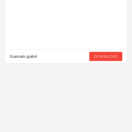
Scaricalo gratis!
DOWNLOAD