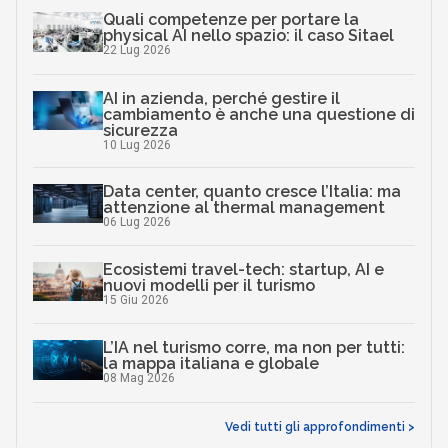
Quali competenze per portare la
physical AI nello spazio: il caso Sitael
22 Lug 2026
AI in azienda, perché gestire il
cambiamento è anche una questione di
sicurezza
10 Lug 2026
Data center, quanto cresce l’Italia: ma
attenzione al thermal management
06 Lug 2026
Ecosistemi travel-tech: startup, AI e
nuovi modelli per il turismo
15 Giu 2026
L’IA nel turismo corre, ma non per tutti:
la mappa italiana e globale
08 Mag 2026
Vedi tutti gli approfondimenti >