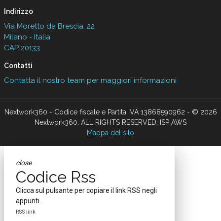
Indirizzo
Via Moretto da Brescia, 22
Milano - Italia
CAP 20133
Contatti
Contatta il nostro team per maggiori informazioni
Nextwork360 - Codice fiscale e Partita IVA 13868590962 - © 2026
Nextwork360. ALL RIGHTS RESERVED. ISP AWS
Mappa del sito
close
Codice Rss
Clicca sul pulsante per copiare il link RSS negli
appunti.
RSS link