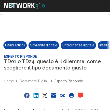
Ultimi articoli
Sovranità digitale
Cittadinanza digitale
Intelli
ESPERTO RISPONDE
TD01 o TD24, questo è il dilemma: come
scegliere il tipo documento giusto
Home
Documenti Digitali
Esperto Risponde