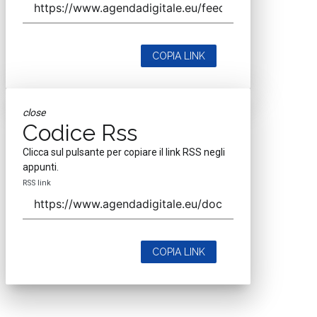
COPIA LINK
close
Codice Rss
Clicca sul pulsante per copiare il link RSS negli
appunti.
RSS link
COPIA LINK