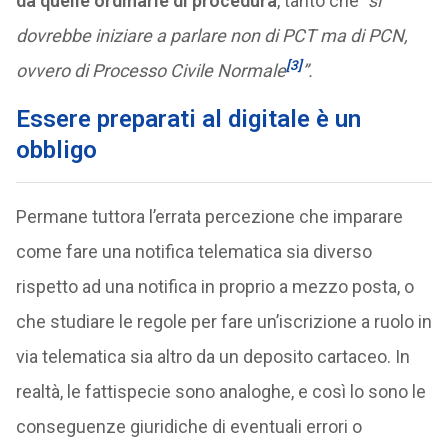
da quelle ordinarie di procedura
, tanto che
“si
dovrebbe iniziare a parlare non di PCT ma di PCN,
[3]
ovvero di Processo Civile Normale
”.
Essere preparati al digitale è un
obbligo
Permane tuttora l’errata percezione che imparare
come fare una notifica telematica sia diverso
rispetto ad una notifica in proprio a mezzo posta, o
che studiare le regole per fare un’iscrizione a ruolo in
via telematica sia altro da un deposito cartaceo. In
realtà, le fattispecie sono analoghe, e così lo sono le
conseguenze giuridiche di eventuali errori o