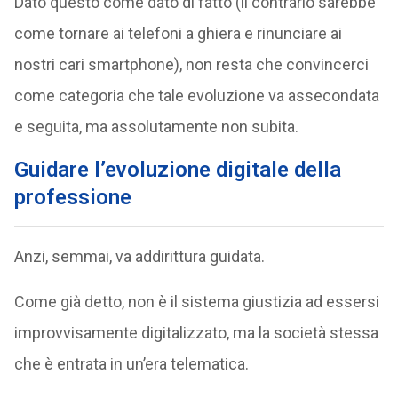
Dato questo come dato di fatto (il contrario sarebbe
come tornare ai telefoni a ghiera e rinunciare ai
nostri cari smartphone), non resta che convincerci
come categoria che tale evoluzione va assecondata
e seguita, ma assolutamente non subita.
Guidare l’evoluzione digitale della
professione
Anzi, semmai, va addirittura guidata.
Come già detto, non è il sistema giustizia ad essersi
improvvisamente digitalizzato, ma la società stessa
che è entrata in un’era telematica.