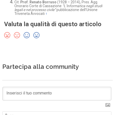
Cit.
Prof.
Renato Borruso
(1928 – 2014), Pres. Agg.
Onorario Corte di Cassazione
“L’Informatica negli studi
legali e nel processo civile”
pubblicazione dell’Unione
Triveneta Avvocati
↑
Valuta la qualità di questo articolo
Partecipa alla community
N