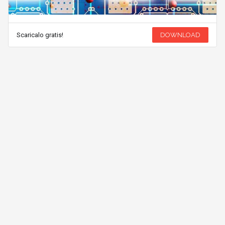
Scaricalo gratis!
DOWNLOAD