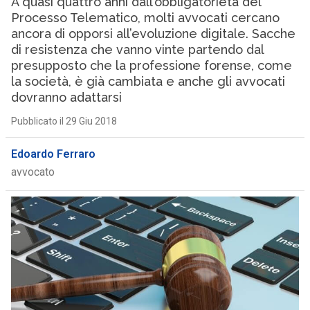
A quasi quattro anni dall’obbligatorietà del
Processo Telematico, molti avvocati cercano
ancora di opporsi all’evoluzione digitale. Sacche
di resistenza che vanno vinte partendo dal
presupposto che la professione forense, come
la società, è già cambiata e anche gli avvocati
dovranno adattarsi
Pubblicato il 29 Giu 2018
Edoardo Ferraro
avvocato