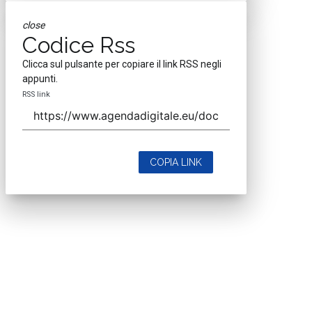
close
Codice Rss
Clicca sul pulsante per copiare il link RSS negli
appunti.
RSS link
COPIA LINK