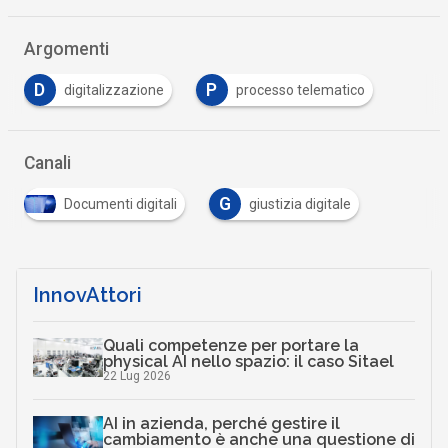
Argomenti
D
P
digitalizzazione
processo telematico
Canali
G
Documenti digitali
giustizia digitale
InnovAttori
Quali competenze per portare la
physical AI nello spazio: il caso Sitael
22 Lug 2026
AI in azienda, perché gestire il
cambiamento è anche una questione di