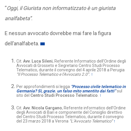
“
Oggi, il Giurista non informatizzato è un giurista
analfabeta”
.
E nessun avvocato dovrebbe mai fare la figura
dell’analfabeta.
Cit.
Avv. Luca Sileni
, Referente Informatico dell’Ordine degli
Avvocati di Grosseto e Segretario Centro Studi Processo
Telematico, durante il convegno del 4 aprile 2018 a Perugia
“Il Processo Telematico e l’Avvocato 2.0”.
↑
Per approfondimenti si legga
“
P
rocesso civile telematico in
Germania? Sì, grazie. un falso mito smentito dai fatti”
sul
sito del
Centro Studi Processo Telematico
.
↑
Cit.
Avv. Nicola Gargano
, Referente informatico dell’Ordine
degli Avvocati di Bari e componente del Consiglio direttivo
del Centro Studi Processo Telematico, durante il convegno
del 23 marzo 2018 a Verona
“L’Avvocato Telematico”
↑