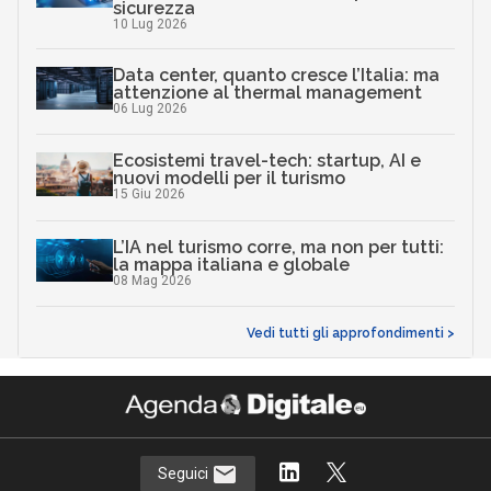
sicurezza
10 Lug 2026
Data center, quanto cresce l’Italia: ma
attenzione al thermal management
06 Lug 2026
Ecosistemi travel-tech: startup, AI e
nuovi modelli per il turismo
15 Giu 2026
L’IA nel turismo corre, ma non per tutti:
la mappa italiana e globale
08 Mag 2026
Vedi tutti gli approfondimenti >
Seguici