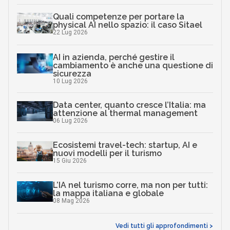
Quali competenze per portare la
physical AI nello spazio: il caso Sitael
22 Lug 2026
AI in azienda, perché gestire il
cambiamento è anche una questione di
sicurezza
10 Lug 2026
Data center, quanto cresce l’Italia: ma
attenzione al thermal management
06 Lug 2026
Ecosistemi travel-tech: startup, AI e
nuovi modelli per il turismo
15 Giu 2026
L’IA nel turismo corre, ma non per tutti:
la mappa italiana e globale
08 Mag 2026
Vedi tutti gli approfondimenti >