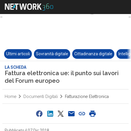
Ultimi articoli
Sovranità digitale
Cittadinanza digitale
Intelli
LA SCHEDA
Fattura elettronica ue: il punto sui lavori
del Forum europeo
Home
Documenti Digitali
Fatturazione Elettronica
Pubblicato il 07 Dic 2018