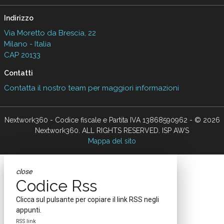
Indirizzo
Via Moretto da Brescia, 22
Milano - Italia
CAP 20133
Contatti
Contatta il nostro team per maggiori informazioni
Nextwork360 - Codice fiscale e Partita IVA 13868590962 - © 2026
Nextwork360. ALL RIGHTS RESERVED. ISP AWS
Mappa del sito
close
Codice Rss
Clicca sul pulsante per copiare il link RSS negli
appunti.
RSS link