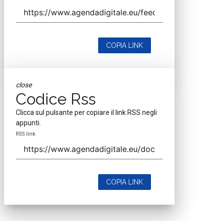
COPIA LINK
close
Codice Rss
Clicca sul pulsante per copiare il link RSS negli
appunti.
RSS link
COPIA LINK