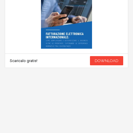
Scaricalo gratis!
DOWNLOAD