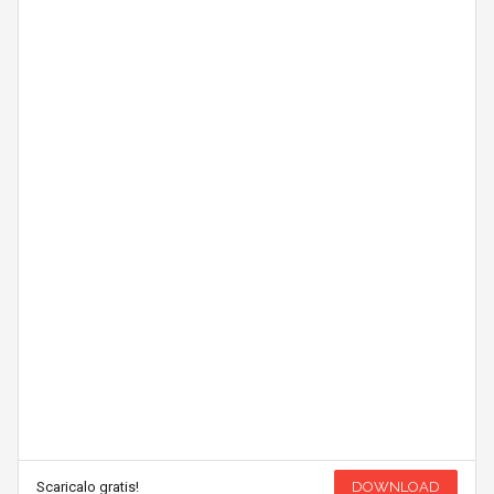
Scaricalo gratis!
DOWNLOAD