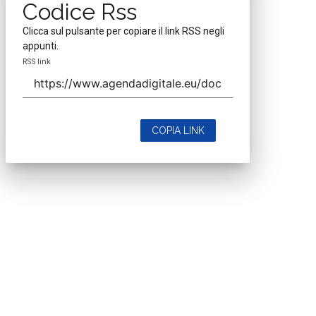
Codice Rss
Clicca sul pulsante per copiare il link RSS negli
appunti.
RSS link
COPIA LINK