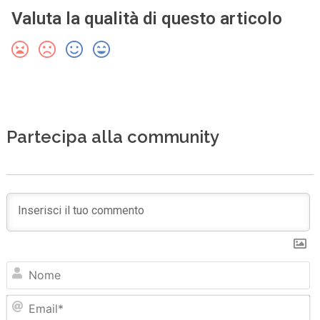
Valuta la qualità di questo articolo
Partecipa alla community
N
Em