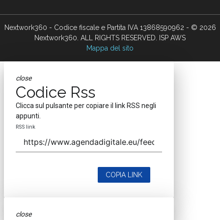
Nextwork360 - Codice fiscale e Partita IVA 13868590962 - © 2026
Nextwork360. ALL RIGHTS RESERVED. ISP AWS
Mappa del sito
close
Codice Rss
Clicca sul pulsante per copiare il link RSS negli
appunti.
RSS link
COPIA LINK
close