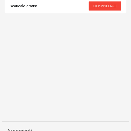
Scaricalo gratis!
DOWNLOAD