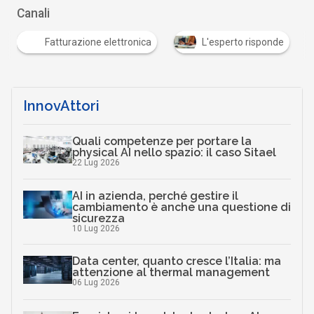
Canali
Fatturazione elettronica
L'esperto risponde
InnovAttori
Quali competenze per portare la
physical AI nello spazio: il caso Sitael
22 Lug 2026
AI in azienda, perché gestire il
cambiamento è anche una questione di
sicurezza
10 Lug 2026
Data center, quanto cresce l’Italia: ma
attenzione al thermal management
06 Lug 2026