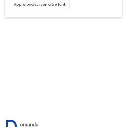
Approfondisci con altre fonti
D
omanda