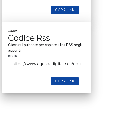
COPIA LINK
close
Codice Rss
Clicca sul pulsante per copiare il link RSS negli
appunti.
RSS link
COPIA LINK