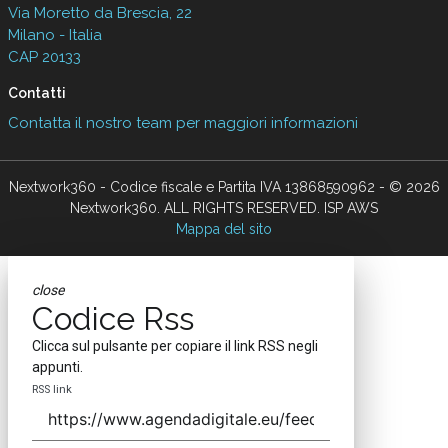
Via Moretto da Brescia, 22
Milano - Italia
CAP 20133
Contatti
Contatta il nostro team per maggiori informazioni
Nextwork360 - Codice fiscale e Partita IVA 13868590962 - © 2026
Nextwork360. ALL RIGHTS RESERVED. ISP AWS
Mappa del sito
close
Codice Rss
Clicca sul pulsante per copiare il link RSS negli
appunti.
RSS link