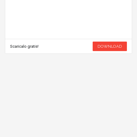
Scaricalo gratis!
DOWNLOAD