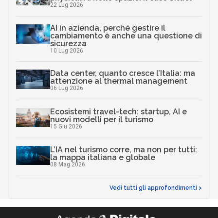
22 Lug 2026
AI in azienda, perché gestire il
cambiamento è anche una questione di
sicurezza
10 Lug 2026
Data center, quanto cresce l’Italia: ma
attenzione al thermal management
06 Lug 2026
Ecosistemi travel-tech: startup, AI e
nuovi modelli per il turismo
15 Giu 2026
L’IA nel turismo corre, ma non per tutti:
la mappa italiana e globale
08 Mag 2026
Vedi tutti gli approfondimenti >