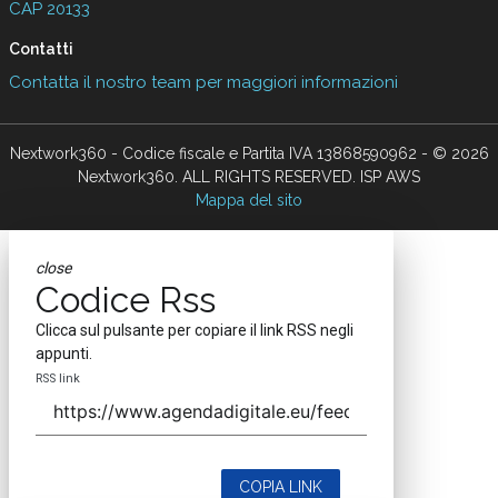
CAP 20133
Contatti
Contatta il nostro team per maggiori informazioni
Nextwork360 - Codice fiscale e Partita IVA 13868590962 - © 2026
Nextwork360. ALL RIGHTS RESERVED. ISP AWS
Mappa del sito
close
Codice Rss
Clicca sul pulsante per copiare il link RSS negli
appunti.
RSS link
COPIA LINK