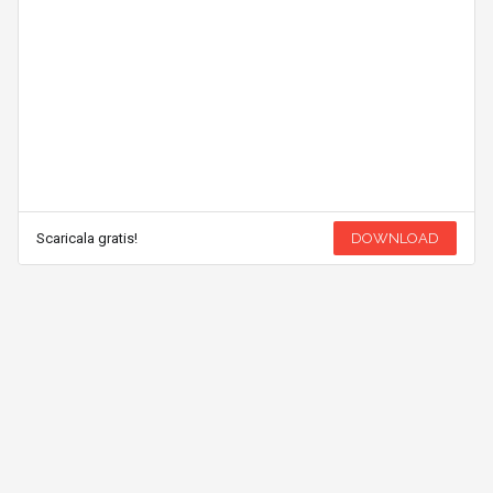
Scaricala gratis!
DOWNLOAD