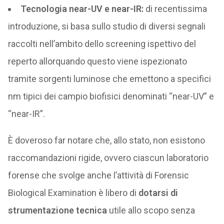
Tecnologia near-UV e near-IR:
di recentissima
introduzione, si basa sullo studio di diversi segnali
raccolti nell’ambito dello screening ispettivo del
reperto allorquando questo viene ispezionato
tramite sorgenti luminose che emettono a specifici
nm tipici dei campio biofisici denominati “near-UV” e
“near-IR”.
È doveroso far notare che, allo stato, non esistono
raccomandazioni rigide, ovvero ciascun laboratorio
forense che svolge anche l’attività di Forensic
Biological Examination è libero di
dotarsi di
strumentazione tecnica
utile allo scopo senza