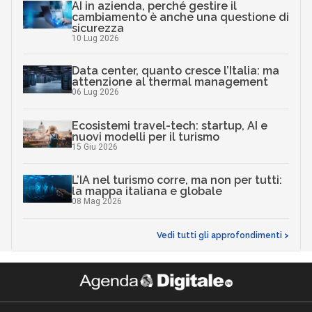
AI in azienda, perché gestire il
cambiamento è anche una questione di
sicurezza
10 Lug 2026
Data center, quanto cresce l’Italia: ma
attenzione al thermal management
06 Lug 2026
Ecosistemi travel-tech: startup, AI e
nuovi modelli per il turismo
15 Giu 2026
L’IA nel turismo corre, ma non per tutti:
la mappa italiana e globale
08 Mag 2026
Vedi tutti gli approfondimenti >