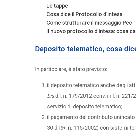
Le tappe
Cosa dice il Protocollo d’intesa
Come strutturare il messaggio Pec
Il nuovo protocollo d’intesa: cosa c
Deposito telematico, cosa dic
In particolare, è stato previsto:
il deposito telematico anche degli at
bis
d.l. n. 179/2012 conv. in l. n. 221/2
servizio di deposito telematico;
il pagamento del contributo unificato e 
30 d.P.R. n. 115/2002) con sistemi t