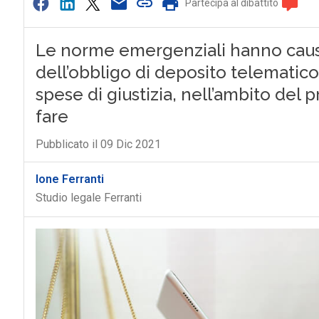
Partecipa al dibattito
Le norme emergenziali hanno caus
dell’obbligo di deposito telematico
spese di giustizia, nell’ambito del
fare
Pubblicato il 09 Dic 2021
Ione Ferranti
Studio legale Ferranti