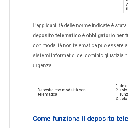
A
(
L’applicabilità delle norme indicate è stat
deposito telematico è obbligatorio per tutti
con modalità non telematica può essere auto
sistemi informatici del dominio giustizia n
urgenza.
deve
Deposito con modalità non
solo
telematica
funz
solo
Come funziona il deposito tel