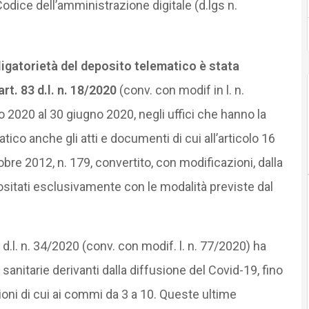
Codice dell’amministrazione digitale (d.lgs n.
ligatorietà del deposito telematico è stata
rt. 83 d.l. n. 18/2020
(conv. con modif in l. n.
o 2020 al 30 giugno 2020, negli uffici che hanno la
tico anche gli atti e documenti di cui all’articolo 16
obre 2012, n. 179, convertito, con modificazioni, dalla
sitati esclusivamente con le modalità previste dal
.l. n. 34/2020 (conv. con modif. l. n. 77/2020) ha
anitarie derivanti dalla diffusione del Covid-19, fino
ioni di cui ai commi da 3 a 10. Queste ultime