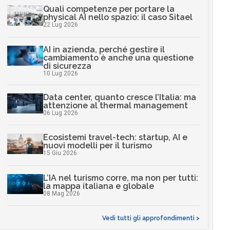
Quali competenze per portare la
physical AI nello spazio: il caso Sitael
22 Lug 2026
AI in azienda, perché gestire il
cambiamento è anche una questione
di sicurezza
10 Lug 2026
Data center, quanto cresce l’Italia: ma
attenzione al thermal management
06 Lug 2026
Ecosistemi travel-tech: startup, AI e
nuovi modelli per il turismo
15 Giu 2026
L’IA nel turismo corre, ma non per tutti:
la mappa italiana e globale
08 Mag 2026
Vedi tutti gli approfondimenti >