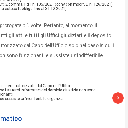
rt. 2 comma 1 d.l. n. 105/2021 (conv con modif. L. n. 126/2021)
ha esteso l’obbligo fino al 31.12.2021)
a prorogata più volte. Pertanto, al momento,
il
 gli atti e tutti gli Uffici giudiziari
e il deposito
rizzato dal Capo dell’Ufficio solo nel caso in cui i
on sono funzionanti e sussiste un’indifferibile
 essere autorizzato dal Capo dell’Ufficio
 se i sistemi informatici del dominio giustizia non sono
ionanti
 se sussiste un’indifferibile urgenza.
ematico