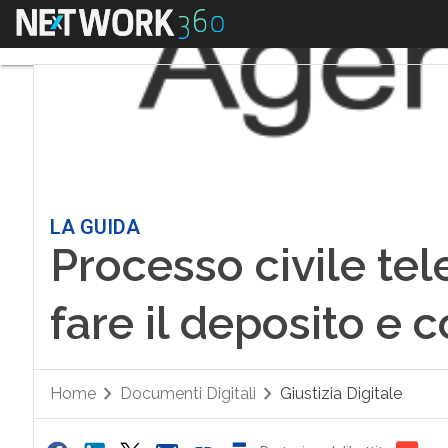
Menu
LA GUIDA
Processo civile te
fare il deposito e 
Home
Documenti Digitali
Giustizia Digitale