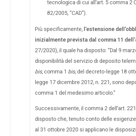
tecnologica di cui all’art. 5 comma 2 
82/2005, “CAD”).
Più specificamente,
l’estensione dell’obb
inizialmente prevista dal comma 11 dell’a
27/2020), il quale ha disposto: “Dal 9 marz
disponibilità del servizio di deposito telema
bis
, comma 1
bis
, del decreto-legge 18 ott
legge 17 dicembre 2012, n. 221, sono depo
comma 1 del medesimo articolo.”
Successivamente, il comma 2 dell’art. 221 d
disposto che, tenuto conto delle esigenze s
al 31 ottobre 2020 si applicano le disposiz