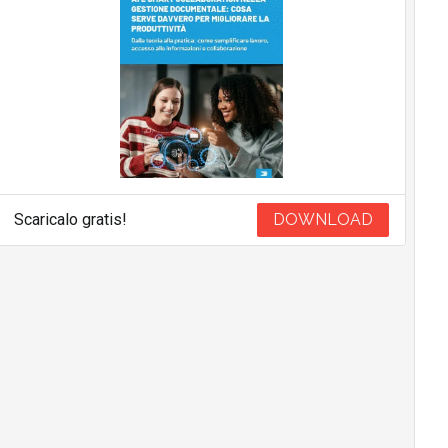
Scaricalo gratis!
DOWNLOAD