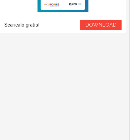
Scaricalo gratis!
DOWNLOAD