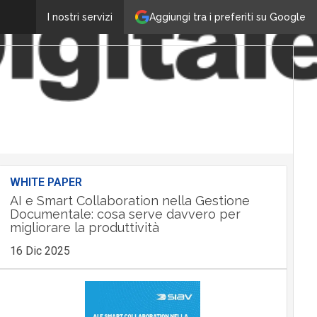
Aggiungi tra i preferiti su Google
I nostri servizi
WHITE PAPER
AI e Smart Collaboration nella Gestione
Documentale: cosa serve davvero per
migliorare la produttività
16 Dic 2025