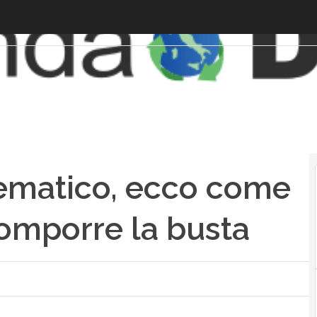
lematico, ecco come
comporre la busta