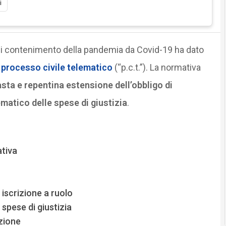
i
 di contenimento della pandemia da Covid-19 ha dato
processo civile telematico
(“p.c.t.”). La normativa
sta e repentina estensione dell’obbligo di
matico delle spese di giustizia
.
ativa
iscrizione a ruolo
spese di giustizia
azione