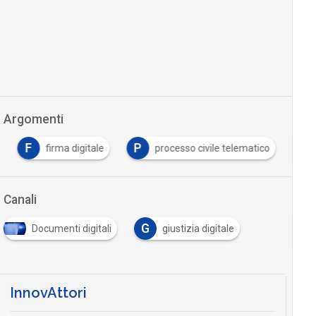
Argomenti
F
P
firma digitale
processo civile telematico
Canali
G
Documenti digitali
giustizia digitale
InnovAttori