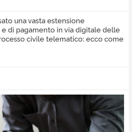
ato una vasta estensione
 e di pagamento in via digitale delle
 processo civile telematico: ecco come