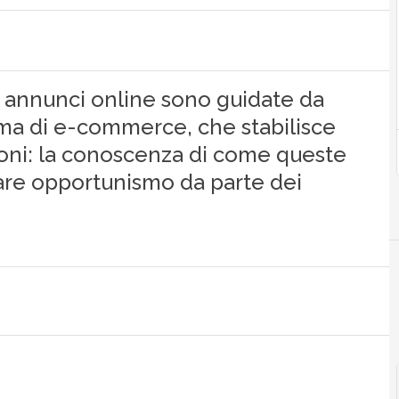
i annunci online sono guidate da
orma di e-commerce, che stabilisce
zioni: la conoscenza di come queste
are opportunismo da parte dei