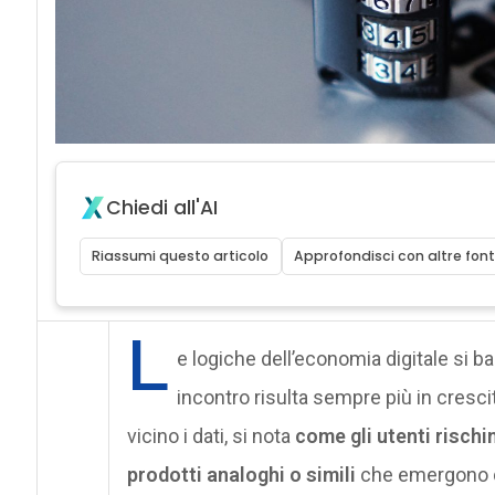
Chiedi all'AI
Riassumi questo articolo
Approfondisci con altre font
L
e logiche dell’economia digitale si ba
incontro risulta sempre più in cres
vicino i dati, si nota
come gli utenti rischi
prodotti analoghi o simili
che emergono da