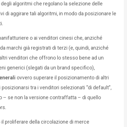
egli algoritmi che regolano la selezione delle
i di aggirare tali algoritmi, in modo da posizionare le
i.
nifatturiere o ai venditori cinesi che, anziché
 marchi già registrati di terzi (e, quindi, anziché
altri venditori che offrono lo stesso bene ad un
i generici (slegati da un brand specifico),
enerali
ovvero superare il posizionamento di altri
sizionarsi tra i venditori selezionati “di default”,
o – se non la versione contraffatta – di quello
rs.
il proliferare della circolazione di merce