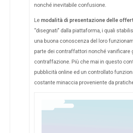
nonché inevitabile confusione.
Le
modalità di presentazione delle offer
“disegnati” dalla piattaforma, i quali stabil
una buona conoscenza del loro funzionam
parte dei contraffattori nonché vanificare gli
contraffazione. Più che mai in questo cont
pubblicità online ed un controllato funzi
costante minaccia proveniente da pratiche