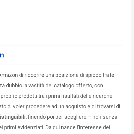
on
Amazon di ricoprire una posizione di spicco tra le
 dubbio la vastità del catalogo offerto, con
oprio prodotti tra i primi risultati delle ricerche
ato di voler procedere ad un acquisto e di trovarsi di
istinguibili
, finendo poi per scegliere – non senza
dei primi evidenziati. Da qui nasce l’interesse dei