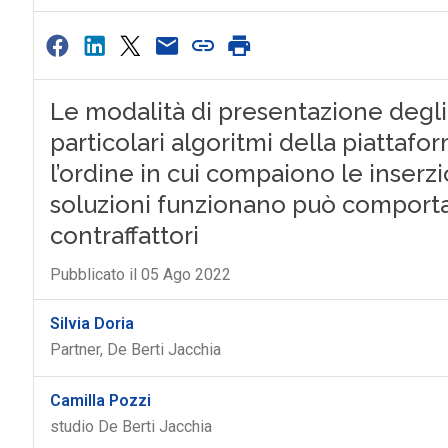
Le modalità di presentazione degl
particolari algoritmi della piattaf
l’ordine in cui compaiono le inser
soluzioni funzionano può comport
contraffattori
Pubblicato il 05 Ago 2022
Silvia Doria
Partner, De Berti Jacchia
Camilla Pozzi
studio De Berti Jacchia