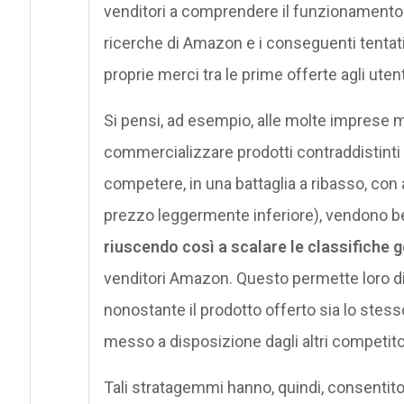
venditori a comprendere il funzionamento d
ricerche di Amazon e i conseguenti tentativ
proprie merci tra le prime offerte agli utent
Si pensi, ad esempio, alle molte imprese ma
commercializzare prodotti contraddistinti da
competere, in una battaglia a ribasso, con 
prezzo leggermente inferiore), vendono ben
riuscendo così a scalare le classifiche g
venditori Amazon. Questo permette loro di po
nonostante il prodotto offerto sia lo stess
messo a disposizione dagli altri competito
Tali stratagemmi hanno, quindi, consentito 