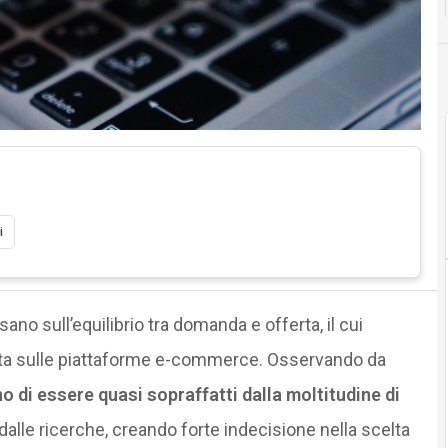
i
sano sull’equilibrio tra domanda e offerta, il cui
cita sulle piattaforme e-commerce. Osservando da
no di essere quasi sopraffatti dalla moltitudine di
lle ricerche, creando forte indecisione nella scelta