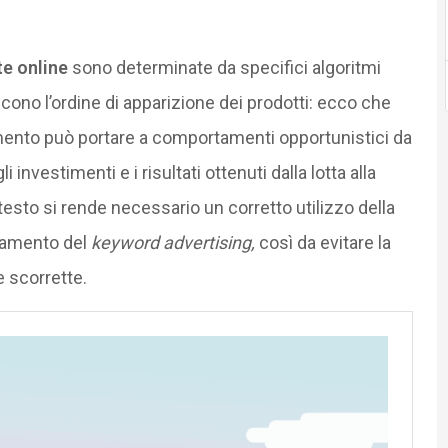
te online
sono determinate da specifici algoritmi
iscono l’ordine di apparizione dei prodotti: ecco che
ento può portare a comportamenti opportunistici da
 investimenti e i risultati ottenuti dalla lotta alla
esto si rende necessario un corretto utilizzo della
onamento del
keyword advertising,
così da evitare la
 scorrette.