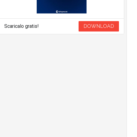
Scaricalo gratis!
DOWNLOAD