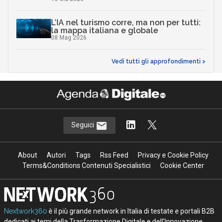
L’IA nel turismo corre, ma non per tutti:
la mappa italiana e globale
08 Mag 2026
Vedi tutti gli approfondimenti >
Seguici
About
Autori
Tags
Rss Feed
Privacy e Cookie Policy
Terms&Conditions Contenuti Specialistici
Cookie Center
Nextwork360
è il più grande network in Italia di testate e portali B2B
dedicati ai temi della Trasformazione Digitale e dell’Innovazione