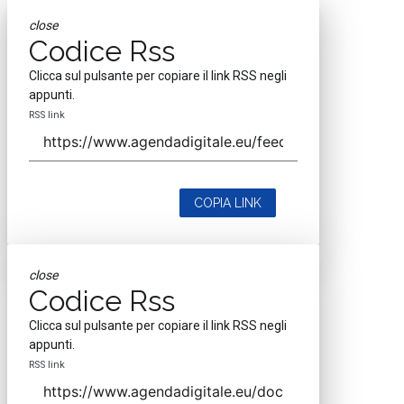
close
Codice Rss
Clicca sul pulsante per copiare il link RSS negli
appunti.
RSS link
COPIA LINK
close
Codice Rss
Clicca sul pulsante per copiare il link RSS negli
appunti.
RSS link