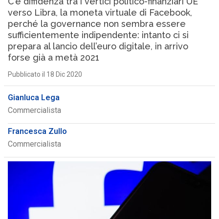
C’è diffidenza tra i vertici politico-finanziari UE
verso Libra, la moneta virtuale di Facebook,
perché la governance non sembra essere
sufficientemente indipendente: intanto ci si
prepara al lancio dell’euro digitale, in arrivo
forse già a metà 2021
Pubblicato il 18 Dic 2020
Gianluca Lega
Commercialista
Francesca Zullo
Commercialista