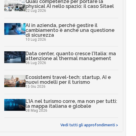
Quali competenze per portare la
physical AI nello spazio: il caso Sitael
22 Lug 2026
AI in azienda, perché gestire il
cambiamento è anche una questione
di sicurezza
10 Lug 2026
Data center, quanto cresce l’Italia: ma
attenzione al thermal management
06 Lug 2026
Ecosistemi travel-tech: startup, AI e
nuovi modelli per il turismo
15 Giu 2026
L’IA nel turismo corre, ma non per tutti:
la mappa italiana e globale
08 Mag 2026
Vedi tutti gli approfondimenti >