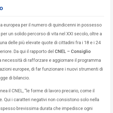
to
ca europea per il numero di quindicenni in possesso
er un solido percorso di vita nel XXI secolo, oltre a
na delle più elevate quote di cittadini fra i 18 e i 24
eriore. Da qui il rapporto del
CNEL – Consiglio
a necessità di rafforzare e aggiornare il programma
azioni europee, di far funzionare i nuovi strumenti di
egge di bilancio.
linea il CNEL, “le forme di lavoro precario, come il
e. Qui i caratteri negativi non consistono solo nella
oro spesso brevissima durata che impedisce ogni