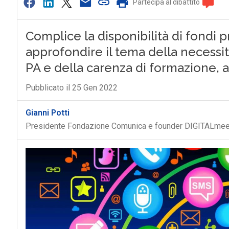
Partecipa al dibattito
Complice la disponibilità di fondi p
approfondire il tema della necessi
PA e della carenza di formazione, a
Pubblicato il 25 Gen 2022
Gianni Potti
Presidente Fondazione Comunica e founder DIGITALmee