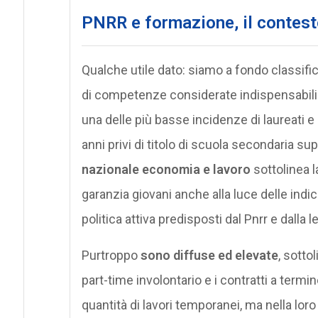
PNRR e formazione, il contes
Qualche utile dato: siamo a fondo classifi
di competenze considerate indispensabili p
una delle più basse incidenze di laureati e u
anni privi di titolo di scuola secondaria sup
nazionale economia e lavoro
sottolinea l
garanzia giovani anche alla luce delle indic
politica attiva predisposti dal Pnrr e dalla l
Purtroppo
sono diffuse ed elevate
, sotto
part-time involontario e i contratti a termin
quantità di lavori temporanei, ma nella l