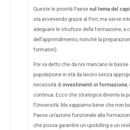
Queste le priorità Paese
sul tema del cap
sta avvenendo grazie al Pnrr, ma serve inte
adeguare le strutture della formazione, a c
dell’apprendimento, nonché la preparazione
formatori).
Poi va detto che da noi mancano le basse e
popolazione in età da lavoro senza appropri
necessità di
investimenti in formazione
,
continua. Ecco che strategica diventa la pa
l’Università. Ma sappiamo bene che non bas
Paese un’azione funzionale alla formazione 
che possa garantire un upskilling e un reski