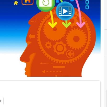
Documenti digitali
i