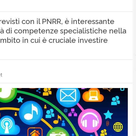
revisti con il PNRR, è interessante
tà di competenze specialistiche nella
mbito in cui è cruciale investire
t