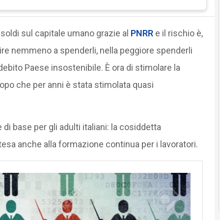
di soldi sul capitale umano grazie al
PNRR
e il rischio è,
scire nemmeno a spenderli, nella peggiore spenderli
 debito Paese insostenibile. È ora di stimolare la
dopo che per anni è stata stimolata quasi
i base per gli adulti italiani: la cosiddetta
esa anche alla formazione continua per i lavoratori.