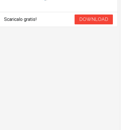
Scaricalo gratis!
DOWNLOAD