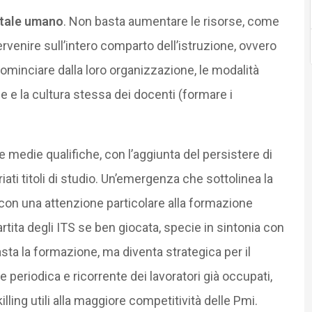
itale umano
. Non basta aumentare le risorse, come
rvenire sull’intero comparto dell’istruzione, ovvero
ominciare dalla loro organizzazione, le modalità
 e la cultura stessa dei docenti (formare i
 medie qualifiche, con l’aggiunta del persistere di
ati titoli di studio. Un’emergenza che sottolinea la
 con una attenzione particolare alla formazione
rtita degli ITS se ben giocata, specie in sintonia con
ta la formazione, ma diventa strategica per il
periodica e ricorrente dei lavoratori già occupati,
lling utili alla maggiore competitività delle Pmi.