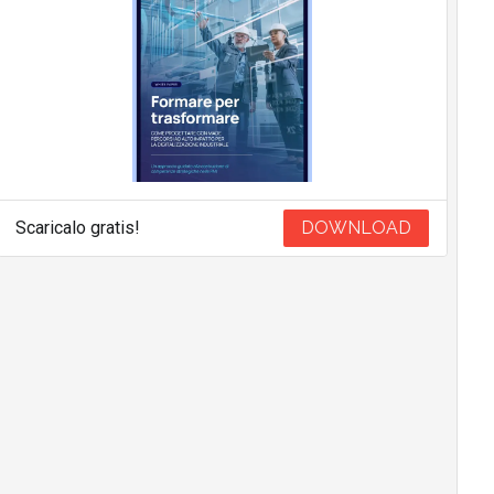
Scaricalo gratis!
DOWNLOAD