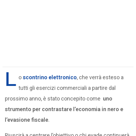
L
o
scontrino elettronico
, che verrà esteso a
tutti gli esercizi commerciali a partire dal
prossimo anno, è stato concepito come
uno
strumento per contrastare l’economia in nero e
l’evasione fiscale
.
Riuscirà a centrare l’obiettivo o chi evade continuerà