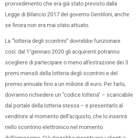
provvedimento che era già stato previsto dalla
Legge di Bilancio 2017 del governo Gentiloni, anche
se finora non era mai stato attuato.
La “lotteria degli scontrini” dovrebbe funzionare
così: dal 1°gennaio 2020 gli acquirenti potranno
scegliere di partecipare o meno all’estrazione dei 3
premi mensili della lotteria degli scontrini e del
premio annuale fino a un milione di euro. Per farlo,
dovranno richiedere un “codice lotteria” – scaricabile
dal portale della lotteria stessa – e presentarlo al
venditore al momento dell’acquisto, che lo inserirà
nello scontrino elettronico nel momento
dell’emissione. Ciò dovrebbe incentivare i clienti a