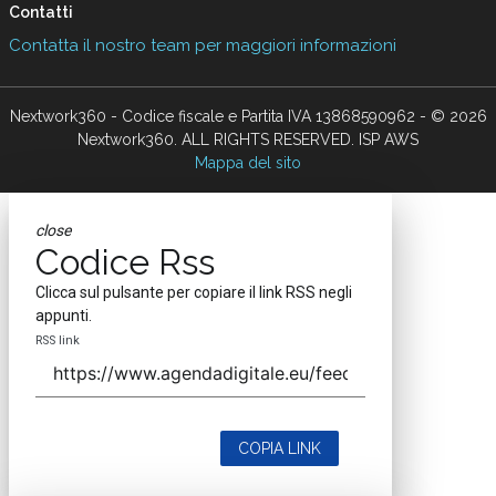
Contatti
Contatta il nostro team per maggiori informazioni
Nextwork360 - Codice fiscale e Partita IVA 13868590962 - © 2026
Nextwork360. ALL RIGHTS RESERVED. ISP AWS
Mappa del sito
close
Codice Rss
Clicca sul pulsante per copiare il link RSS negli
appunti.
RSS link
COPIA LINK