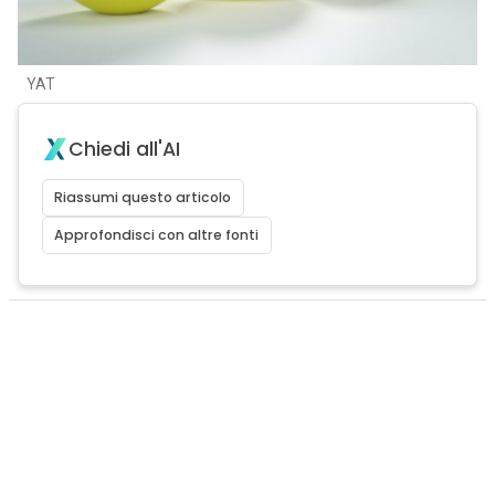
YAT
Chiedi all'AI
Riassumi questo articolo
Approfondisci con altre fonti