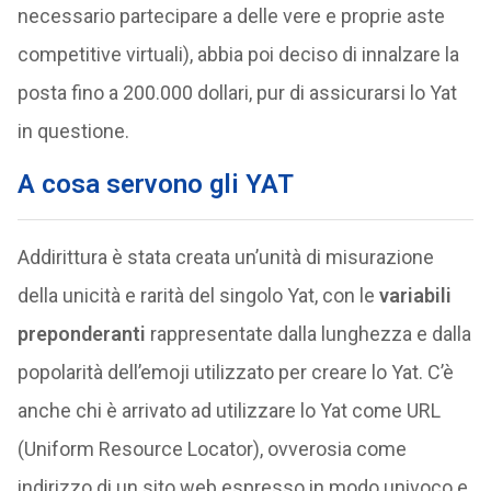
necessario partecipare a delle vere e proprie aste
competitive virtuali), abbia poi deciso di innalzare la
posta fino a 200.000 dollari, pur di assicurarsi lo Yat
in questione.
A cosa servono gli YAT
Addirittura è stata creata un’unità di misurazione
della unicità e rarità del singolo Yat, con le
variabili
preponderanti
rappresentate dalla lunghezza e dalla
popolarità dell’emoji utilizzato per creare lo Yat. C’è
anche chi è arrivato ad utilizzare lo Yat come URL
(Uniform Resource Locator), ovverosia come
indirizzo di un sito web espresso in modo univoco e