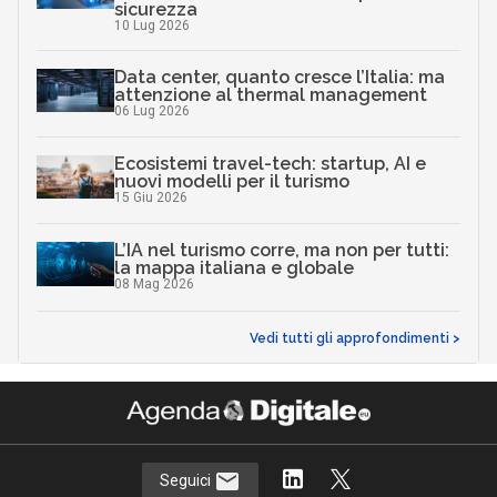
sicurezza
10 Lug 2026
Data center, quanto cresce l’Italia: ma
attenzione al thermal management
06 Lug 2026
Ecosistemi travel-tech: startup, AI e
nuovi modelli per il turismo
15 Giu 2026
L’IA nel turismo corre, ma non per tutti:
la mappa italiana e globale
08 Mag 2026
Vedi tutti gli approfondimenti >
Seguici