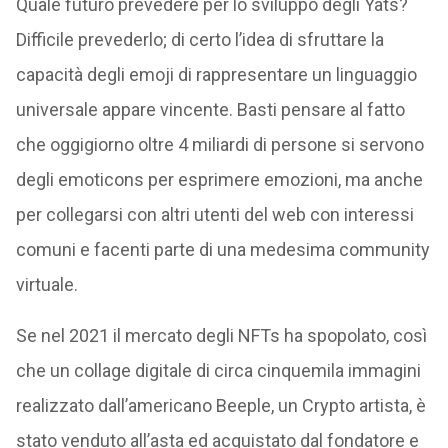
Quale futuro prevedere per lo sviluppo degli Yats?
Difficile prevederlo; di certo l’idea di sfruttare la
capacità degli emoji di rappresentare un linguaggio
universale appare vincente. Basti pensare al fatto
che oggigiorno oltre 4 miliardi di persone si servono
degli emoticons per esprimere emozioni, ma anche
per collegarsi con altri utenti del web con interessi
comuni e facenti parte di una medesima community
virtuale.
Se nel 2021 il mercato degli NFTs ha spopolato, così
che un collage digitale di circa cinquemila immagini
realizzato dall’americano Beeple, un Crypto artista, è
stato venduto all’asta ed acquistato dal fondatore e