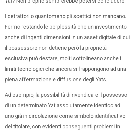
Yat? Non proprio sembrerebbe potersi concludere.
I detrattori o quantomeno gli scettici non mancano.
Fermo restando le perplessità che un investimento
anche di ingenti dimensioni in un asset digitale di cui
il possessore non detiene però la proprietà
esclusiva può destare, molti sottolineano anche i
limiti tecnologici che ancora si frappongono ad una
piena affermazione e diffusione degli Yats.
Ad esempio, la possibilità di rivendicare il possesso
di un determinato Yat assolutamente identico ad
uno già in circolazione come simbolo identificativo
del titolare, con evidenti conseguenti problemi in