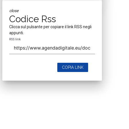
close
Codice Rss
Clicca sul pulsante per copiare il link RSS negli
appunti.
RSS link
COPIA LINK