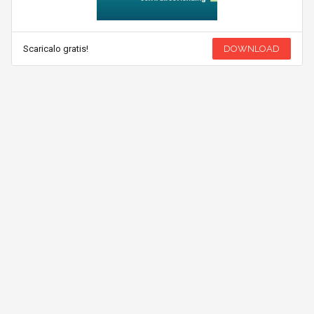
Scaricalo gratis!
DOWNLOAD