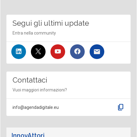
Segui gli ultimi update
Entra nella community
Contattaci
Vuoi maggiori informazioni?
content_copy
info@agendadigitale.eu
InnovAttori