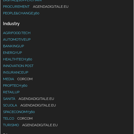
PROCUREMENT
AGENDADIGITALE.EU
PEOPLE&CHANGE360
Industry
AGRIFOOD.TECH
AUTOMOTIVEUP
BANKINGUP
ENERGYUP
HEALTHTECH360
INNOVATION POST
INSURANCEUP
MEDIA
CORCOM
PROPTECH360
RETAILUP
SANITÀ
AGENDADIGITALE.EU
SCUOLA
AGENDADIGITALE.EU
SPACECONOMY360
TELCO
CORCOM
TURISMO
AGENDADIGITALE.EU