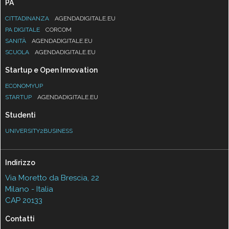
PA
CITTADINANZA
AGENDADIGITALE.EU
PA DIGITALE
CORCOM
SANITÀ
AGENDADIGITALE.EU
SCUOLA
AGENDADIGITALE.EU
Startup e Open Innovation
ECONOMYUP
STARTUP
AGENDADIGITALE.EU
Studenti
UNIVERSITY2BUSINESS
Indirizzo
Via Moretto da Brescia, 22
Milano - Italia
CAP 20133
Contatti