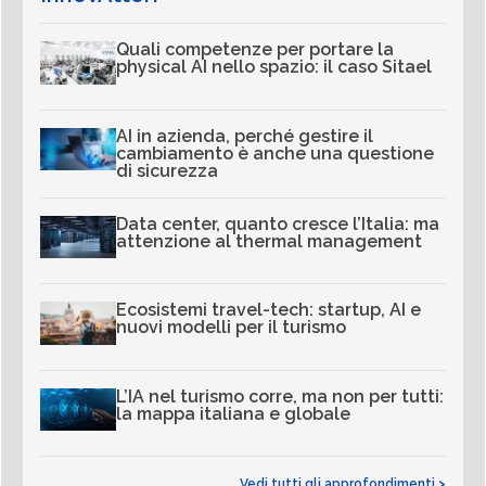
Quali competenze per portare la
physical AI nello spazio: il caso Sitael
AI in azienda, perché gestire il
cambiamento è anche una questione
di sicurezza
Data center, quanto cresce l’Italia: ma
attenzione al thermal management
Ecosistemi travel-tech: startup, AI e
nuovi modelli per il turismo
L’IA nel turismo corre, ma non per tutti:
la mappa italiana e globale
Vedi tutti gli approfondimenti >