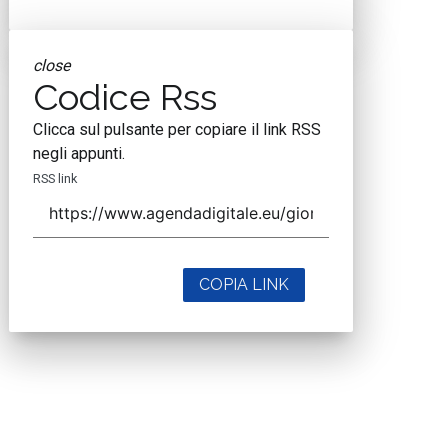
close
Codice Rss
Clicca sul pulsante per copiare il link RSS
negli appunti.
RSS link
COPIA LINK