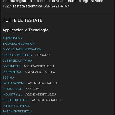
Testata registrata al Tribunale di Milano, numero registrazione
1927. Testata scientifica ISSN 2421-4167
TUTTE LE TESTATE
Applicazioni e Tecnologie
AI4BUSINESS
BIGDATA4INNOVATION
BLOCKCHAIN4INNOVATION
CLOUD COMPUTING
ZEROUNO
CYBERSECURITY360
DOCUMENTI
AGENDADIGITALE.EU
ECOMMERCE
AGENDADIGITALE.EU
ESG360
FATTURAZIONE
AGENDADIGITALE.EU
INDUSTRIA 4.0
CORCOM
INDUSTRY 4.0
AGENDADIGITALE.EU
INFRASTRUTTURE
AGENDADIGITALE.EU
INTERNET4THINGS
PAGAMENTIDIGITALI