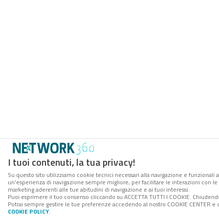
I tuoi contenuti, la tua privacy!
Su questo sito utilizziamo cookie tecnici necessari alla navigazione e funzionali a
un’esperienza di navigazione sempre migliore, per facilitare le interazioni con le 
marketing aderenti alle tue abitudini di navigazione e ai tuoi interessi.
Puoi esprimere il tuo consenso cliccando su ACCETTA TUTTI I COOKIE. Chiudendo 
Potrai sempre gestire le tue preferenze accedendo al nostro COOKIE CENTER e otte
COOKIE POLICY
.