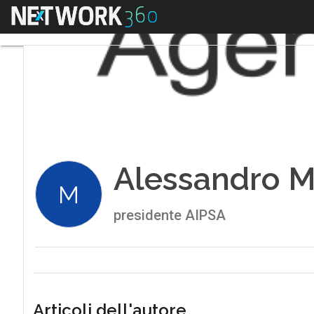
Menu
Alessandro M
M
presidente AIPSA
Articoli dell'autore