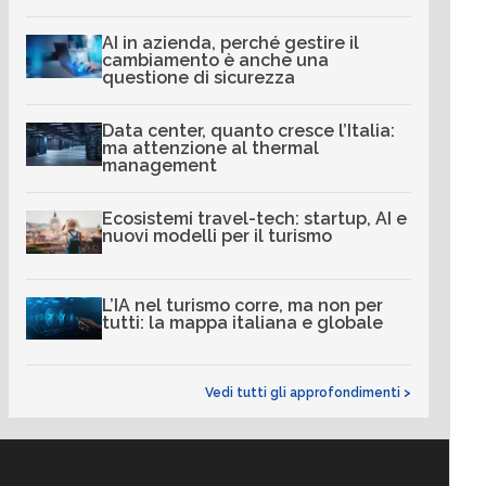
AI in azienda, perché gestire il
cambiamento è anche una
questione di sicurezza
Data center, quanto cresce l’Italia:
ma attenzione al thermal
management
Ecosistemi travel-tech: startup, AI e
nuovi modelli per il turismo
L’IA nel turismo corre, ma non per
tutti: la mappa italiana e globale
Vedi tutti gli approfondimenti >