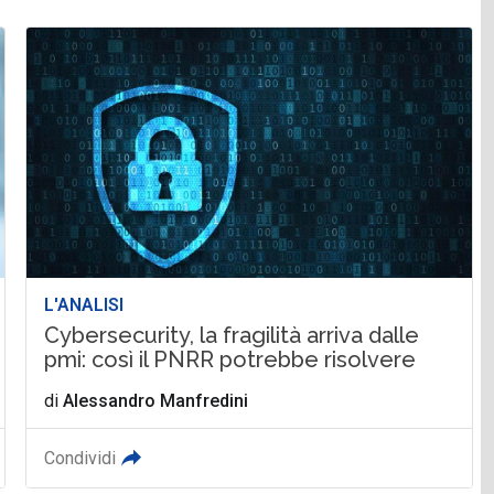
L'ANALISI
Cybersecurity, la fragilità arriva dalle
pmi: così il PNRR potrebbe risolvere
di
Alessandro Manfredini
Condividi