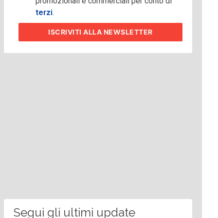
promozionali e commerciali per conto di
terzi
.
ISCRIVITI
ALLA NEWSLETTER
Segui gli ultimi update