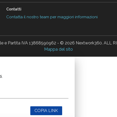
Contatti
Contatta il nostro team per maggiori informazioni
ale e Partita IVA 13868590962 - © 2026 Nextwork360. AL
Mappa del sito
i.
COPIA LINK