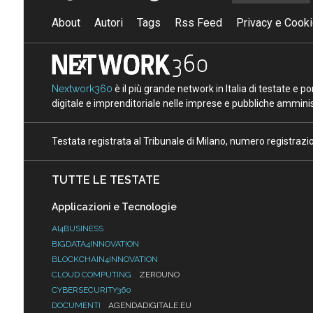
About
Autori
Tags
Rss Feed
Privacy e Cooki
Nextwork360
è il più grande network in Italia di testate e 
digitale e imprenditoriale nelle imprese e pubbliche amminist
Testata registrata al Tribunale di Milano, numero registraz
TUTTE LE TESTATE
Applicazioni e Tecnologie
AI4BUSINESS
BIGDATA4INNOVATION
BLOCKCHAIN4INNOVATION
CLOUD COMPUTING
ZEROUNO
CYBERSECURITY360
DOCUMENTI
AGENDADIGITALE.EU