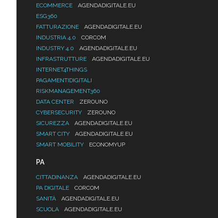
ECOMMERCE
AGENDADIGITALE.EU
ESG360
FATTURAZIONE
AGENDADIGITALE.EU
INDUSTRIA 4.0
CORCOM
INDUSTRY 4.0
AGENDADIGITALE.EU
INFRASTRUTTURE
AGENDADIGITALE.EU
INTERNET4THINGS
PAGAMENTIDIGITALI
RISKMANAGEMENT360
DATA CENTER
ZEROUNO
CYBERSECURITY
ZEROUNO
SICUREZZA
AGENDADIGITALE.EU
SMART CITY
AGENDADIGITALE.EU
SMART MOBILITY
ECONOMYUP
PA
CITTADINANZA
AGENDADIGITALE.EU
PA DIGITALE
CORCOM
SANITÀ
AGENDADIGITALE.EU
SCUOLA
AGENDADIGITALE.EU