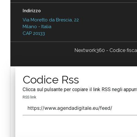
Indirizzo
Via Moretto da Brescia, 22
Milano - Italia
CAP 20133
Nextwork360 - Codice fisc
Codice Rss
Clicca sul pulsante per copiare il link RSS negli appunt
RSS link