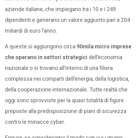
aziende italiane, che impiegano tra i 10 e i 249
dipendenti e generano un valore aggiunto pari a 204
miliardi di euro l’anno.
A queste si aggiungono circa
90mila micro imprese
che operano in settori strategici
dell’economia
nazionale o si trovano all’interno di una filiera
complessa nei comparti dell’energia, della logistica,
della cooperazione internazionale. Tutte realtà che
oggi sono sprovviste per la quasi totalità di figure
preposte alla predisposizione di piani di sicurezza
contro le minacce cyber.
Eppure, se consideriamo il modo con cui i gruppi