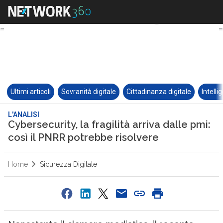
Ultimi articoli
Sovranità digitale
Cittadinanza digitale
Intelli
L'ANALISI
Cybersecurity, la fragilità arriva dalle pmi:
così il PNRR potrebbe risolvere
Home
Sicurezza Digitale