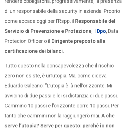
rendere obbligatoria, progressivamente, la presenza
di un responsabile della security in azienda. Proprio
come accade oggi per l’Rspp, il
Responsabile del
Servizio di Prevenzione e Protezione
, il
Dpo
, Data
Protecion Officer o il
Dirigente preposto alla
certificazione dei bilanci
.
Tutto questo nella consapevolezza che il rischio
zero non esiste, è un’utopia. Ma, come diceva
Eduardo Galeano: “L’utopia è là nell’orizzonte. Mi
avvicino di due passi e lei si distanzia di due passi.
Cammino 10 passi e l’orizzonte corre 10 passi. Per
tanto che cammini non la raggiungerò mai.
A che
serve l’utopia? Serve per questo: perché io non