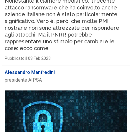
Nonostante il clamore mediatico, il recente
attacco ransomware che ha coinvolto anche
aziende italiane non è stato particolarmente
significativo. Vero è, però, che molte PMI
nostrane non sono attrezzate per rispondere
agli attacchi. Ma il PNRR potrebbe
rappresentare uno stimolo per cambiare le
cose: ecco come
Pubblicato il 08 Feb 2023
Alessandro Manfredini
presidente AIPSA