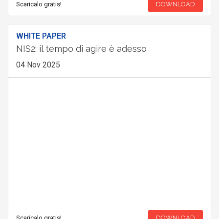
Scaricalo gratis!
DOWNLOAD
WHITE PAPER
NIS2: il tempo di agire è adesso
04 Nov 2025
Scaricalo gratis!
DOWNLOAD