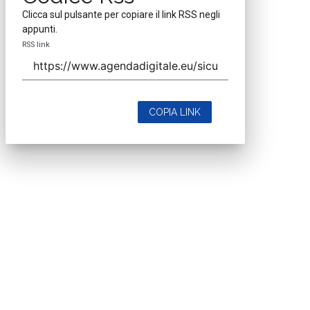
Clicca sul pulsante per copiare il link RSS negli
appunti.
RSS link
COPIA LINK