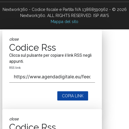
Nextwork360 - Codice fiscale e Partita IVA 13868590962 - © 2026
Nextwork360. ALL RIGHTS RESERVED. ISP AWS
Mappa del sito
close
Codice Rss
Clicca sul pulsante per copiare il link RSS negli
appunti.
RSS link
COPIA LINK
close
Codice Rss