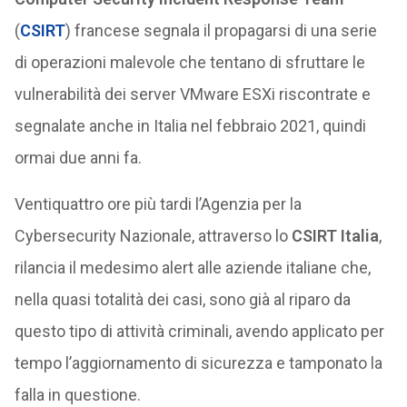
(
CSIRT
) francese segnala il propagarsi di una serie
di operazioni malevole che tentano di sfruttare le
vulnerabilità dei server VMware ESXi riscontrate e
segnalate anche in Italia nel febbraio 2021, quindi
ormai due anni fa.
Ventiquattro ore più tardi l’Agenzia per la
Cybersecurity Nazionale, attraverso lo
CSIRT Italia
,
rilancia il medesimo alert alle aziende italiane che,
nella quasi totalità dei casi, sono già al riparo da
questo tipo di attività criminali, avendo applicato per
tempo l’aggiornamento di sicurezza e tamponato la
falla in questione.