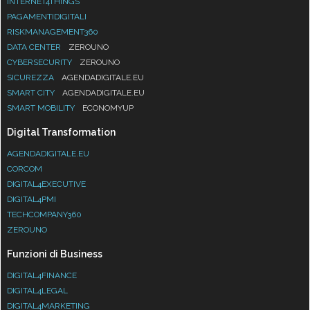
INTERNET4THINGS
PAGAMENTIDIGITALI
RISKMANAGEMENT360
DATA CENTER
ZEROUNO
CYBERSECURITY
ZEROUNO
SICUREZZA
AGENDADIGITALE.EU
SMART CITY
AGENDADIGITALE.EU
SMART MOBILITY
ECONOMYUP
Digital Transformation
AGENDADIGITALE.EU
CORCOM
DIGITAL4EXECUTIVE
DIGITAL4PMI
TECHCOMPANY360
ZEROUNO
Funzioni di Business
DIGITAL4FINANCE
DIGITAL4LEGAL
DIGITAL4MARKETING