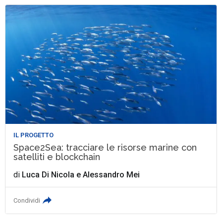
IL PROGETTO
Space2Sea: tracciare le risorse marine con
satelliti e blockchain
di
Luca Di Nicola
e
Alessandro Mei
Condividi