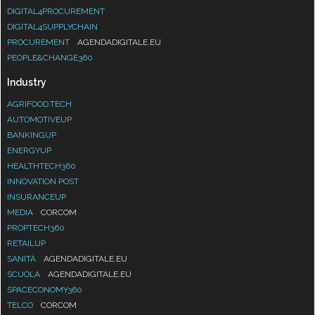
DIGITAL4PROCUREMENT
DIGITAL4SUPPLYCHAIN
PROCUREMENT
AGENDADIGITALE.EU
PEOPLE&CHANGE360
Industry
AGRIFOOD.TECH
AUTOMOTIVEUP
BANKINGUP
ENERGYUP
HEALTHTECH360
INNOVATION POST
INSURANCEUP
MEDIA
CORCOM
PROPTECH360
RETAILUP
SANITÀ
AGENDADIGITALE.EU
SCUOLA
AGENDADIGITALE.EU
SPACECONOMY360
TELCO
CORCOM