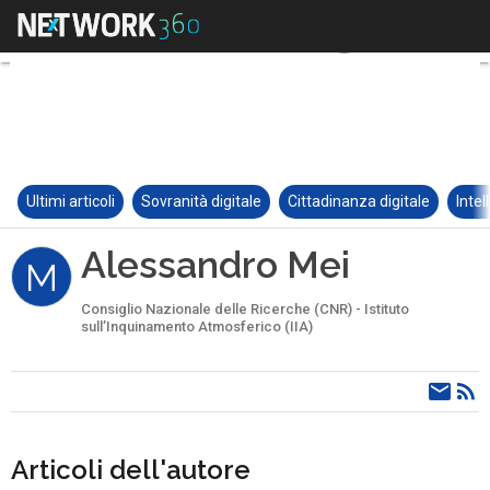
Ultimi articoli
Sovranità digitale
Cittadinanza digitale
Intel
Alessandro Mei
M
Consiglio Nazionale delle Ricerche (CNR) - Istituto
sull’Inquinamento Atmosferico (IIA)
Articoli dell'autore