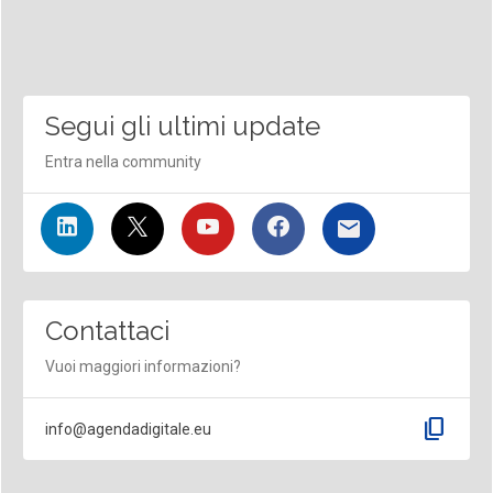
Segui gli ultimi update
Entra nella community
Contattaci
Vuoi maggiori informazioni?
content_copy
info@agendadigitale.eu