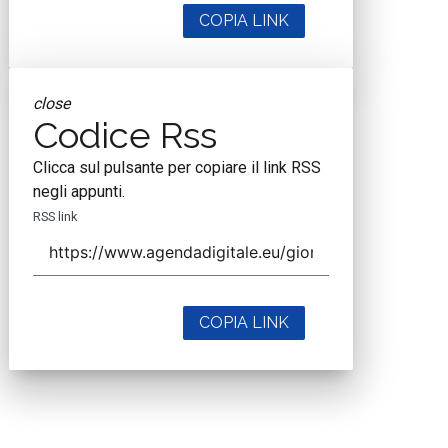
COPIA LINK
close
Codice Rss
Clicca sul pulsante per copiare il link RSS
negli appunti.
RSS link
COPIA LINK