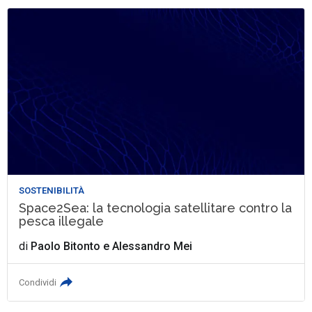
SOSTENIBILITÀ
Space2Sea: la tecnologia satellitare contro la
pesca illegale
di
Paolo Bitonto
e
Alessandro Mei
Condividi