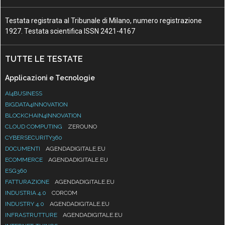
Testata registrata al Tribunale di Milano, numero registrazione
1927. Testata scientifica ISSN 2421-4167
TUTTE LE TESTATE
Applicazioni e Tecnologie
AI4BUSINESS
BIGDATA4INNOVATION
BLOCKCHAIN4INNOVATION
CLOUD COMPUTING
ZEROUNO
CYBERSECURITY360
DOCUMENTI
AGENDADIGITALE.EU
ECOMMERCE
AGENDADIGITALE.EU
ESG360
FATTURAZIONE
AGENDADIGITALE.EU
INDUSTRIA 4.0
CORCOM
INDUSTRY 4.0
AGENDADIGITALE.EU
INFRASTRUTTURE
AGENDADIGITALE.EU