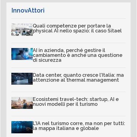
InnovAttori
Quali competenze per portare la
physical AI nello spazio: il caso Sitael
AI in azienda, perché gestire il
cambiamento è anche una questione
di sicurezza
Data center, quanto cresce l’Italia: ma
attenzione al thermal management
Ecosistemi travel-tech: startup, AI e
nuovi modelli per il turismo
L’IA nel turismo corre, ma non per tutti:
la mappa italiana e globale