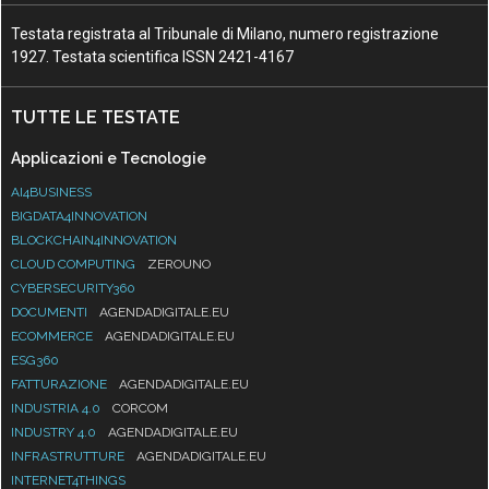
Testata registrata al Tribunale di Milano, numero registrazione
1927. Testata scientifica ISSN 2421-4167
TUTTE LE TESTATE
Applicazioni e Tecnologie
AI4BUSINESS
BIGDATA4INNOVATION
BLOCKCHAIN4INNOVATION
CLOUD COMPUTING
ZEROUNO
CYBERSECURITY360
DOCUMENTI
AGENDADIGITALE.EU
ECOMMERCE
AGENDADIGITALE.EU
ESG360
FATTURAZIONE
AGENDADIGITALE.EU
INDUSTRIA 4.0
CORCOM
INDUSTRY 4.0
AGENDADIGITALE.EU
INFRASTRUTTURE
AGENDADIGITALE.EU
INTERNET4THINGS