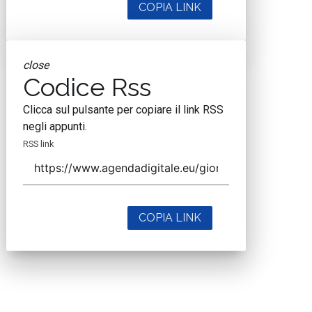
COPIA LINK
close
Codice Rss
Clicca sul pulsante per copiare il link RSS
negli appunti.
RSS link
COPIA LINK