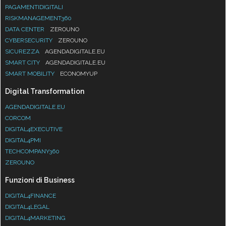
PAGAMENTIDIGITALI
RISKMANAGEMENT360
DATA CENTER
ZEROUNO
CYBERSECURITY
ZEROUNO
SICUREZZA
AGENDADIGITALE.EU
SMART CITY
AGENDADIGITALE.EU
SMART MOBILITY
ECONOMYUP
Digital Transformation
AGENDADIGITALE.EU
CORCOM
DIGITAL4EXECUTIVE
DIGITAL4PMI
TECHCOMPANY360
ZEROUNO
Funzioni di Business
DIGITAL4FINANCE
DIGITAL4LEGAL
DIGITAL4MARKETING