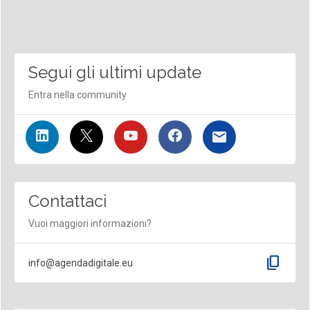
Segui gli ultimi update
Entra nella community
Contattaci
Vuoi maggiori informazioni?
content_copy
info@agendadigitale.eu