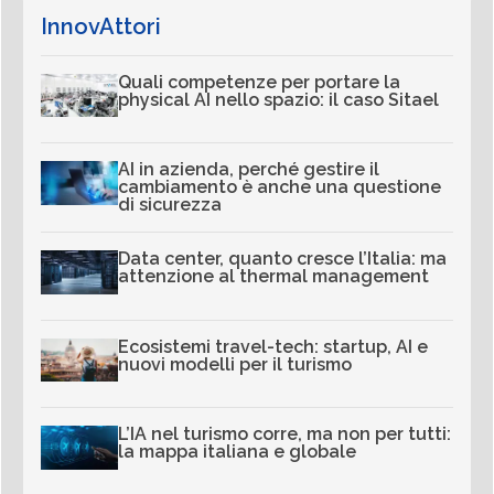
InnovAttori
Quali competenze per portare la
physical AI nello spazio: il caso Sitael
AI in azienda, perché gestire il
cambiamento è anche una questione
di sicurezza
Data center, quanto cresce l’Italia: ma
attenzione al thermal management
Ecosistemi travel-tech: startup, AI e
nuovi modelli per il turismo
L’IA nel turismo corre, ma non per tutti:
la mappa italiana e globale