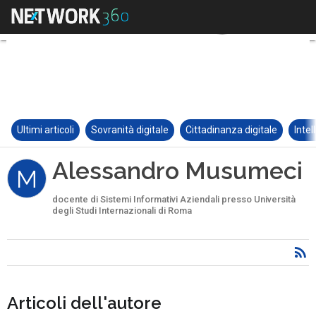
Ultimi articoli
Sovranità digitale
Cittadinanza digitale
Intel
Alessandro Musumeci
M
docente di Sistemi Informativi Aziendali presso Università
degli Studi Internazionali di Roma
Articoli dell'autore