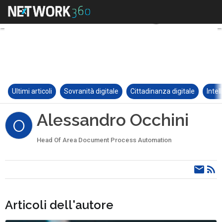
Ultimi articoli
Sovranità digitale
Cittadinanza digitale
Intel
Alessandro Occhini
O
Head Of Area Document Process Automation
Articoli dell'autore