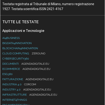
Testata registrata al Tribunale di Milano, numero registrazione
1927. Testata scientifica ISSN 2421-4167
TUTTE LE TESTATE
Applicazioni e Tecnologie
AI4BUSINESS
BIGDATA4INNOVATION
BLOCKCHAIN4INNOVATION
CLOUD COMPUTING
ZEROUNO
CYBERSECURITY360
DOCUMENTI
AGENDADIGITALE.EU
ECOMMERCE
AGENDADIGITALE.EU
ESG360
FATTURAZIONE
AGENDADIGITALE.EU
INDUSTRIA 4.0
CORCOM
INDUSTRY 4.0
AGENDADIGITALE.EU
INFRASTRUTTURE
AGENDADIGITALE.EU
INTERNET4THINGS
PAGAMENTIDIGITALI