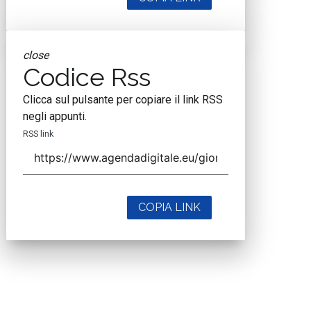
close
Codice Rss
Clicca sul pulsante per copiare il link RSS
negli appunti.
RSS link
COPIA LINK