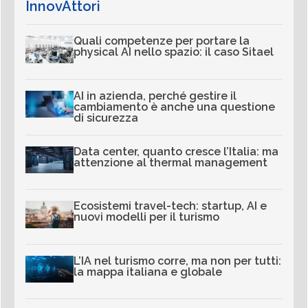
InnovAttori
Quali competenze per portare la
physical AI nello spazio: il caso Sitael
AI in azienda, perché gestire il
cambiamento è anche una questione
di sicurezza
Data center, quanto cresce l’Italia: ma
attenzione al thermal management
Ecosistemi travel-tech: startup, AI e
nuovi modelli per il turismo
L’IA nel turismo corre, ma non per tutti:
la mappa italiana e globale