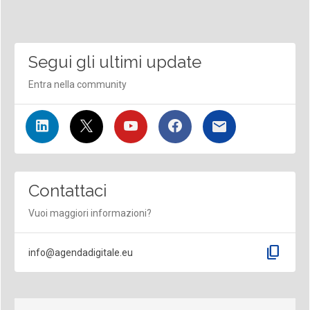
Segui gli ultimi update
Entra nella community
Contattaci
Vuoi maggiori informazioni?
content_copy
info@agendadigitale.eu