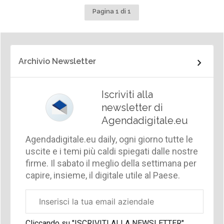
Pagina 1 di 1
Archivio Newsletter
Iscriviti alla
newsletter di
Agendadigitale.eu
Agendadigitale.eu daily, ogni giorno tutte le
uscite e i temi più caldi spiegati dalle nostre
firme. Il sabato il meglio della settimana per
capire, insieme, il digitale utile al Paese.
Email
aziendale
Cliccando su "ISCRIVITI ALLA NEWSLETTER",