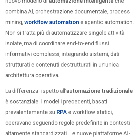
nuovo modello di
automazione intelligente
che
combina AI, orchestrazione documentale, process
mining,
workflow automation
e agentic automation.
Non si tratta più di automatizzare singole attività
isolate, ma di coordinare end-to-end flussi
informativi complessi, integrando sistemi, dati
strutturati e contenuti destrutturati in un’unica
architettura operativa.
La differenza rispetto all’
automazione tradizionale
è sostanziale. I modelli precedenti, basati
prevalentemente su
RPA
e workflow statici,
operavano seguendo regole predefinite in contesti
altamente standardizzati. Le nuove piattaforme AI-