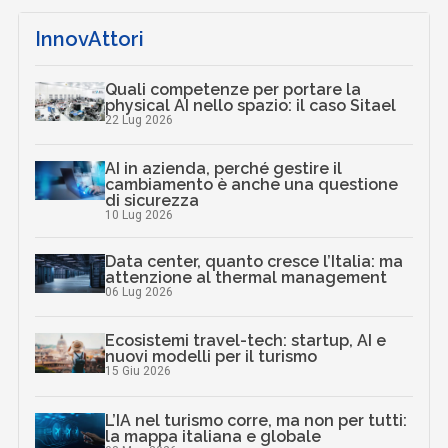
InnovAttori
Quali competenze per portare la
physical AI nello spazio: il caso Sitael
22 Lug 2026
AI in azienda, perché gestire il
cambiamento è anche una questione
di sicurezza
10 Lug 2026
Data center, quanto cresce l’Italia: ma
attenzione al thermal management
06 Lug 2026
Ecosistemi travel-tech: startup, AI e
nuovi modelli per il turismo
15 Giu 2026
L’IA nel turismo corre, ma non per tutti:
la mappa italiana e globale