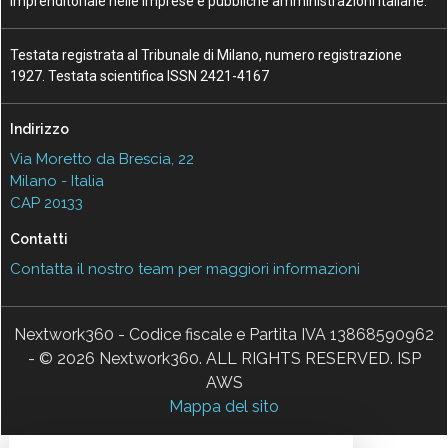
imprenditoriale nelle imprese e pubbliche amministrazioni italiane.
Testata registrata al Tribunale di Milano, numero registrazione
1927. Testata scientifica ISSN 2421-4167
Indirizzo
Via Moretto da Brescia, 22
Milano - Italia
CAP 20133
Contatti
Contatta il nostro team per maggiori informazioni
Nextwork360 - Codice fiscale e Partita IVA 13868590962
- © 2026 Nextwork360. ALL RIGHTS RESERVED. ISP
AWS
Mappa del sito