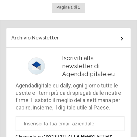
Pagina 1 di 1
Archivio Newsletter
Iscriviti alla
newsletter di
Agendadigitale.eu
Agendadigitale.eu daily, ogni giorno tutte le
uscite e i temi più caldi spiegati dalle nostre
firme. Il sabato il meglio della settimana per
capire, insieme, il digitale utile al Paese.
Email
aziendale
Cliccando su "ISCRIVITI ALLA NEWSLETTER",