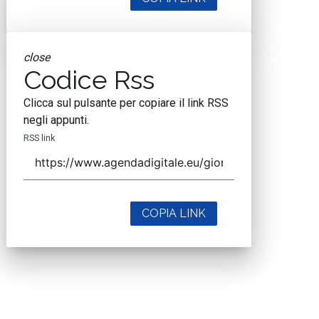
close
Codice Rss
Clicca sul pulsante per copiare il link RSS
negli appunti.
RSS link
COPIA LINK