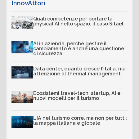
InnovAttori
Quali competenze per portare la
physical AI nello spazio: il caso Sitael
AI in azienda, perché gestire il
cambiamento è anche una questione
di sicurezza
Data center, quanto cresce l’Italia: ma
attenzione al thermal management
Ecosistemi travel-tech: startup, AI e
nuovi modelli per il turismo
L’IA nel turismo corre, ma non per tutti:
la mappa italiana e globale