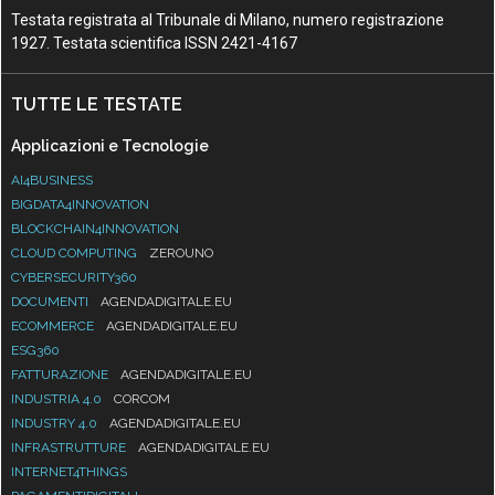
Testata registrata al Tribunale di Milano, numero registrazione
1927. Testata scientifica ISSN 2421-4167
TUTTE LE TESTATE
Applicazioni e Tecnologie
AI4BUSINESS
BIGDATA4INNOVATION
BLOCKCHAIN4INNOVATION
CLOUD COMPUTING
ZEROUNO
CYBERSECURITY360
DOCUMENTI
AGENDADIGITALE.EU
ECOMMERCE
AGENDADIGITALE.EU
ESG360
FATTURAZIONE
AGENDADIGITALE.EU
INDUSTRIA 4.0
CORCOM
INDUSTRY 4.0
AGENDADIGITALE.EU
INFRASTRUTTURE
AGENDADIGITALE.EU
INTERNET4THINGS