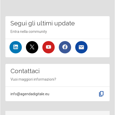
Segui gli ultimi update
Entra nella community
Contattaci
Vuoi maggiori informazioni?
content_copy
info@agendadigitale.eu