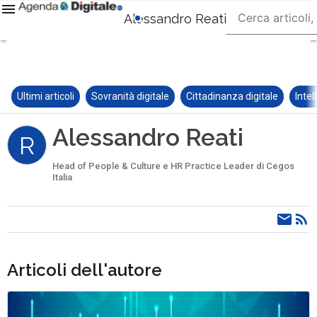
Alessandro Reati
Ultimi articoli
Sovranità digitale
Cittadinanza digitale
Intel
Alessandro Reati
R
Head of People & Culture e HR Practice Leader di Cegos
Italia
Articoli dell'autore