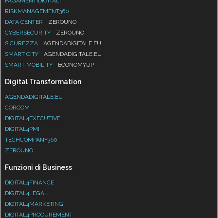
PAGAMENTIDIGITALI
RISKMANAGEMENT360
DATA CENTER
ZEROUNO
CYBERSECURITY
ZEROUNO
SICUREZZA
AGENDADIGITALE.EU
SMART CITY
AGENDADIGITALE.EU
SMART MOBILITY
ECONOMYUP
Digital Transformation
AGENDADIGITALE.EU
CORCOM
DIGITAL4EXECUTIVE
DIGITAL4PMI
TECHCOMPANY360
ZEROUNO
Funzioni di Business
DIGITAL4FINANCE
DIGITAL4LEGAL
DIGITAL4MARKETING
DIGITAL4PROCUREMENT