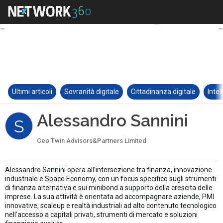
Ultimi articoli
Sovranità digitale
Cittadinanza digitale
Intel
Alessandro Sannini
S
Ceo Twin Advisors&Partners Limited
Alessandro Sannini opera all’intersezione tra finanza, innovazione
industriale e Space Economy, con un focus specifico sugli strumenti
di finanza alternativa e sui minibond a supporto della crescita delle
imprese. La sua attività è orientata ad accompagnare aziende, PMI
innovative, scaleup e realtà industriali ad alto contenuto tecnologico
nell’accesso a capitali privati, strumenti di mercato e soluzioni