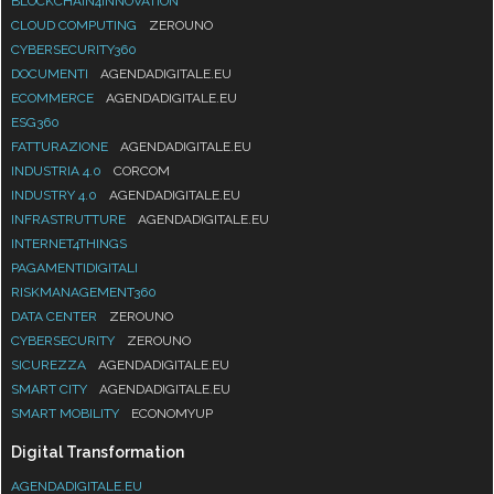
BLOCKCHAIN4INNOVATION
CLOUD COMPUTING
ZEROUNO
CYBERSECURITY360
DOCUMENTI
AGENDADIGITALE.EU
ECOMMERCE
AGENDADIGITALE.EU
ESG360
FATTURAZIONE
AGENDADIGITALE.EU
INDUSTRIA 4.0
CORCOM
INDUSTRY 4.0
AGENDADIGITALE.EU
INFRASTRUTTURE
AGENDADIGITALE.EU
INTERNET4THINGS
PAGAMENTIDIGITALI
RISKMANAGEMENT360
DATA CENTER
ZEROUNO
CYBERSECURITY
ZEROUNO
SICUREZZA
AGENDADIGITALE.EU
SMART CITY
AGENDADIGITALE.EU
SMART MOBILITY
ECONOMYUP
Digital Transformation
AGENDADIGITALE.EU