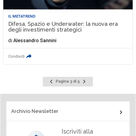
IL METATREND
Difesa, Spazio e Underwater: la nuova era
degli investimenti strategici
di
Alessandro Sannini
Condividi
Pagina
Pagina
Pagina 3 di 5
precedente
successiva
Archivio Newsletter
Iscriviti alla