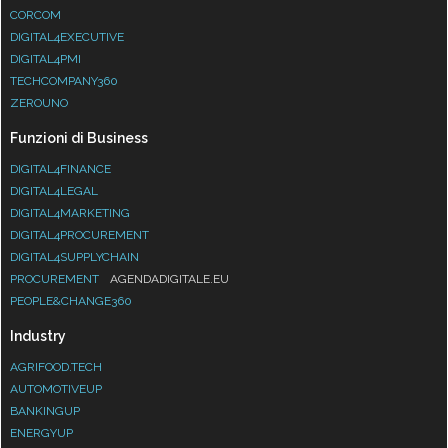
CORCOM
DIGITAL4EXECUTIVE
DIGITAL4PMI
TECHCOMPANY360
ZEROUNO
Funzioni di Business
DIGITAL4FINANCE
DIGITAL4LEGAL
DIGITAL4MARKETING
DIGITAL4PROCUREMENT
DIGITAL4SUPPLYCHAIN
PROCUREMENT
AGENDADIGITALE.EU
PEOPLE&CHANGE360
Industry
AGRIFOOD.TECH
AUTOMOTIVEUP
BANKINGUP
ENERGYUP