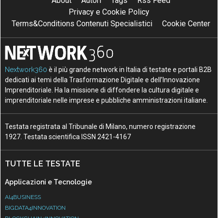
About
Autori
Tags
Rss Feed
Privacy e Cookie Policy
Terms&Conditions Contenuti Specialistici
Cookie Center
Nextwork360
è il più grande network in Italia di testate e portali B2B
dedicati ai temi della Trasformazione Digitale e dell’Innovazione
Imprenditoriale. Ha la missione di diffondere la cultura digitale e
imprenditoriale nelle imprese e pubbliche amministrazioni italiane.
Testata registrata al Tribunale di Milano, numero registrazione
1927. Testata scientifica ISSN 2421-4167
TUTTE LE TESTATE
Applicazioni e Tecnologie
AI4BUSINESS
BIGDATA4INNOVATION