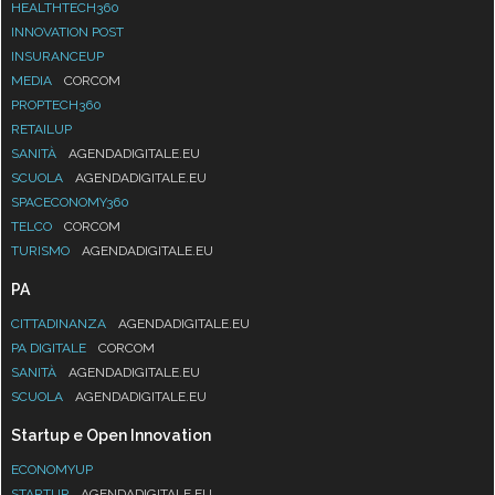
HEALTHTECH360
INNOVATION POST
INSURANCEUP
MEDIA
CORCOM
PROPTECH360
RETAILUP
SANITÀ
AGENDADIGITALE.EU
SCUOLA
AGENDADIGITALE.EU
SPACECONOMY360
TELCO
CORCOM
TURISMO
AGENDADIGITALE.EU
PA
CITTADINANZA
AGENDADIGITALE.EU
PA DIGITALE
CORCOM
SANITÀ
AGENDADIGITALE.EU
SCUOLA
AGENDADIGITALE.EU
Startup e Open Innovation
ECONOMYUP
STARTUP
AGENDADIGITALE.EU