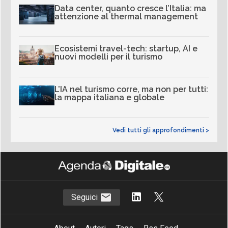
Data center, quanto cresce l’Italia: ma
attenzione al thermal management
Ecosistemi travel-tech: startup, AI e
nuovi modelli per il turismo
L’IA nel turismo corre, ma non per tutti:
la mappa italiana e globale
Vedi tutti gli approfondimenti >
Seguici