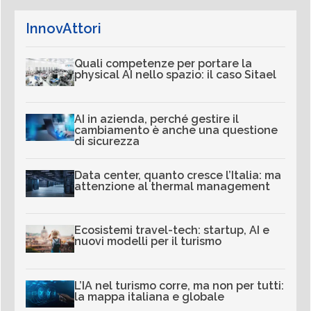
InnovAttori
Quali competenze per portare la
physical AI nello spazio: il caso Sitael
AI in azienda, perché gestire il
cambiamento è anche una questione
di sicurezza
Data center, quanto cresce l’Italia: ma
attenzione al thermal management
Ecosistemi travel-tech: startup, AI e
nuovi modelli per il turismo
L’IA nel turismo corre, ma non per tutti:
la mappa italiana e globale