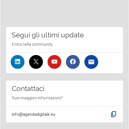
Segui gli ultimi update
Entra nella community
Contattaci
Vuoi maggiori informazioni?
content_copy
info@agendadigitale.eu