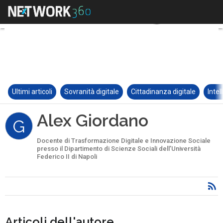
Ultimi articoli
Sovranità digitale
Cittadinanza digitale
Intel
Alex Giordano
G
Docente di Trasformazione Digitale e Innovazione Sociale
presso il Dipartimento di Scienze Sociali dell’Università
Federico II di Napoli
Articoli dell'autore