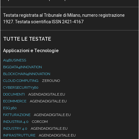
Testata registrata al Tribunale di Milano, numero registrazione
1927. Testata scientifica ISSN 2421-4167
TUTTE LE TESTATE
Applicazioni e Tecnologie
AI4BUSINESS
BIGDATA4INNOVATION
BLOCKCHAIN4INNOVATION
CLOUD COMPUTING
ZEROUNO
CYBERSECURITY360
DOCUMENTI
AGENDADIGITALE.EU
ECOMMERCE
AGENDADIGITALE.EU
ESG360
FATTURAZIONE
AGENDADIGITALE.EU
INDUSTRIA 4.0
CORCOM
INDUSTRY 4.0
AGENDADIGITALE.EU
INFRASTRUTTURE
AGENDADIGITALE.EU