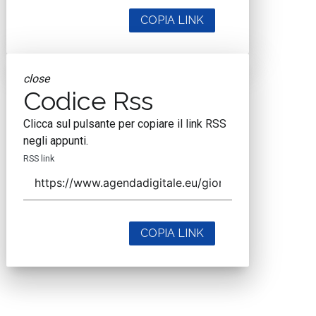
COPIA LINK
close
Codice Rss
Clicca sul pulsante per copiare il link RSS
negli appunti.
RSS link
COPIA LINK