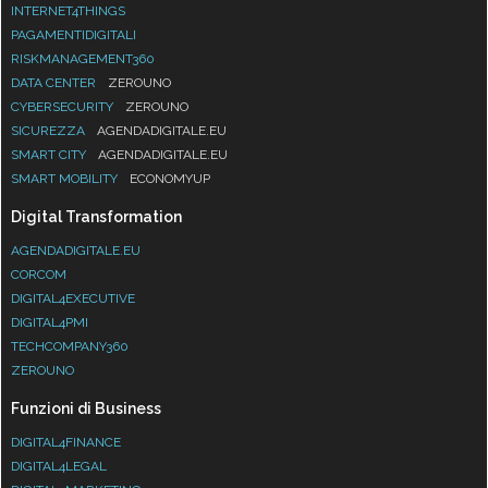
INTERNET4THINGS
PAGAMENTIDIGITALI
RISKMANAGEMENT360
DATA CENTER
ZEROUNO
CYBERSECURITY
ZEROUNO
SICUREZZA
AGENDADIGITALE.EU
SMART CITY
AGENDADIGITALE.EU
SMART MOBILITY
ECONOMYUP
Digital Transformation
AGENDADIGITALE.EU
CORCOM
DIGITAL4EXECUTIVE
DIGITAL4PMI
TECHCOMPANY360
ZEROUNO
Funzioni di Business
DIGITAL4FINANCE
DIGITAL4LEGAL