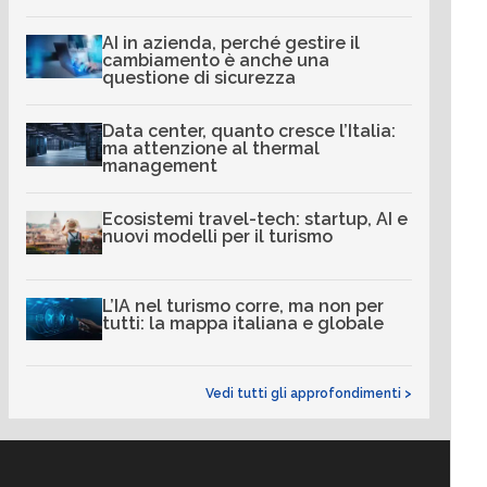
AI in azienda, perché gestire il
cambiamento è anche una
questione di sicurezza
Data center, quanto cresce l’Italia:
ma attenzione al thermal
management
Ecosistemi travel-tech: startup, AI e
nuovi modelli per il turismo
L’IA nel turismo corre, ma non per
tutti: la mappa italiana e globale
Vedi tutti gli approfondimenti >