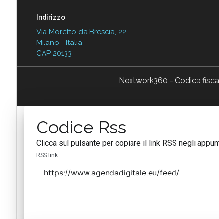
Indirizzo
Via Moretto da Brescia, 22
Milano - Italia
CAP 20133
Nextwork360 - Codice fisc
Codice Rss
Clicca sul pulsante per copiare il link RSS negli appunt
RSS link