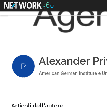
Menu
Alexander Pri
P
American German Institute e Un
Articoli dell'autore