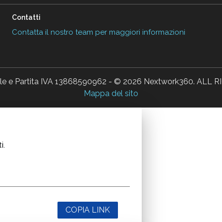
Contatti
Contatta il nostro team per maggiori informazioni
ale e Partita IVA 13868590962 - © 2026 Nextwork360. AL
Mappa del sito
i.
COPIA LINK