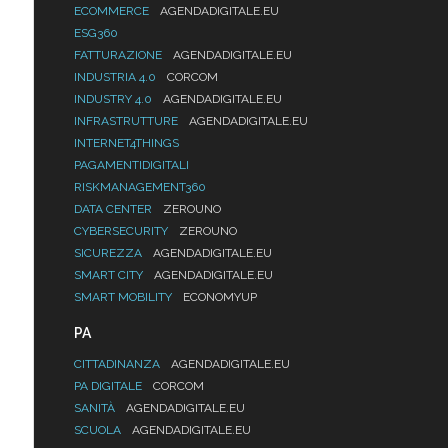
ECOMMERCE
AGENDADIGITALE.EU
ESG360
FATTURAZIONE
AGENDADIGITALE.EU
INDUSTRIA 4.0
CORCOM
INDUSTRY 4.0
AGENDADIGITALE.EU
INFRASTRUTTURE
AGENDADIGITALE.EU
INTERNET4THINGS
PAGAMENTIDIGITALI
RISKMANAGEMENT360
DATA CENTER
ZEROUNO
CYBERSECURITY
ZEROUNO
SICUREZZA
AGENDADIGITALE.EU
SMART CITY
AGENDADIGITALE.EU
SMART MOBILITY
ECONOMYUP
PA
CITTADINANZA
AGENDADIGITALE.EU
PA DIGITALE
CORCOM
SANITÀ
AGENDADIGITALE.EU
SCUOLA
AGENDADIGITALE.EU