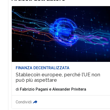
FINANZA DECENTRALIZZATA
Stablecoin europee, perché l’UE non
può più aspettare
di
Fabrizio Pagani
e
Alexander Privitera
Condividi