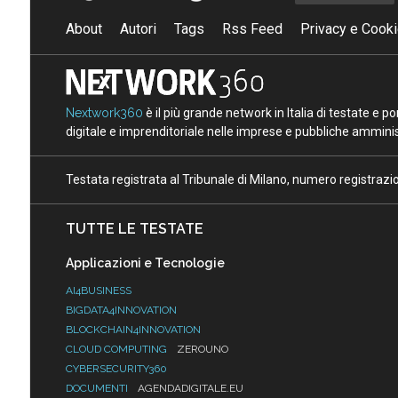
About
Autori
Tags
Rss Feed
Privacy e Cooki
Nextwork360
è il più grande network in Italia di testate e 
digitale e imprenditoriale nelle imprese e pubbliche amminist
Testata registrata al Tribunale di Milano, numero registraz
TUTTE LE TESTATE
Applicazioni e Tecnologie
AI4BUSINESS
BIGDATA4INNOVATION
BLOCKCHAIN4INNOVATION
CLOUD COMPUTING
ZEROUNO
CYBERSECURITY360
DOCUMENTI
AGENDADIGITALE.EU