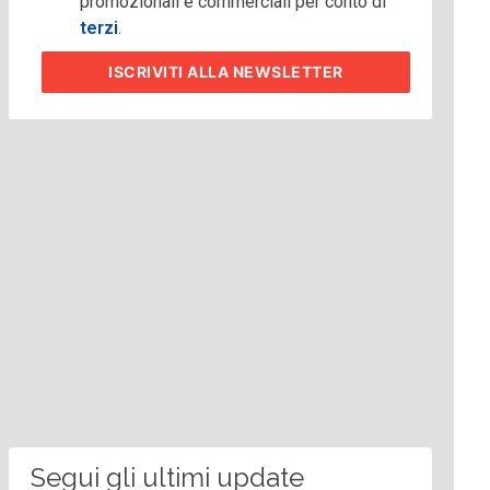
promozionali e commerciali per conto di
terzi
.
ISCRIVITI
ALLA NEWSLETTER
Segui gli ultimi update