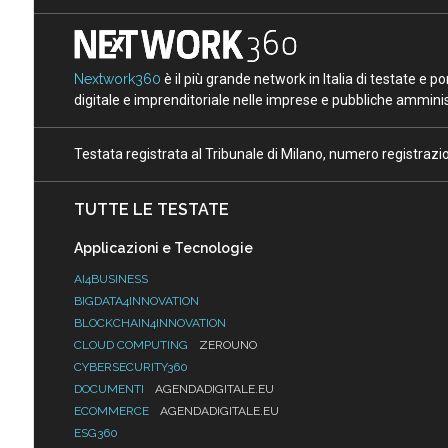
Nextwork360
è il più grande network in Italia di testate e 
digitale e imprenditoriale nelle imprese e pubbliche amminist
Testata registrata al Tribunale di Milano, numero registraz
TUTTE LE TESTATE
Applicazioni e Tecnologie
AI4BUSINESS
BIGDATA4INNOVATION
BLOCKCHAIN4INNOVATION
CLOUD COMPUTING
ZEROUNO
CYBERSECURITY360
DOCUMENTI
AGENDADIGITALE.EU
ECOMMERCE
AGENDADIGITALE.EU
ESG360