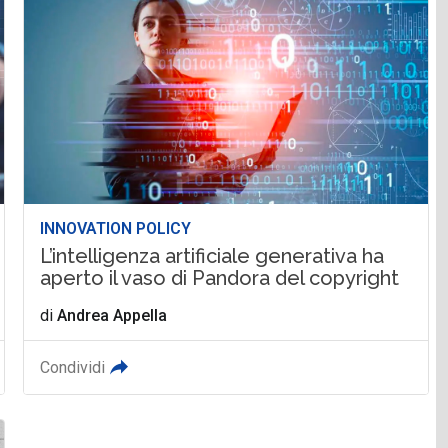
INNOVATION POLICY
L’intelligenza artificiale generativa ha
aperto il vaso di Pandora del copyright
di
Andrea Appella
Condividi