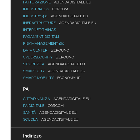
FATTURAZIONE
AGENDADIGITALE.EU
INDUSTRIA 4.0
CORCOM
INDUSTRY 4.0
AGENDADIGITALE.EU
INFRASTRUTTURE
AGENDADIGITALE.EU
INTERNET4THINGS
PAGAMENTIDIGITALI
RISKMANAGEMENT360
DATA CENTER
ZEROUNO
CYBERSECURITY
ZEROUNO
SICUREZZA
AGENDADIGITALE.EU
SMART CITY
AGENDADIGITALE.EU
SMART MOBILITY
ECONOMYUP
PA
CITTADINANZA
AGENDADIGITALE.EU
PA DIGITALE
CORCOM
SANITÀ
AGENDADIGITALE.EU
SCUOLA
AGENDADIGITALE.EU
Indirizzo