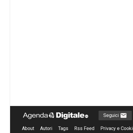
Seguici
About
Autori
Tags
Rss Feed
Privacy e Cooki