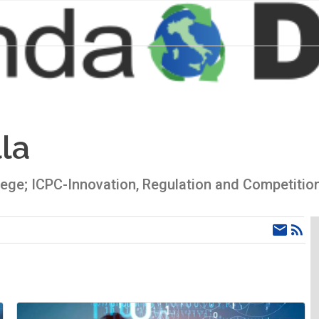
la
llege; ICPC-Innovation, Regulation and Competitio