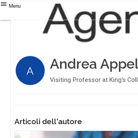
Menu
Andrea Appel
A
Visiting Professor at King’s Co
Articoli dell'autore