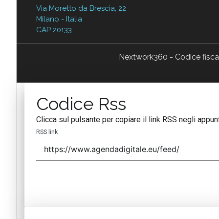
Via Moretto da Brescia, 22
Milano - Italia
CAP 20133
Nextwork360 - Codice fisc
Codice Rss
Clicca sul pulsante per copiare il link RSS negli appunt
RSS link