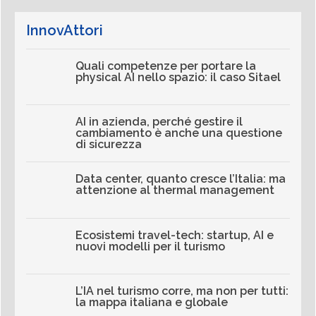
InnovAttori
Quali competenze per portare la
physical AI nello spazio: il caso Sitael
AI in azienda, perché gestire il
cambiamento è anche una questione
di sicurezza
Data center, quanto cresce l’Italia: ma
attenzione al thermal management
Ecosistemi travel-tech: startup, AI e
nuovi modelli per il turismo
L’IA nel turismo corre, ma non per tutti:
la mappa italiana e globale