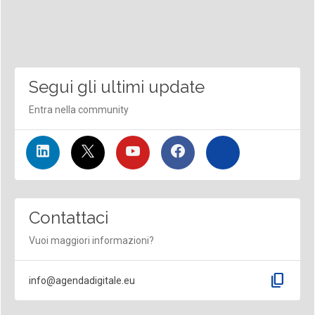
Segui gli ultimi update
Entra nella community
Contattaci
Vuoi maggiori informazioni?
content_copy
info@agendadigitale.eu