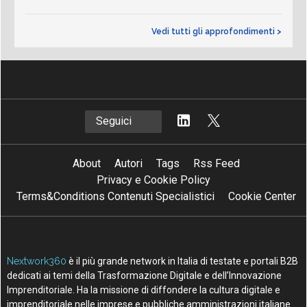
Vedi tutti gli approfondimenti >
Seguici
About
Autori
Tags
Rss Feed
Privacy e Cookie Policy
Terms&Conditions Contenuti Specialistici
Cookie Center
Nextwork360
è il più grande network in Italia di testate e portali B2B
dedicati ai temi della Trasformazione Digitale e dell’Innovazione
Imprenditoriale. Ha la missione di diffondere la cultura digitale e
imprenditoriale nelle imprese e pubbliche amministrazioni italiane.