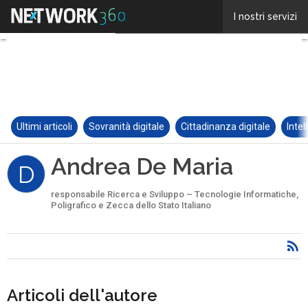
Ultimi articoli
Sovranità digitale
Cittadinanza digitale
Intel
Andrea De Maria
D
responsabile Ricerca e Sviluppo – Tecnologie Informatiche,
Poligrafico e Zecca dello Stato Italiano
Articoli dell'autore