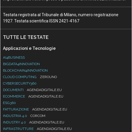
Testata registrata al Tribunale di Milano, numero registrazione
1927. Testata scientifica ISSN 2421-4167
TUTTE LE TESTATE
Applicazioni e Tecnologie
AI4BUSINESS
BIGDATA4INNOVATION
BLOCKCHAIN4INNOVATION
CLOUD COMPUTING
ZEROUNO
CYBERSECURITY360
DOCUMENTI
AGENDADIGITALE.EU
ECOMMERCE
AGENDADIGITALE.EU
ESG360
FATTURAZIONE
AGENDADIGITALE.EU
INDUSTRIA 4.0
CORCOM
INDUSTRY 4.0
AGENDADIGITALE.EU
INFRASTRUTTURE
AGENDADIGITALE.EU