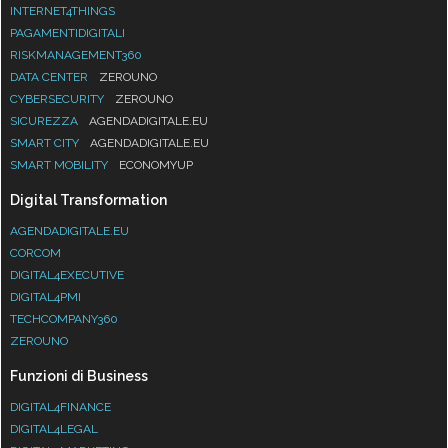
INTERNET4THINGS
PAGAMENTIDIGITALI
RISKMANAGEMENT360
DATA CENTER
ZEROUNO
CYBERSECURITY
ZEROUNO
SICUREZZA
AGENDADIGITALE.EU
SMART CITY
AGENDADIGITALE.EU
SMART MOBILITY
ECONOMYUP
Digital Transformation
AGENDADIGITALE.EU
CORCOM
DIGITAL4EXECUTIVE
DIGITAL4PMI
TECHCOMPANY360
ZEROUNO
Funzioni di Business
DIGITAL4FINANCE
DIGITAL4LEGAL