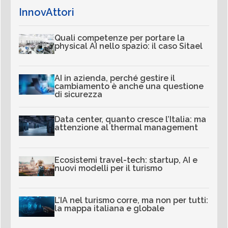
InnovAttori
Quali competenze per portare la
physical AI nello spazio: il caso Sitael
AI in azienda, perché gestire il
cambiamento è anche una questione
di sicurezza
Data center, quanto cresce l’Italia: ma
attenzione al thermal management
Ecosistemi travel-tech: startup, AI e
nuovi modelli per il turismo
L’IA nel turismo corre, ma non per tutti:
la mappa italiana e globale