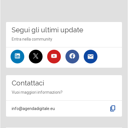
Segui gli ultimi update
Entra nella community
Contattaci
Vuoi maggiori informazioni?
content_copy
info@agendadigitale.eu