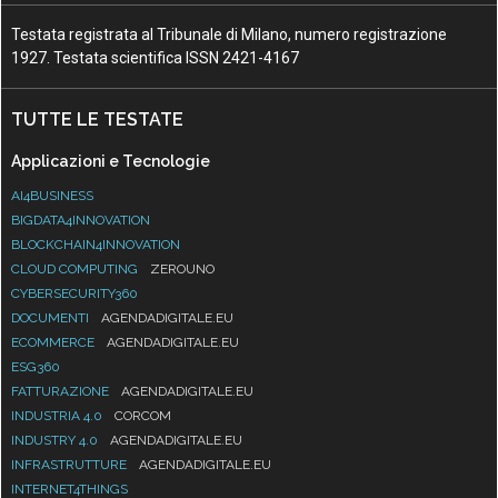
Testata registrata al Tribunale di Milano, numero registrazione
1927. Testata scientifica ISSN 2421-4167
TUTTE LE TESTATE
Applicazioni e Tecnologie
AI4BUSINESS
BIGDATA4INNOVATION
BLOCKCHAIN4INNOVATION
CLOUD COMPUTING
ZEROUNO
CYBERSECURITY360
DOCUMENTI
AGENDADIGITALE.EU
ECOMMERCE
AGENDADIGITALE.EU
ESG360
FATTURAZIONE
AGENDADIGITALE.EU
INDUSTRIA 4.0
CORCOM
INDUSTRY 4.0
AGENDADIGITALE.EU
INFRASTRUTTURE
AGENDADIGITALE.EU
INTERNET4THINGS