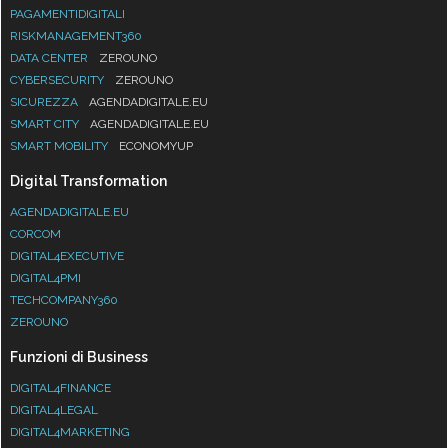
PAGAMENTIDIGITALI
RISKMANAGEMENT360
DATA CENTER
ZEROUNO
CYBERSECURITY
ZEROUNO
SICUREZZA
AGENDADIGITALE.EU
SMART CITY
AGENDADIGITALE.EU
SMART MOBILITY
ECONOMYUP
Digital Transformation
AGENDADIGITALE.EU
CORCOM
DIGITAL4EXECUTIVE
DIGITAL4PMI
TECHCOMPANY360
ZEROUNO
Funzioni di Business
DIGITAL4FINANCE
DIGITAL4LEGAL
DIGITAL4MARKETING