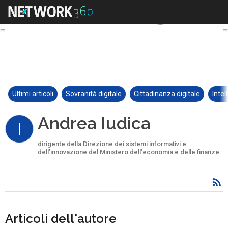
Ultimi articoli
Sovranità digitale
Cittadinanza digitale
Intel
Andrea Iudica
I
dirigente della Direzione dei sistemi informativi e
dell’innovazione del Ministero dell’economia e delle finanze
Articoli dell'autore