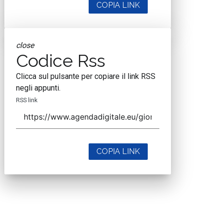
COPIA LINK
close
Codice Rss
Clicca sul pulsante per copiare il link RSS
negli appunti.
RSS link
COPIA LINK