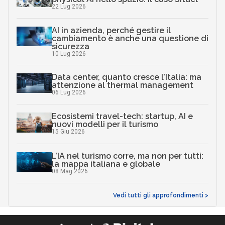
22 Lug 2026
AI in azienda, perché gestire il
cambiamento è anche una questione di
sicurezza
10 Lug 2026
Data center, quanto cresce l’Italia: ma
attenzione al thermal management
06 Lug 2026
Ecosistemi travel-tech: startup, AI e
nuovi modelli per il turismo
15 Giu 2026
L’IA nel turismo corre, ma non per tutti:
la mappa italiana e globale
08 Mag 2026
Vedi tutti gli approfondimenti >