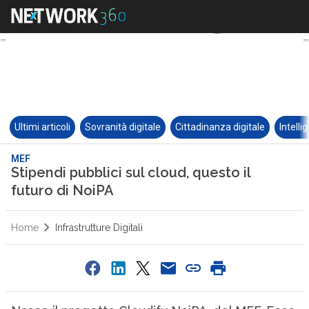
Ultimi articoli
Sovranità digitale
Cittadinanza digitale
Intelli
MEF
Stipendi pubblici sul cloud, questo il
futuro di NoiPA
Home
Infrastrutture Digitali