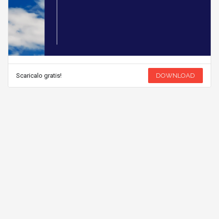
Scaricalo gratis!
DOWNLOAD