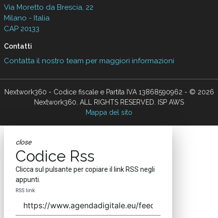
Via Moretto da Brescia, 22
Milano - Italia
CAP 20133
Contatti
Contatta il nostro team per maggiori informazioni
Nextwork360 - Codice fiscale e Partita IVA 13868590962 - © 2026
Nextwork360. ALL RIGHTS RESERVED. ISP AWS
Mappa del sito
close
Codice Rss
Clicca sul pulsante per copiare il link RSS negli
appunti.
RSS link