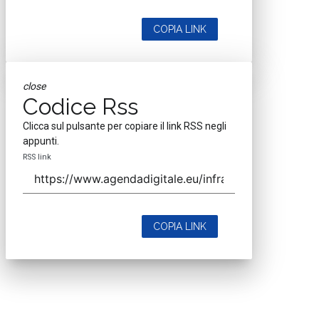
COPIA LINK
close
Codice Rss
Clicca sul pulsante per copiare il link RSS negli
appunti.
RSS link
COPIA LINK