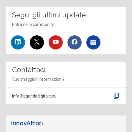
Segui gli ultimi update
Entra nella community
Contattaci
Vuoi maggiori informazioni?
content_copy
info@agendadigitale.eu
InnovAttori