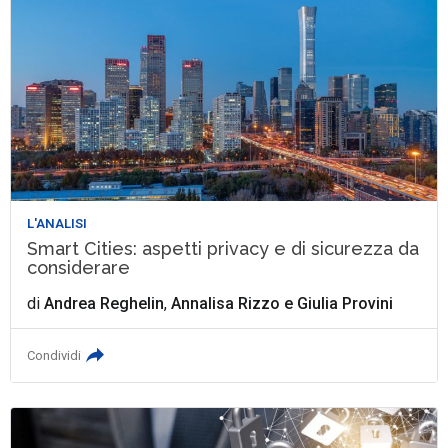
L'ANALISI
Smart Cities: aspetti privacy e di sicurezza da
considerare
di
Andrea Reghelin
,
Annalisa Rizzo
e
Giulia Provini
Condividi