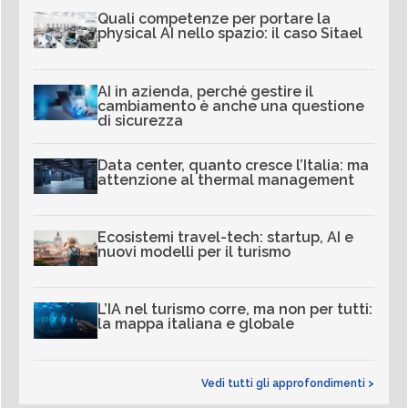
Quali competenze per portare la
physical AI nello spazio: il caso Sitael
AI in azienda, perché gestire il
cambiamento è anche una questione
di sicurezza
Data center, quanto cresce l’Italia: ma
attenzione al thermal management
Ecosistemi travel-tech: startup, AI e
nuovi modelli per il turismo
L’IA nel turismo corre, ma non per tutti:
la mappa italiana e globale
Vedi tutti gli approfondimenti >