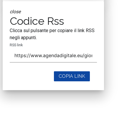
close
Codice Rss
Clicca sul pulsante per copiare il link RSS
negli appunti.
RSS link
COPIA LINK