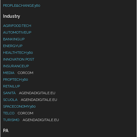
PEOPLE&CHANGE360
Industry
AGRIFOOD.TECH
AUTOMOTIVEUP
BANKINGUP
ENERGYUP
HEALTHTECH360
INNOVATION POST
INSURANCEUP
MEDIA
CORCOM
PROPTECH360
RETAILUP
SANITÀ
AGENDADIGITALE.EU
SCUOLA
AGENDADIGITALE.EU
SPACECONOMY360
TELCO
CORCOM
TURISMO
AGENDADIGITALE.EU
PA