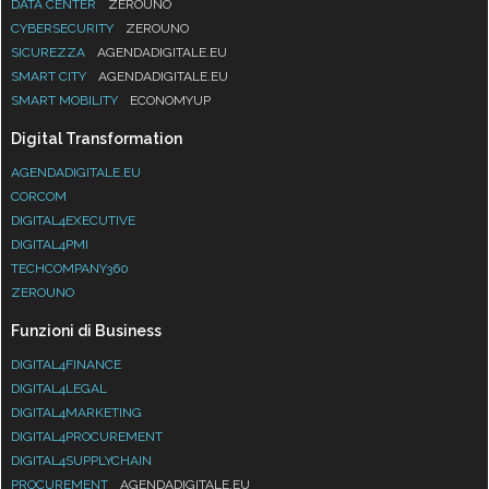
DATA CENTER
ZEROUNO
CYBERSECURITY
ZEROUNO
SICUREZZA
AGENDADIGITALE.EU
SMART CITY
AGENDADIGITALE.EU
SMART MOBILITY
ECONOMYUP
Digital Transformation
AGENDADIGITALE.EU
CORCOM
DIGITAL4EXECUTIVE
DIGITAL4PMI
TECHCOMPANY360
ZEROUNO
Funzioni di Business
DIGITAL4FINANCE
DIGITAL4LEGAL
DIGITAL4MARKETING
DIGITAL4PROCUREMENT
DIGITAL4SUPPLYCHAIN
PROCUREMENT
AGENDADIGITALE.EU