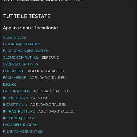
TUTTE LE TESTATE
Applicazioni e Tecnologie
AI4BUSINESS
BIGDATA4INNOVATION
BLOCKCHAIN4INNOVATION
CLOUD COMPUTING
ZEROUNO
CYBERSECURITY360
DOCUMENTI
AGENDADIGITALE.EU
ECOMMERCE
AGENDADIGITALE.EU
ESG360
FATTURAZIONE
AGENDADIGITALE.EU
INDUSTRIA 4.0
CORCOM
INDUSTRY 4.0
AGENDADIGITALE.EU
INFRASTRUTTURE
AGENDADIGITALE.EU
INTERNET4THINGS
PAGAMENTIDIGITALI
RISKMANAGEMENT360