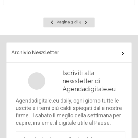
Pagina
Pagina
Pagina 3 di 4
precedente
successiva
Archivio Newsletter
Iscriviti alla
newsletter di
Agendadigitale.eu
Agendadigitale.eu daily, ogni giorno tutte le
uscite e i temi più caldi spiegati dalle nostre
firme. Il sabato il meglio della settimana per
capire, insieme, il digitale utile al Paese.
Email