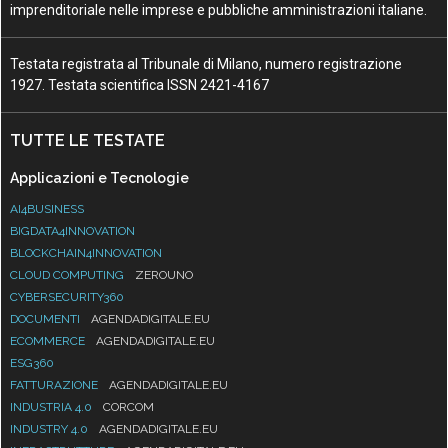
imprenditoriale nelle imprese e pubbliche amministrazioni italiane.
Testata registrata al Tribunale di Milano, numero registrazione
1927. Testata scientifica ISSN 2421-4167
TUTTE LE TESTATE
Applicazioni e Tecnologie
AI4BUSINESS
BIGDATA4INNOVATION
BLOCKCHAIN4INNOVATION
CLOUD COMPUTING
ZEROUNO
CYBERSECURITY360
DOCUMENTI
AGENDADIGITALE.EU
ECOMMERCE
AGENDADIGITALE.EU
ESG360
FATTURAZIONE
AGENDADIGITALE.EU
INDUSTRIA 4.0
CORCOM
INDUSTRY 4.0
AGENDADIGITALE.EU