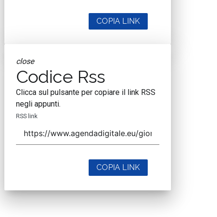
COPIA LINK
close
Codice Rss
Clicca sul pulsante per copiare il link RSS
negli appunti.
RSS link
COPIA LINK