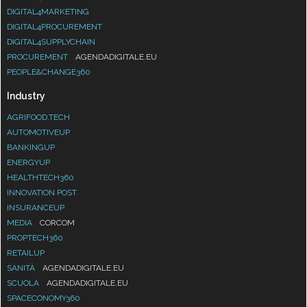
DIGITAL4MARKETING
DIGITAL4PROCUREMENT
DIGITAL4SUPPLYCHAIN
PROCUREMENT
AGENDADIGITALE.EU
PEOPLE&CHANGE360
Industry
AGRIFOOD.TECH
AUTOMOTIVEUP
BANKINGUP
ENERGYUP
HEALTHTECH360
INNOVATION POST
INSURANCEUP
MEDIA
CORCOM
PROPTECH360
RETAILUP
SANITÀ
AGENDADIGITALE.EU
SCUOLA
AGENDADIGITALE.EU
SPACECONOMY360