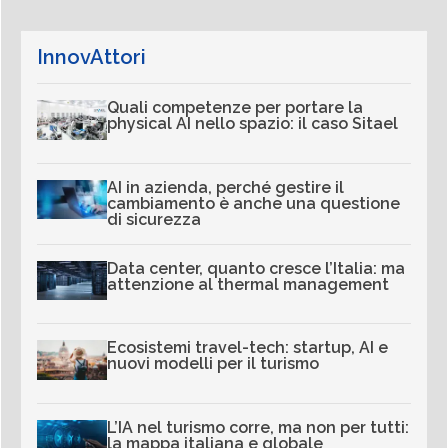
InnovAttori
Quali competenze per portare la
physical AI nello spazio: il caso Sitael
AI in azienda, perché gestire il
cambiamento è anche una questione
di sicurezza
Data center, quanto cresce l’Italia: ma
attenzione al thermal management
Ecosistemi travel-tech: startup, AI e
nuovi modelli per il turismo
L’IA nel turismo corre, ma non per tutti:
la mappa italiana e globale