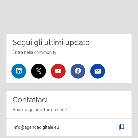
Segui gli ultimi update
Entra nella community
Contattaci
Vuoi maggiori informazioni?
content_copy
info@agendadigitale.eu