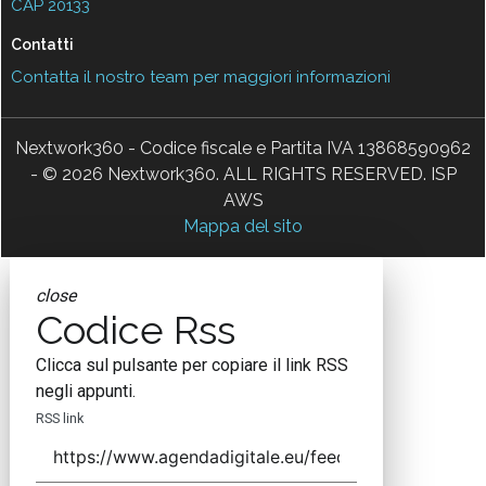
CAP 20133
Contatti
Contatta il nostro team per maggiori informazioni
Nextwork360 - Codice fiscale e Partita IVA 13868590962
- © 2026 Nextwork360. ALL RIGHTS RESERVED. ISP
AWS
Mappa del sito
close
Codice Rss
Clicca sul pulsante per copiare il link RSS
negli appunti.
RSS link