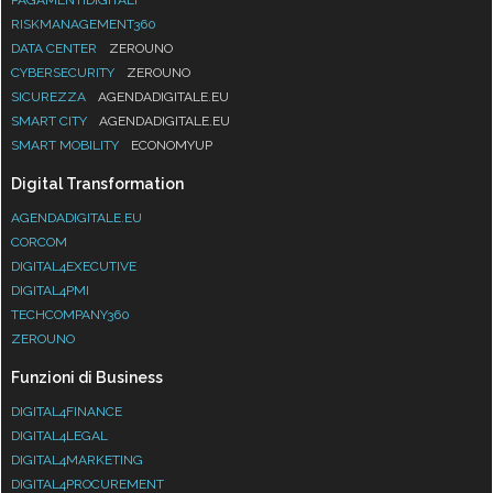
RISKMANAGEMENT360
DATA CENTER
ZEROUNO
CYBERSECURITY
ZEROUNO
SICUREZZA
AGENDADIGITALE.EU
SMART CITY
AGENDADIGITALE.EU
SMART MOBILITY
ECONOMYUP
Digital Transformation
AGENDADIGITALE.EU
CORCOM
DIGITAL4EXECUTIVE
DIGITAL4PMI
TECHCOMPANY360
ZEROUNO
Funzioni di Business
DIGITAL4FINANCE
DIGITAL4LEGAL
DIGITAL4MARKETING
DIGITAL4PROCUREMENT