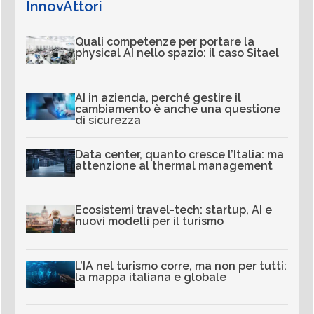
InnovAttori
Quali competenze per portare la
physical AI nello spazio: il caso Sitael
AI in azienda, perché gestire il
cambiamento è anche una questione
di sicurezza
Data center, quanto cresce l’Italia: ma
attenzione al thermal management
Ecosistemi travel-tech: startup, AI e
nuovi modelli per il turismo
L’IA nel turismo corre, ma non per tutti:
la mappa italiana e globale