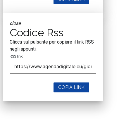
close
Codice Rss
Clicca sul pulsante per copiare il link RSS
negli appunti.
RSS link
COPIA LINK