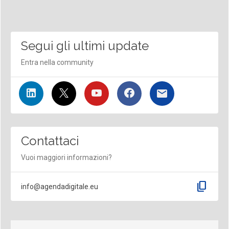
Segui gli ultimi update
Entra nella community
Contattaci
Vuoi maggiori informazioni?
content_copy
info@agendadigitale.eu