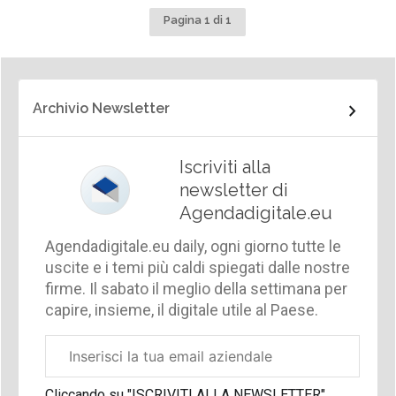
Pagina 1 di 1
Archivio Newsletter
Iscriviti alla
newsletter di
Agendadigitale.eu
Agendadigitale.eu daily, ogni giorno tutte le
uscite e i temi più caldi spiegati dalle nostre
firme. Il sabato il meglio della settimana per
capire, insieme, il digitale utile al Paese.
Email
aziendale
Cliccando su "ISCRIVITI ALLA NEWSLETTER",