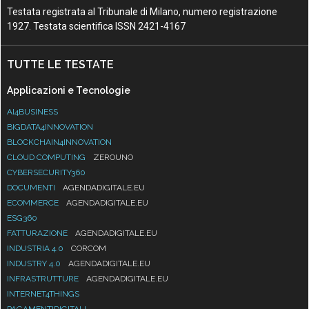
Testata registrata al Tribunale di Milano, numero registrazione
1927. Testata scientifica ISSN 2421-4167
TUTTE LE TESTATE
Applicazioni e Tecnologie
AI4BUSINESS
BIGDATA4INNOVATION
BLOCKCHAIN4INNOVATION
CLOUD COMPUTING
ZEROUNO
CYBERSECURITY360
DOCUMENTI
AGENDADIGITALE.EU
ECOMMERCE
AGENDADIGITALE.EU
ESG360
FATTURAZIONE
AGENDADIGITALE.EU
INDUSTRIA 4.0
CORCOM
INDUSTRY 4.0
AGENDADIGITALE.EU
INFRASTRUTTURE
AGENDADIGITALE.EU
INTERNET4THINGS
PAGAMENTIDIGITALI