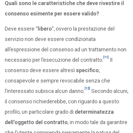
Quali sono le caratteristiche che deve rivestire il
consenso esimente per essere valido?
Deve essere “
libero
”, ovvero la prestazione del
servizio non deve essere condizionata
all’espressione del consenso ad un trattamento non
[11]
necessario per l’esecuzione del contratto.
Il
consenso deve essere altresì
specifico
,
consapevole e sempre revocabile senza che
[12]
l’interessato subisca alcun danno.
Secondo alcuni,
il consenso richiederebbe, con riguardo a questo
profilo, un particolare grado di
determinatezza
dell’oggetto del contratto
, in modo tale da garantire
che l’utente comprenda pienamente la natura del