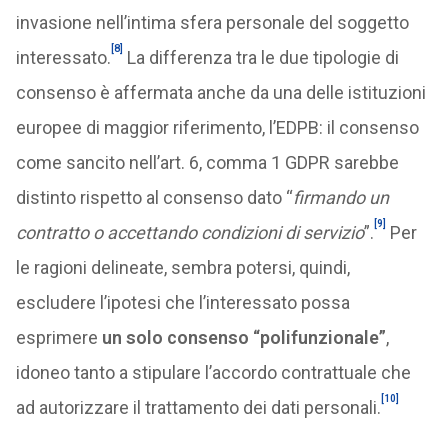
invasione nell’intima sfera personale del soggetto
[8]
interessato.
La differenza tra le due tipologie di
consenso è affermata anche da una delle istituzioni
europee di maggior riferimento, l’EDPB: il consenso
come sancito nell’art. 6, comma 1 GDPR sarebbe
distinto rispetto al consenso dato “
firmando un
[9]
contratto o accettando condizioni di servizio
”.
Per
le ragioni delineate, sembra potersi, quindi,
escludere l’ipotesi che l’interessato possa
esprimere
un solo consenso “polifunzionale”
,
idoneo tanto a stipulare l’accordo contrattuale che
[10]
ad autorizzare il trattamento dei dati personali.