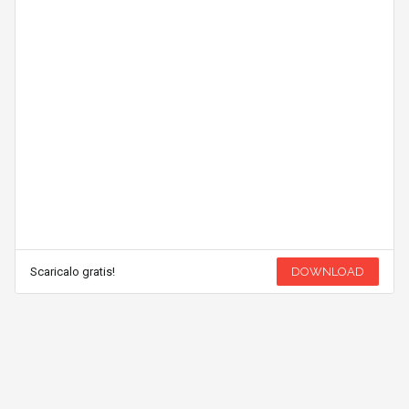
Scaricalo gratis!
DOWNLOAD