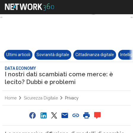
Ultimi articoli
Sovranità digitale
Cittadinanza digitale
Intelli
DATA ECONOMY
I nostri dati scambiati come merce: è
lecito? Dubbi e problemi
Home
Sicurezza Digitale
Privacy