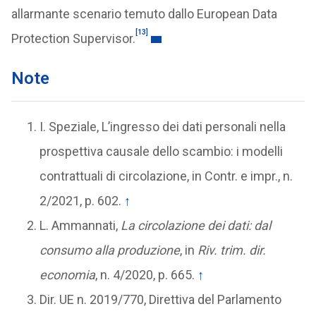
allarmante scenario temuto dallo European Data
[13]
Protection Supervisor.
Note
I. Speziale, L’ingresso dei dati personali nella
prospettiva causale dello scambio: i modelli
contrattuali di circolazione, in Contr. e impr., n.
2/2021, p. 602.
↑
L. Ammannati,
La circolazione dei dati: dal
consumo alla produzione
, in
Riv. trim. dir.
economia
, n. 4/2020, p. 665.
↑
Dir. UE n. 2019/770, Direttiva del Parlamento