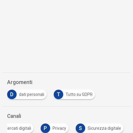
Argomenti
D
T
dati personali
Tutto su GDPR
Canali
P
S
Mercati digitali
Privacy
Sicurezza digitale