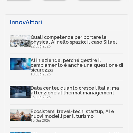
InnovAttori
Quali competenze per portare la
physical AI nello spazio: il caso Sitael
22 Lug 2026
AI in azienda, perché gestire il
cambiamento è anche una questione di
sicurezza
10 Lug 2026
Data center, quanto cresce l’Italia: ma
attenzione al thermal management
06 Lug 2026
Ecosistemi travel-tech: startup, AI e
nuovi modelli per il turismo
15 Giu 2026