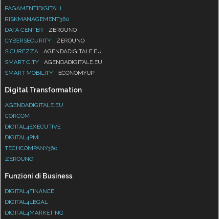
PAGAMENTIDIGITALI
RISKMANAGEMENT360
DATA CENTER
ZEROUNO
CYBERSECURITY
ZEROUNO
SICUREZZA
AGENDADIGITALE.EU
SMART CITY
AGENDADIGITALE.EU
SMART MOBILITY
ECONOMYUP
Digital Transformation
AGENDADIGITALE.EU
CORCOM
DIGITAL4EXECUTIVE
DIGITAL4PMI
TECHCOMPANY360
ZEROUNO
Funzioni di Business
DIGITAL4FINANCE
DIGITAL4LEGAL
DIGITAL4MARKETING