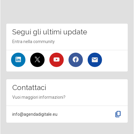
Segui gli ultimi update
Entra nella community
Contattaci
Vuoi maggiori informazioni?
content_copy
info@agendadigitale.eu