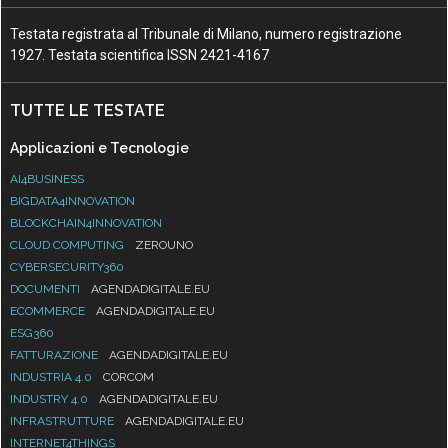
Testata registrata al Tribunale di Milano, numero registrazione
1927. Testata scientifica ISSN 2421-4167
TUTTE LE TESTATE
Applicazioni e Tecnologie
AI4BUSINESS
BIGDATA4INNOVATION
BLOCKCHAIN4INNOVATION
CLOUD COMPUTING
ZEROUNO
CYBERSECURITY360
DOCUMENTI
AGENDADIGITALE.EU
ECOMMERCE
AGENDADIGITALE.EU
ESG360
FATTURAZIONE
AGENDADIGITALE.EU
INDUSTRIA 4.0
CORCOM
INDUSTRY 4.0
AGENDADIGITALE.EU
INFRASTRUTTURE
AGENDADIGITALE.EU
INTERNET4THINGS