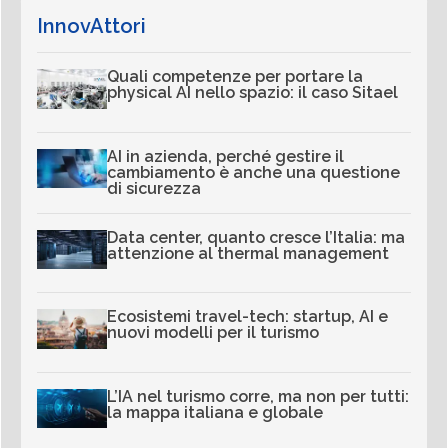
InnovAttori
Quali competenze per portare la
physical AI nello spazio: il caso Sitael
AI in azienda, perché gestire il
cambiamento è anche una questione
di sicurezza
Data center, quanto cresce l’Italia: ma
attenzione al thermal management
Ecosistemi travel-tech: startup, AI e
nuovi modelli per il turismo
L’IA nel turismo corre, ma non per tutti:
la mappa italiana e globale