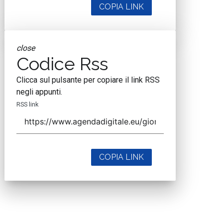
COPIA LINK
close
Codice Rss
Clicca sul pulsante per copiare il link RSS
negli appunti.
RSS link
COPIA LINK