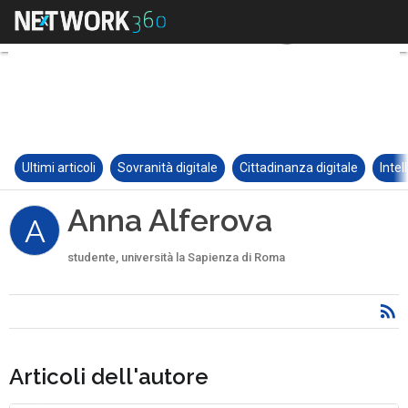
Ultimi articoli
Sovranità digitale
Cittadinanza digitale
Intel
Anna Alferova
A
studente, università la Sapienza di Roma
Articoli dell'autore