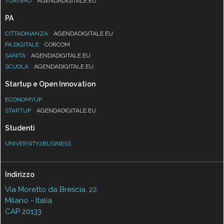
TURISMO
AGENDADIGITALE.EU
PA
CITTADINANZA
AGENDADIGITALE.EU
PA DIGITALE
CORCOM
SANITÀ
AGENDADIGITALE.EU
SCUOLA
AGENDADIGITALE.EU
Startup e Open Innovation
ECONOMYUP
STARTUP
AGENDADIGITALE.EU
Studenti
UNIVERSITY2BUSINESS
Indirizzo
Via Moretto da Brescia, 22
Milano - Italia
CAP 20133