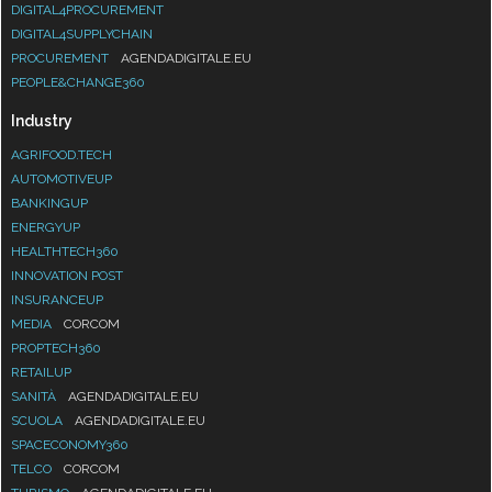
DIGITAL4PROCUREMENT
DIGITAL4SUPPLYCHAIN
PROCUREMENT
AGENDADIGITALE.EU
PEOPLE&CHANGE360
Industry
AGRIFOOD.TECH
AUTOMOTIVEUP
BANKINGUP
ENERGYUP
HEALTHTECH360
INNOVATION POST
INSURANCEUP
MEDIA
CORCOM
PROPTECH360
RETAILUP
SANITÀ
AGENDADIGITALE.EU
SCUOLA
AGENDADIGITALE.EU
SPACECONOMY360
TELCO
CORCOM