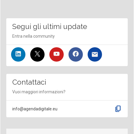
Segui gli ultimi update
Entra nella community
Contattaci
Vuoi maggiori informazioni?
content_copy
info@agendadigitale.eu