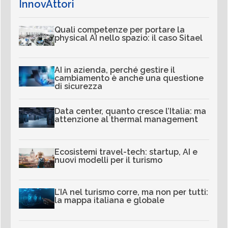
InnovAttori
Quali competenze per portare la
physical AI nello spazio: il caso Sitael
AI in azienda, perché gestire il
cambiamento è anche una questione
di sicurezza
Data center, quanto cresce l’Italia: ma
attenzione al thermal management
Ecosistemi travel-tech: startup, AI e
nuovi modelli per il turismo
L’IA nel turismo corre, ma non per tutti:
la mappa italiana e globale