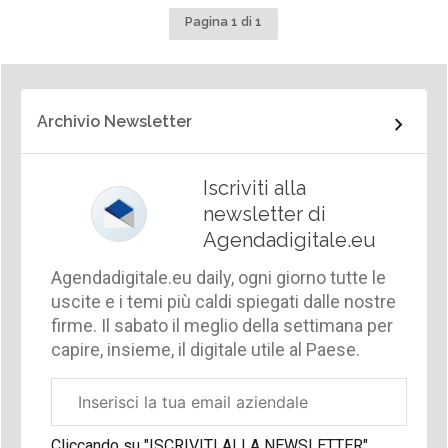
Pagina 1 di 1
Archivio Newsletter
Iscriviti alla
newsletter di
Agendadigitale.eu
Agendadigitale.eu daily, ogni giorno tutte le
uscite e i temi più caldi spiegati dalle nostre
firme. Il sabato il meglio della settimana per
capire, insieme, il digitale utile al Paese.
Email
aziendale
Cliccando su "ISCRIVITI ALLA NEWSLETTER",