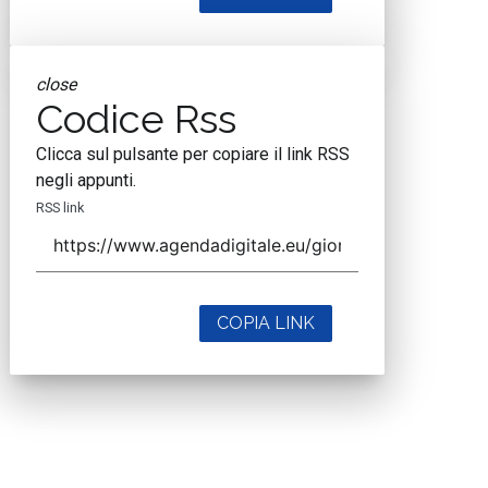
close
Codice Rss
Clicca sul pulsante per copiare il link RSS
negli appunti.
RSS link
COPIA LINK