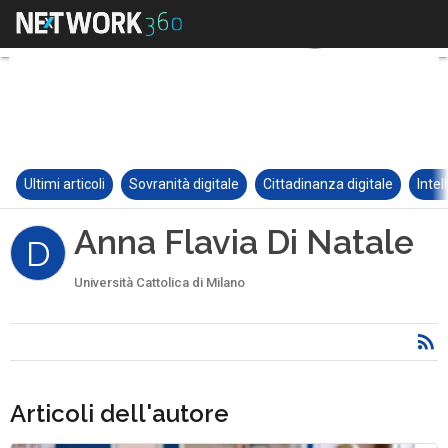
Ultimi articoli
Sovranità digitale
Cittadinanza digitale
Intel
Anna Flavia Di Natale
D
Università Cattolica di Milano
Articoli dell'autore