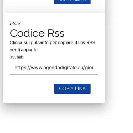
close
Codice Rss
Clicca sul pulsante per copiare il link RSS
negli appunti.
RSS link
COPIA LINK