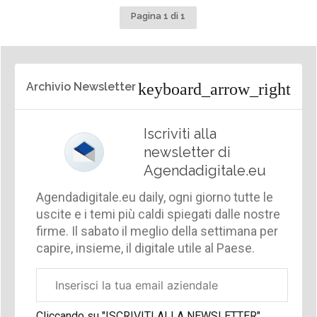
Pagina 1 di 1
Archivio Newsletter
Iscriviti alla
newsletter di
Agendadigitale.eu
Agendadigitale.eu daily, ogni giorno tutte le
uscite e i temi più caldi spiegati dalle nostre
firme. Il sabato il meglio della settimana per
capire, insieme, il digitale utile al Paese.
Email
aziendale
Cliccando su "ISCRIVITI ALLA NEWSLETTER",