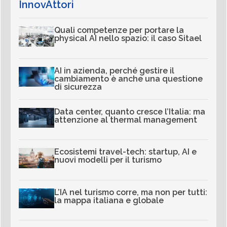
InnovAttori
Quali competenze per portare la
physical AI nello spazio: il caso Sitael
AI in azienda, perché gestire il
cambiamento è anche una questione
di sicurezza
Data center, quanto cresce l’Italia: ma
attenzione al thermal management
Ecosistemi travel-tech: startup, AI e
nuovi modelli per il turismo
L’IA nel turismo corre, ma non per tutti:
la mappa italiana e globale