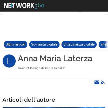
Ultimi articoli
Sovranità digitale
Cittadinanza digitale
Intel
Anna Maria Laterza
L
Head of Design di ‘impresa italia’
Articoli dell'autore