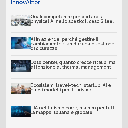
InnovAttori
Quali competenze per portare la
physical AI nello spazio: il caso Sitael
AI in azienda, perché gestire il
cambiamento è anche una questione
di sicurezza
Data center, quanto cresce l’Italia: ma
attenzione al thermal management
Ecosistemi travel-tech: startup, AI e
nuovi modelli per il turismo
L’IA nel turismo corre, ma non per tutti:
la mappa italiana e globale