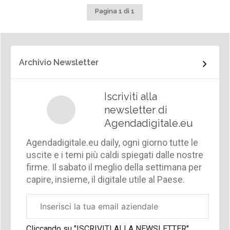
Pagina 1 di 1
Archivio Newsletter
Iscriviti alla
newsletter di
Agendadigitale.eu
Agendadigitale.eu daily, ogni giorno tutte le
uscite e i temi più caldi spiegati dalle nostre
firme. Il sabato il meglio della settimana per
capire, insieme, il digitale utile al Paese.
Email
aziendale
Cliccando su "ISCRIVITI ALLA NEWSLETTER",