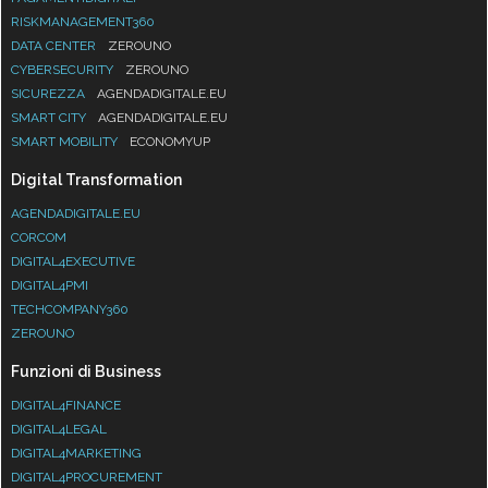
RISKMANAGEMENT360
DATA CENTER
ZEROUNO
CYBERSECURITY
ZEROUNO
SICUREZZA
AGENDADIGITALE.EU
SMART CITY
AGENDADIGITALE.EU
SMART MOBILITY
ECONOMYUP
Digital Transformation
AGENDADIGITALE.EU
CORCOM
DIGITAL4EXECUTIVE
DIGITAL4PMI
TECHCOMPANY360
ZEROUNO
Funzioni di Business
DIGITAL4FINANCE
DIGITAL4LEGAL
DIGITAL4MARKETING
DIGITAL4PROCUREMENT