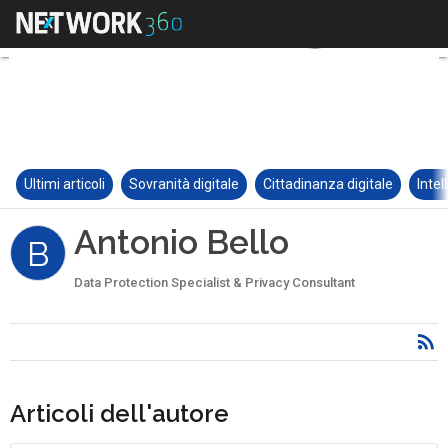
Ultimi articoli
Sovranità digitale
Cittadinanza digitale
Intel
Antonio Bello
B
Data Protection Specialist & Privacy Consultant
Articoli dell'autore