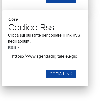
close
Codice Rss
Clicca sul pulsante per copiare il link RSS
negli appunti.
RSS link
COPIA LINK