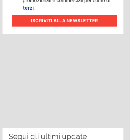
promozionali e commerciali per conto di
terzi
.
ISCRIVITI
ALLA NEWSLETTER
Segui gli ultimi update