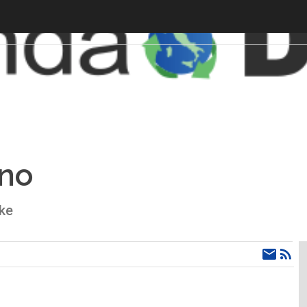
ano
ke