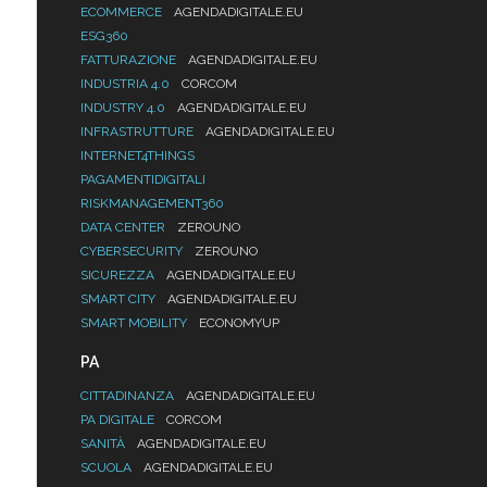
ECOMMERCE
AGENDADIGITALE.EU
ESG360
FATTURAZIONE
AGENDADIGITALE.EU
INDUSTRIA 4.0
CORCOM
INDUSTRY 4.0
AGENDADIGITALE.EU
INFRASTRUTTURE
AGENDADIGITALE.EU
INTERNET4THINGS
PAGAMENTIDIGITALI
RISKMANAGEMENT360
DATA CENTER
ZEROUNO
CYBERSECURITY
ZEROUNO
SICUREZZA
AGENDADIGITALE.EU
SMART CITY
AGENDADIGITALE.EU
SMART MOBILITY
ECONOMYUP
PA
CITTADINANZA
AGENDADIGITALE.EU
PA DIGITALE
CORCOM
SANITÀ
AGENDADIGITALE.EU
SCUOLA
AGENDADIGITALE.EU