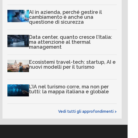
AI in azienda, perché gestire il
cambiamento è anche una
questione di sicurezza
Data center, quanto cresce l’Italia:
ma attenzione al thermal
management
Ecosistemi travel-tech: startup, AI e
nuovi modelli per il turismo
L’IA nel turismo corre, ma non per
tutti: la mappa italiana e globale
Vedi tutti gli approfondimenti >