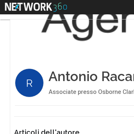
Menu
Antonio Rac
R
Associate presso Osborne Clar
Articoli dell'autore