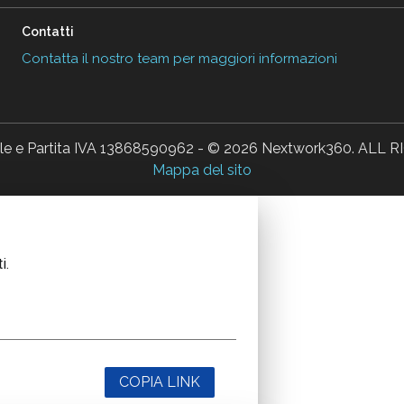
Contatti
Contatta il nostro team per maggiori informazioni
ale e Partita IVA 13868590962 - © 2026 Nextwork360. AL
Mappa del sito
i.
COPIA LINK