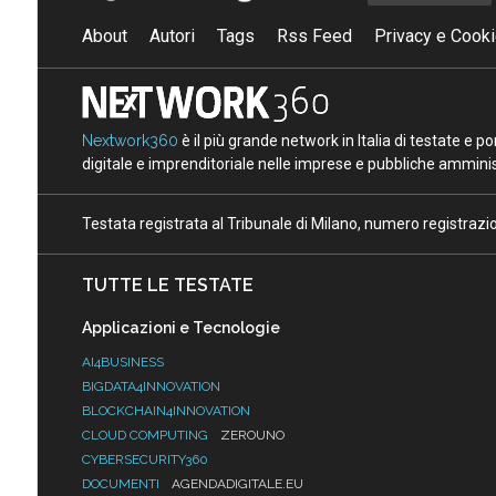
About
Autori
Tags
Rss Feed
Privacy e Cooki
Nextwork360
è il più grande network in Italia di testate e 
digitale e imprenditoriale nelle imprese e pubbliche amminist
Testata registrata al Tribunale di Milano, numero registraz
TUTTE LE TESTATE
Applicazioni e Tecnologie
AI4BUSINESS
BIGDATA4INNOVATION
BLOCKCHAIN4INNOVATION
CLOUD COMPUTING
ZEROUNO
CYBERSECURITY360
DOCUMENTI
AGENDADIGITALE.EU