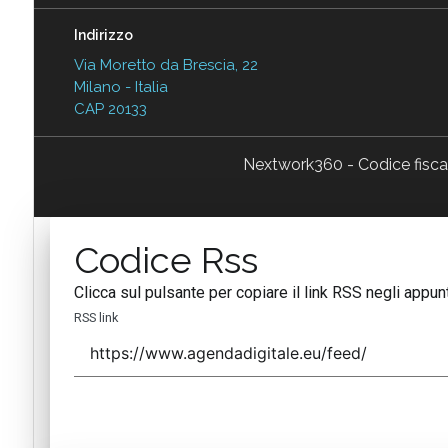
Indirizzo
Via Moretto da Brescia, 22
Milano - Italia
CAP 20133
Nextwork360 - Codice fisc
Codice Rss
Clicca sul pulsante per copiare il link RSS negli appunt
RSS link