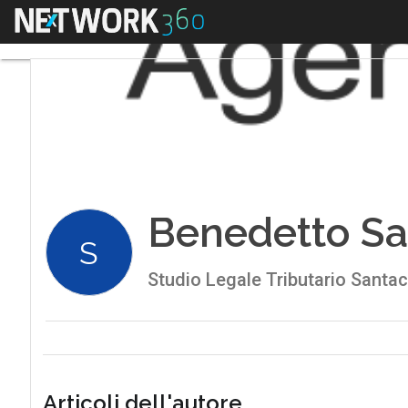
Menu
Benedetto Sa
S
Studio Legale Tributario Santa
Articoli dell'autore