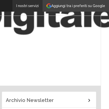
Aggiungi tra i preferiti su Google
I nostri servizi
Archivio Newsletter