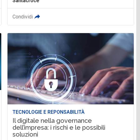
Santacroce
Condividi
TECNOLOGIE E REPONSABILITÀ
Il digitale nella governance
dell’impresa: i rischi e le possibili
soluzioni