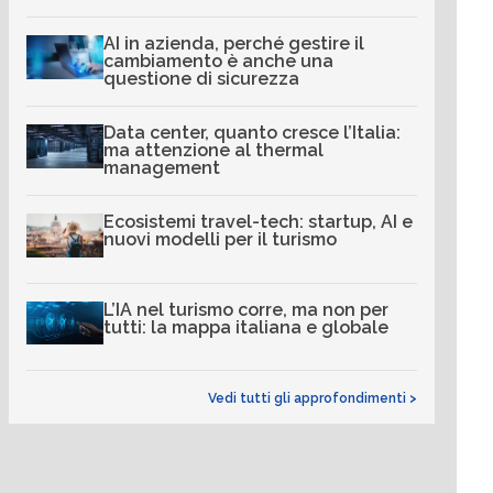
AI in azienda, perché gestire il
cambiamento è anche una
questione di sicurezza
Data center, quanto cresce l’Italia:
ma attenzione al thermal
management
Ecosistemi travel-tech: startup, AI e
nuovi modelli per il turismo
L’IA nel turismo corre, ma non per
tutti: la mappa italiana e globale
Vedi tutti gli approfondimenti >