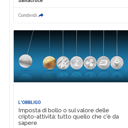
Santacroce
Condividi
L'OBBLIGO
Imposta di bollo o sul valore delle
cripto-attività: tutto quello che c'è da
sapere