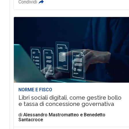
Condividi
NORME E FISCO
Libri sociali digitali, come gestire bollo
e tassa di concessione governativa
di
Alessandro Mastromatteo
e
Benedetto
Santacroce