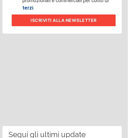
promozionali e commerciali per conto di
terzi
.
ISCRIVITI
ALLA NEWSLETTER
Segui gli ultimi update