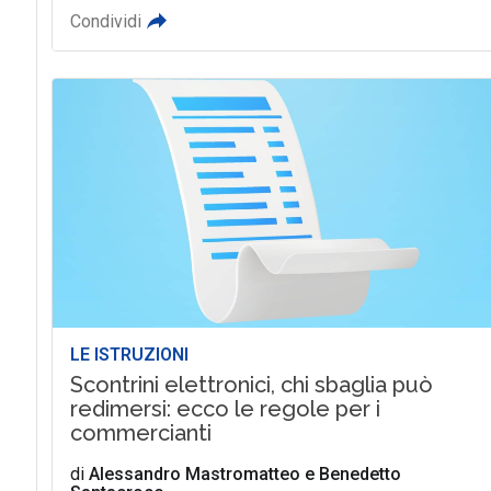
Condividi
LE ISTRUZIONI
Scontrini elettronici, chi sbaglia può
redimersi: ecco le regole per i
commercianti
di
Alessandro Mastromatteo
e
Benedetto