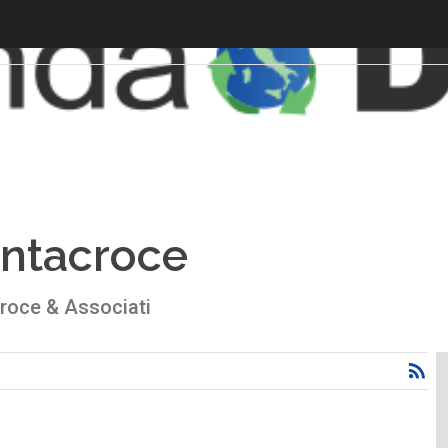
ntacroce
croce & Associati