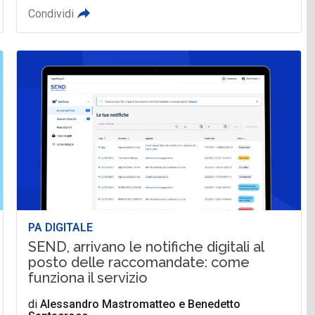
Condividi
PA DIGITALE
SEND, arrivano le notifiche digitali al
posto delle raccomandate: come
funziona il servizio
di
Alessandro Mastromatteo
e
Benedetto