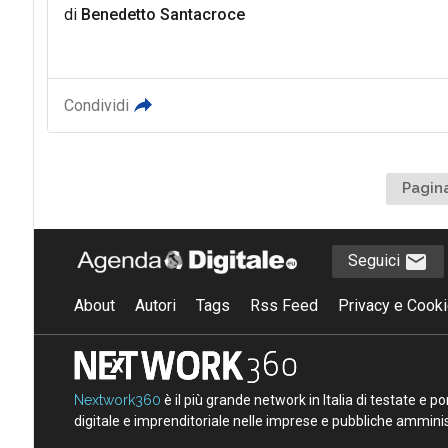
di
Benedetto Santacroce
Condividi
Pagina
Seguici
About
Autori
Tags
Rss Feed
Privacy e Cooki
Nextwork360
è il più grande network in Italia di testate e 
digitale e imprenditoriale nelle imprese e pubbliche amminist