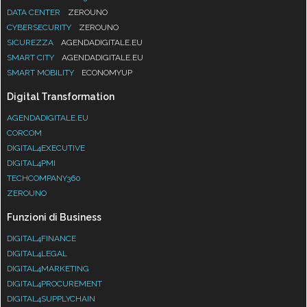
DATA CENTER
ZEROUNO
CYBERSECURITY
ZEROUNO
SICUREZZA
AGENDADIGITALE.EU
SMART CITY
AGENDADIGITALE.EU
SMART MOBILITY
ECONOMYUP
Digital Transformation
AGENDADIGITALE.EU
CORCOM
DIGITAL4EXECUTIVE
DIGITAL4PMI
TECHCOMPANY360
ZEROUNO
Funzioni di Business
DIGITAL4FINANCE
DIGITAL4LEGAL
DIGITAL4MARKETING
DIGITAL4PROCUREMENT
DIGITAL4SUPPLYCHAIN