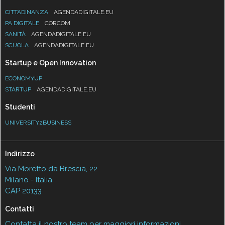
CITTADINANZA
AGENDADIGITALE.EU
PA DIGITALE
CORCOM
SANITÀ
AGENDADIGITALE.EU
SCUOLA
AGENDADIGITALE.EU
Startup e Open Innovation
ECONOMYUP
STARTUP
AGENDADIGITALE.EU
Studenti
UNIVERSITY2BUSINESS
Indirizzo
Via Moretto da Brescia, 22
Milano - Italia
CAP 20133
Contatti
Contatta il nostro team per maggiori informazioni