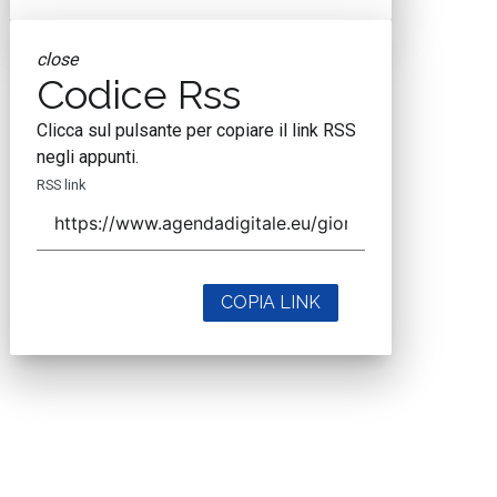
close
Codice Rss
Clicca sul pulsante per copiare il link RSS
negli appunti.
RSS link
COPIA LINK