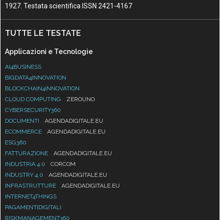
1927. Testata scientifica ISSN 2421-4167
TUTTE LE TESTATE
Applicazioni e Tecnologie
AI4BUSINESS
BIGDATA4INNOVATION
BLOCKCHAIN4INNOVATION
CLOUD COMPUTING
ZEROUNO
CYBERSECURITY360
DOCUMENTI
AGENDADIGITALE.EU
ECOMMERCE
AGENDADIGITALE.EU
ESG360
FATTURAZIONE
AGENDADIGITALE.EU
INDUSTRIA 4.0
CORCOM
INDUSTRY 4.0
AGENDADIGITALE.EU
INFRASTRUTTURE
AGENDADIGITALE.EU
INTERNET4THINGS
PAGAMENTIDIGITALI
RISKMANAGEMENT360