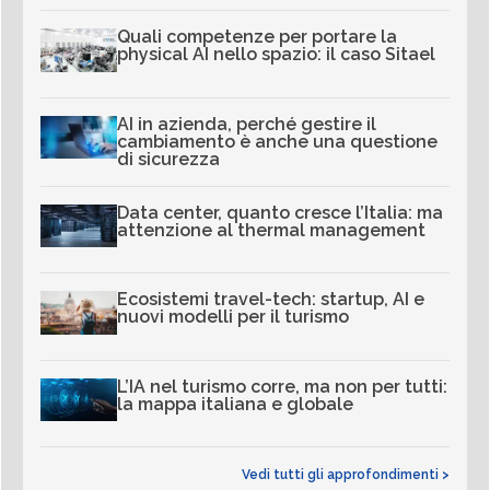
Quali competenze per portare la
physical AI nello spazio: il caso Sitael
AI in azienda, perché gestire il
cambiamento è anche una questione
di sicurezza
Data center, quanto cresce l’Italia: ma
attenzione al thermal management
Ecosistemi travel-tech: startup, AI e
nuovi modelli per il turismo
L’IA nel turismo corre, ma non per tutti:
la mappa italiana e globale
Vedi tutti gli approfondimenti >