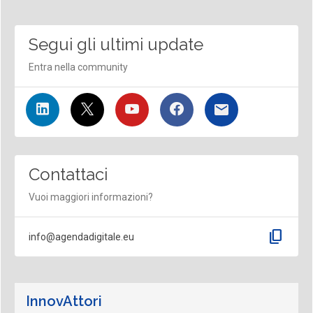
Segui gli ultimi update
Entra nella community
Contattaci
Vuoi maggiori informazioni?
content_copy
info@agendadigitale.eu
InnovAttori