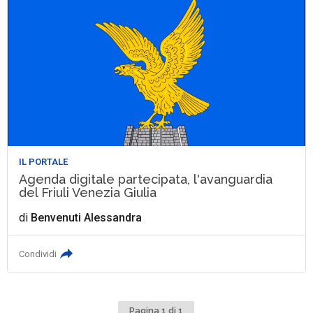
IL PORTALE
Agenda digitale partecipata, l'avanguardia
del Friuli Venezia Giulia
di
Benvenuti Alessandra
Condividi
Pagina 1 di 1