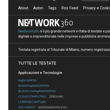
About
Autori
Tags
Rss Feed
Privacy e Cooki
Nextwork360
è il più grande network in Italia di testate e 
digitale e imprenditoriale nelle imprese e pubbliche amminist
Testata registrata al Tribunale di Milano, numero registraz
TUTTE LE TESTATE
Applicazioni e Tecnologie
AI4BUSINESS
BIGDATA4INNOVATION
BLOCKCHAIN4INNOVATION
CLOUD COMPUTING
ZEROUNO
CYBERSECURITY360
DOCUMENTI
AGENDADIGITALE.EU