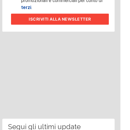
promozionali e commerciali per conto di
terzi
.
ISCRIVITI
ALLA NEWSLETTER
Segui gli ultimi update