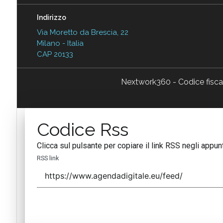
Indirizzo
Via Moretto da Brescia, 22
Milano - Italia
CAP 20133
Nextwork360 - Codice fisc
Codice Rss
Clicca sul pulsante per copiare il link RSS negli appunt
RSS link