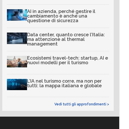
AI in azienda, perché gestire il
cambiamento è anche una
questione di sicurezza
Data center, quanto cresce l’Italia:
ma attenzione al thermal
management
Ecosistemi travel-tech: startup, AI e
nuovi modelli per il turismo
L’IA nel turismo corre, ma non per
tutti: la mappa italiana e globale
Vedi tutti gli approfondimenti >