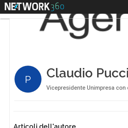
Menu
Claudio Pucc
P
Vicepresidente Unimpresa con d
Articoli dell'autore