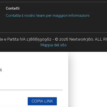
Contatti
Contatta il nostro team per maggiori informazioni
ale e Partita IVA 13868590962 - © 2026 Nextwork360. AL
Mappa del sito
i.
COPIA LINK