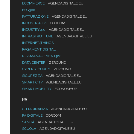
ECOMMERCE
AGENDADIGITALE.EU
ESG360
FATTURAZIONE
AGENDADIGITALE.EU
INDUSTRIA 4.0
CORCOM
INDUSTRY 4.0
AGENDADIGITALE.EU
INFRASTRUTTURE
AGENDADIGITALE.EU
INTERNET4THINGS
PAGAMENTIDIGITALI
RISKMANAGEMENT360
DATA CENTER
ZEROUNO
CYBERSECURITY
ZEROUNO
SICUREZZA
AGENDADIGITALE.EU
SMART CITY
AGENDADIGITALE.EU
SMART MOBILITY
ECONOMYUP
PA
CITTADINANZA
AGENDADIGITALE.EU
PA DIGITALE
CORCOM
SANITÀ
AGENDADIGITALE.EU
SCUOLA
AGENDADIGITALE.EU