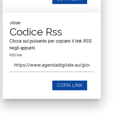
close
Codice Rss
Clicca sul pulsante per copiare il link RSS
negli appunti.
RSS link
COPIA LINK