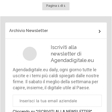
Pagina 1 di 1
Archivio Newsletter
Iscriviti alla
newsletter di
Agendadigitale.eu
Agendadigitale.eu daily, ogni giorno tutte le
uscite e i temi più caldi spiegati dalle nostre
firme. Il sabato il meglio della settimana per
capire, insieme, il digitale utile al Paese.
Email
aziendale
Cliccando su "ISCRIVITI ALLA NEWSLETTER",