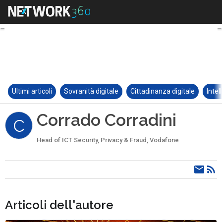
Ultimi articoli
Sovranità digitale
Cittadinanza digitale
Intel
Corrado Corradini
C
Head of ICT Security, Privacy & Fraud, Vodafone
Articoli dell'autore