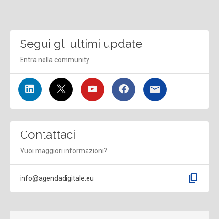
Segui gli ultimi update
Entra nella community
Contattaci
Vuoi maggiori informazioni?
content_copy
info@agendadigitale.eu