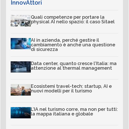
InnovAttori
Quali competenze per portare la
physical AI nello spazio: il caso Sitael
AI in azienda, perché gestire il
cambiamento è anche una questione
di sicurezza
Data center, quanto cresce l’Italia: ma
attenzione al thermal management
Ecosistemi travel-tech: startup, AI e
nuovi modelli per il turismo
L’IA nel turismo corre, ma non per tutti:
la mappa italiana e globale