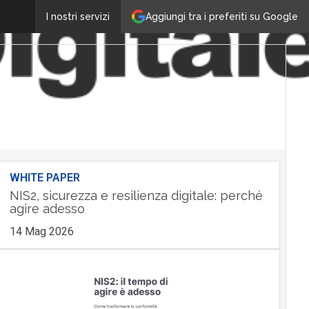
Aggiungi tra i preferiti su Google
I nostri servizi
WHITE PAPER
NIS2, sicurezza e resilienza digitale: perché
agire adesso
14 Mag 2026