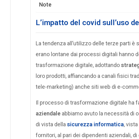
Note
L’impatto del covid sull’uso de
La tendenza all’utilizzo delle terze parti 
erano lontane dai processi digitali hanno 
trasformazione digitale, adottando
strate
loro prodotti, affiancando a canali fisici tr
tele-marketing) anche siti web di e-comm
Il processo di trasformazione digitale ha f
aziendale
abbiamo avuto la necessità di oc
di vista della
sicurezza informatica
, vist
fornitori, al pari dei dipendenti aziendali,