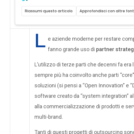
Riassumi questo articolo
Approfondisci con altre font
L
e aziende moderne per restare compe
fanno grande uso di
partner strategi
L’utilizzo di terze parti che decenni fa era 
sempre più ha coinvolto anche parti “core”,
soluzioni (si pensi a “Open Innovation” e “
software creato da “system integration” all
alla commercializzazione di prodotti e ser
multi-brand.
Tanti di questi progetti di outsourcing sono 