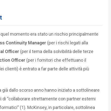
t
a quel momento era stato un rischio principalmente
ss Continuity Manager
(per i rischi legati alla
al Officer
(per il tema della solvibilità delle terze
ction Officer
(per i fornitori che effettuano il
i clienti) è entrato a far parte delle attività più
 già dallo scorso anno hanno iniziato a sottolineare
i di “collaborare strettamente con partner esterni
nformatici” (1). McKinsey, in particolare, sottolinea