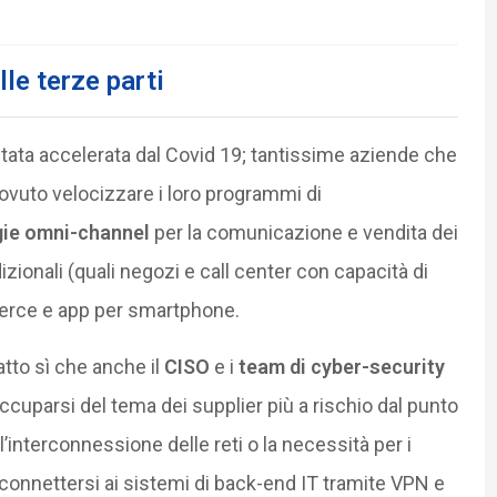
lle terze parti
è stata accelerata dal Covid 19; tantissime aziende che
dovuto velocizzare i loro programmi di
gie omni-channel
per la comunicazione e vendita dei
adizionali (quali negozi e call center con capacità di
erce e app per smartphone.
atto sì che anche il
CISO
e i
team di cyber-security
cuparsi del tema dei supplier più a rischio dal punto
a l’interconnessione delle reti o la necessità per i
 di connettersi ai sistemi di back-end IT tramite VPN e