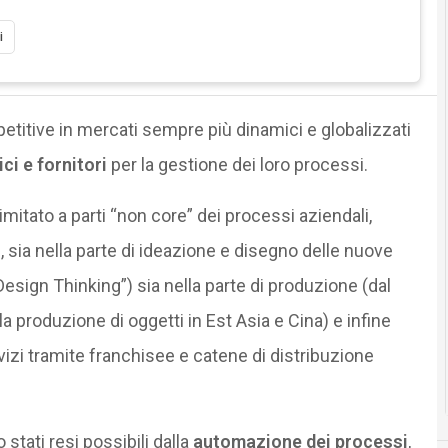
i
titive in mercati sempre più dinamici e globalizzati
ci e fornitori
per la gestione dei loro processi.
limitato a parti “non core” dei processi aziendali,
 sia nella parte di ideazione e disegno delle nuove
Design Thinking”) sia nella parte di produzione (dal
a produzione di oggetti in Est Asia e Cina) e infine
vizi tramite franchisee e catene di distribuzione
stati resi possibili dalla
automazione dei processi
,