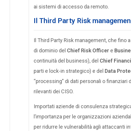
ai sistemi di accesso da remoto.
Il Third Party Risk managemen
Il Third Party Risk management, che fino 
di dominio del
Chief Risk Officer
e
Busine
continuità del business), del
Chief Financi
parti e lock-in strategico) e del
Data Prote
“processing” di dati personali o finanziari de
rilevanti dei CISO.
Importati aziende di consulenza strategica
l’importanza per le organizzazioni aziendal
per ridurre le vulnerabilità agli attaccanti i