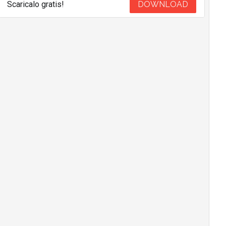
Scaricalo gratis!
DOWNLOAD