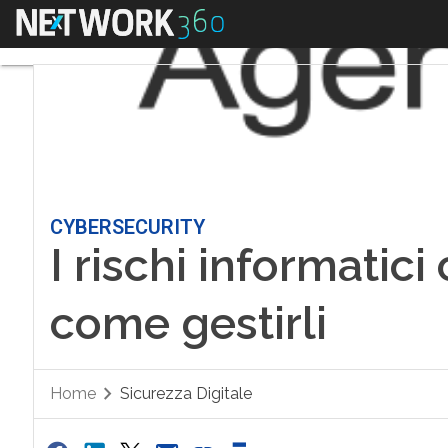
Menu
CYBERSECURITY
I rischi informatici 
come gestirli
Home
Sicurezza Digitale