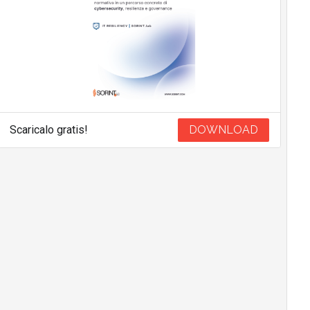
Scaricalo gratis!
DOWNLOAD