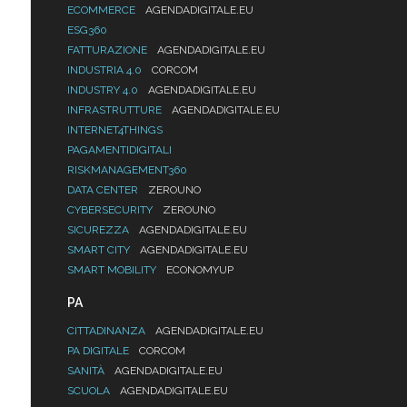
ECOMMERCE
AGENDADIGITALE.EU
ESG360
FATTURAZIONE
AGENDADIGITALE.EU
INDUSTRIA 4.0
CORCOM
INDUSTRY 4.0
AGENDADIGITALE.EU
INFRASTRUTTURE
AGENDADIGITALE.EU
INTERNET4THINGS
PAGAMENTIDIGITALI
RISKMANAGEMENT360
DATA CENTER
ZEROUNO
CYBERSECURITY
ZEROUNO
SICUREZZA
AGENDADIGITALE.EU
SMART CITY
AGENDADIGITALE.EU
SMART MOBILITY
ECONOMYUP
PA
CITTADINANZA
AGENDADIGITALE.EU
PA DIGITALE
CORCOM
SANITÀ
AGENDADIGITALE.EU
SCUOLA
AGENDADIGITALE.EU