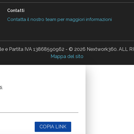
Contatti
Contatta il nostro team per maggiori informazioni
ale e Partita IVA 13868590962 - © 2026 Nextwork360. AL
Mappa del sito
i.
COPIA LINK