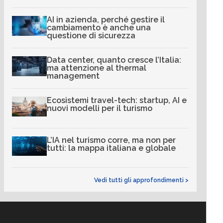
AI in azienda, perché gestire il
cambiamento è anche una
questione di sicurezza
Data center, quanto cresce l’Italia:
ma attenzione al thermal
management
Ecosistemi travel-tech: startup, AI e
nuovi modelli per il turismo
L’IA nel turismo corre, ma non per
tutti: la mappa italiana e globale
Vedi tutti gli approfondimenti >