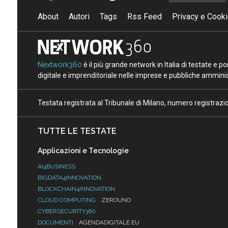
About
Autori
Tags
Rss Feed
Privacy e Cooki
Nextwork360
è il più grande network in Italia di testate e 
digitale e imprenditoriale nelle imprese e pubbliche amminist
Testata registrata al Tribunale di Milano, numero registraz
TUTTE LE TESTATE
Applicazioni e Tecnologie
AI4BUSINESS
BIGDATA4INNOVATION
BLOCKCHAIN4INNOVATION
CLOUD COMPUTING
ZEROUNO
CYBERSECURITY360
DOCUMENTI
AGENDADIGITALE.EU