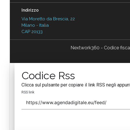
Indirizzo
Via Moretto da Brescia, 22
Milano - Italia
CAP 20133
Nextwork360 - Codice fisc
Codice Rss
Clicca sul pulsante per copiare il link RSS negli appunt
RSS link