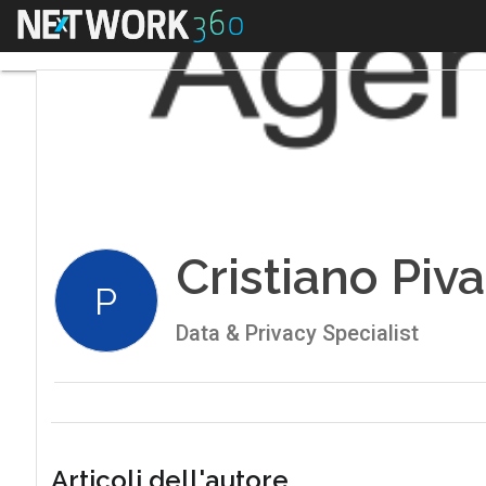
Menu
Cristiano Piv
P
Data & Privacy Specialist
Articoli dell'autore