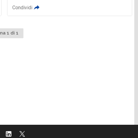
Condividi
na 1 di 1