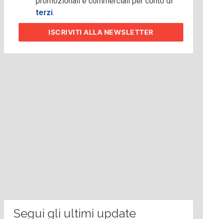
promozionali e commerciali per conto di
terzi
.
ISCRIVITI
ALLA NEWSLETTER
Segui gli ultimi update