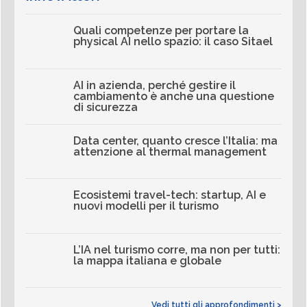
Quali competenze per portare la
physical AI nello spazio: il caso Sitael
AI in azienda, perché gestire il
cambiamento è anche una questione
di sicurezza
Data center, quanto cresce l’Italia: ma
attenzione al thermal management
Ecosistemi travel-tech: startup, AI e
nuovi modelli per il turismo
L’IA nel turismo corre, ma non per tutti:
la mappa italiana e globale
Vedi tutti gli approfondimenti >