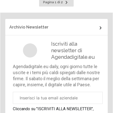
Pagina
Pagina 1 di 2
successiva
Archivio Newsletter
Iscriviti alla
newsletter di
Agendadigitale.eu
Agendadigitale.eu daily, ogni giorno tutte le
uscite e i temi più caldi spiegati dalle nostre
firme. Il sabato il meglio della settimana per
capire, insieme, il digitale utile al Paese.
Email
aziendale
Cliccando su "ISCRIVITI ALLA NEWSLETTER",