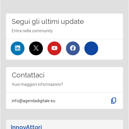
Segui gli ultimi update
Entra nella community
Contattaci
Vuoi maggiori informazioni?
content_copy
info@agendadigitale.eu
InnovAttori