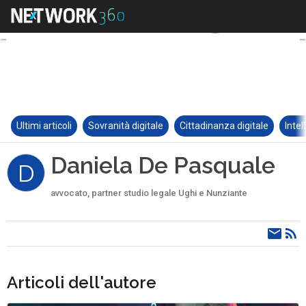
Ultimi articoli
Sovranità digitale
Cittadinanza digitale
Intel
Daniela De Pasquale
D
avvocato, partner studio legale Ughi e Nunziante
Articoli dell'autore