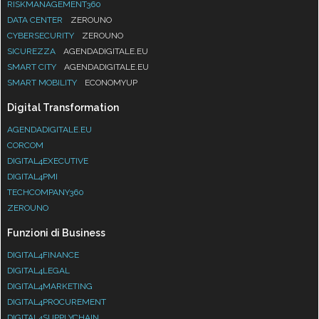
RISKMANAGEMENT360
DATA CENTER
ZEROUNO
CYBERSECURITY
ZEROUNO
SICUREZZA
AGENDADIGITALE.EU
SMART CITY
AGENDADIGITALE.EU
SMART MOBILITY
ECONOMYUP
Digital Transformation
AGENDADIGITALE.EU
CORCOM
DIGITAL4EXECUTIVE
DIGITAL4PMI
TECHCOMPANY360
ZEROUNO
Funzioni di Business
DIGITAL4FINANCE
DIGITAL4LEGAL
DIGITAL4MARKETING
DIGITAL4PROCUREMENT
DIGITAL4SUPPLYCHAIN