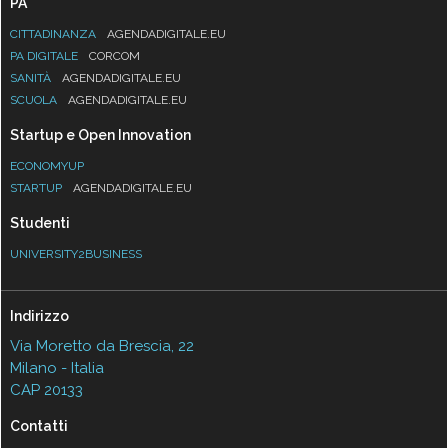
PA
CITTADINANZA
AGENDADIGITALE.EU
PA DIGITALE
CORCOM
SANITÀ
AGENDADIGITALE.EU
SCUOLA
AGENDADIGITALE.EU
Startup e Open Innovation
ECONOMYUP
STARTUP
AGENDADIGITALE.EU
Studenti
UNIVERSITY2BUSINESS
Indirizzo
Via Moretto da Brescia, 22
Milano - Italia
CAP 20133
Contatti