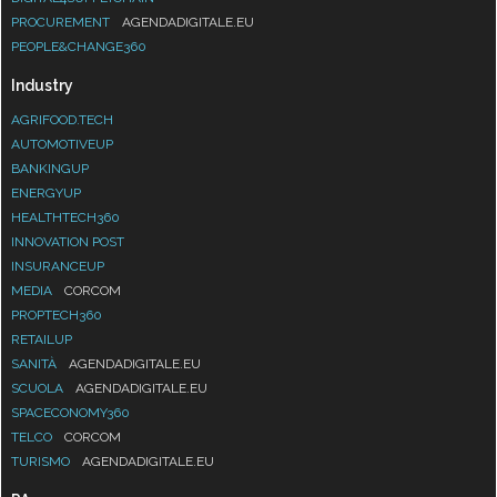
PROCUREMENT
AGENDADIGITALE.EU
PEOPLE&CHANGE360
Industry
AGRIFOOD.TECH
AUTOMOTIVEUP
BANKINGUP
ENERGYUP
HEALTHTECH360
INNOVATION POST
INSURANCEUP
MEDIA
CORCOM
PROPTECH360
RETAILUP
SANITÀ
AGENDADIGITALE.EU
SCUOLA
AGENDADIGITALE.EU
SPACECONOMY360
TELCO
CORCOM
TURISMO
AGENDADIGITALE.EU