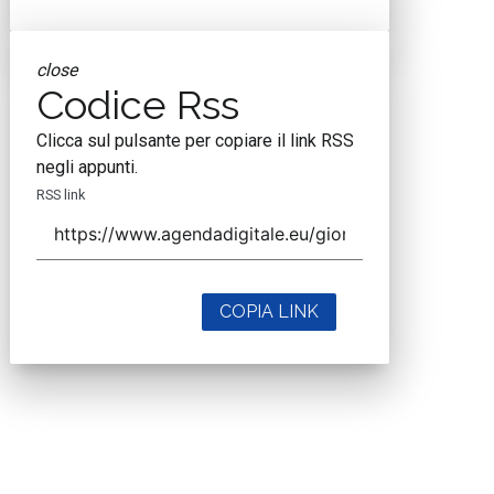
close
Codice Rss
Clicca sul pulsante per copiare il link RSS
negli appunti.
RSS link
COPIA LINK