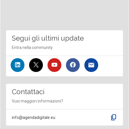
Segui gli ultimi update
Entra nella community
Contattaci
Vuoi maggiori informazioni?
content_copy
info@agendadigitale.eu