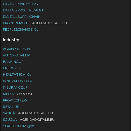
DIGITAL4MARKETING
DIGITAL4PROCUREMENT
DIGITAL4SUPPLYCHAIN
PROCUREMENT
AGENDADIGITALE.EU
PEOPLE&CHANGE360
Industry
AGRIFOOD.TECH
AUTOMOTIVEUP
BANKINGUP
ENERGYUP
HEALTHTECH360
INNOVATION POST
INSURANCEUP
MEDIA
CORCOM
PROPTECH360
RETAILUP
SANITÀ
AGENDADIGITALE.EU
SCUOLA
AGENDADIGITALE.EU
SPACECONOMY360