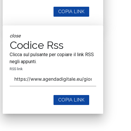
COPIA LINK
close
Codice Rss
Clicca sul pulsante per copiare il link RSS
negli appunti.
RSS link
COPIA LINK