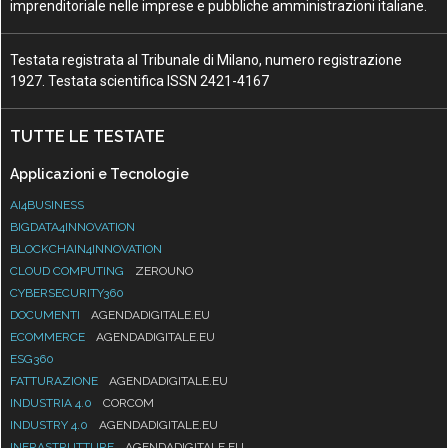
imprenditoriale nelle imprese e pubbliche amministrazioni italiane.
Testata registrata al Tribunale di Milano, numero registrazione
1927. Testata scientifica ISSN 2421-4167
TUTTE LE TESTATE
Applicazioni e Tecnologie
AI4BUSINESS
BIGDATA4INNOVATION
BLOCKCHAIN4INNOVATION
CLOUD COMPUTING
ZEROUNO
CYBERSECURITY360
DOCUMENTI
AGENDADIGITALE.EU
ECOMMERCE
AGENDADIGITALE.EU
ESG360
FATTURAZIONE
AGENDADIGITALE.EU
INDUSTRIA 4.0
CORCOM
INDUSTRY 4.0
AGENDADIGITALE.EU
INFRASTRUTTURE
AGENDADIGITALE.EU