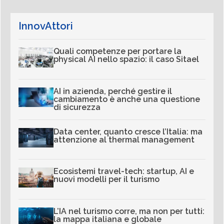
InnovAttori
Quali competenze per portare la
physical AI nello spazio: il caso Sitael
AI in azienda, perché gestire il
cambiamento è anche una questione
di sicurezza
Data center, quanto cresce l’Italia: ma
attenzione al thermal management
Ecosistemi travel-tech: startup, AI e
nuovi modelli per il turismo
L’IA nel turismo corre, ma non per tutti:
la mappa italiana e globale