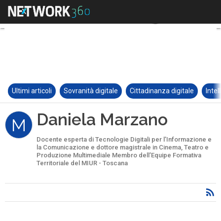
Ultimi articoli
Sovranità digitale
Cittadinanza digitale
Intel
Daniela Marzano
M
Docente esperta di Tecnologie Digitali per l’Informazione e
la Comunicazione e dottore magistrale in Cinema, Teatro e
Produzione Multimediale Membro dell’Equipe Formativa
Territoriale del MIUR - Toscana