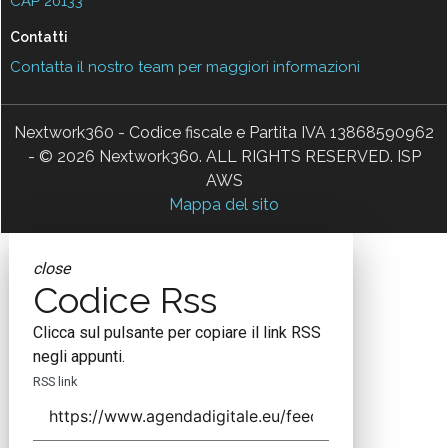
CAP 20133
Contatti
Contatta il nostro team per maggiori informazioni
Nextwork360 - Codice fiscale e Partita IVA 13868590962
- © 2026 Nextwork360. ALL RIGHTS RESERVED. ISP
AWS
Mappa del sito
close
Codice Rss
Clicca sul pulsante per copiare il link RSS
negli appunti.
RSS link